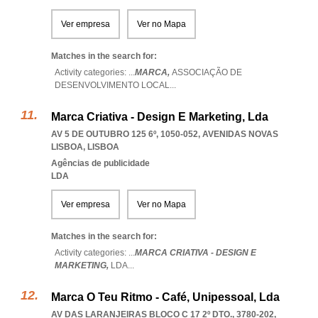
Ver empresa
Ver no Mapa
Matches in the search for:
Activity categories: ...
MARCA,
ASSOCIAÇÃO DE
DESENVOLVIMENTO LOCAL
...
Marca Criativa - Design E Marketing, Lda
AV 5 DE OUTUBRO 125 6º, 1050-052
,
AVENIDAS NOVAS
LISBOA
,
LISBOA
Agências de publicidade
LDA
Ver empresa
Ver no Mapa
Matches in the search for:
Activity categories: ...
MARCA CRIATIVA - DESIGN E
MARKETING,
LDA
...
Marca O Teu Ritmo - Café, Unipessoal, Lda
AV DAS LARANJEIRAS BLOCO C 17 2º DTO., 3780-202
,