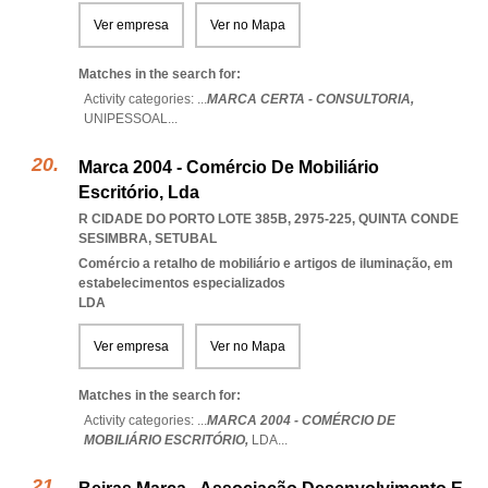
Ver empresa
Ver no Mapa
Matches in the search for:
Activity categories: ...
MARCA CERTA - CONSULTORIA,
UNIPESSOAL
...
Marca 2004 - Comércio De Mobiliário
Escritório, Lda
R CIDADE DO PORTO LOTE 385B, 2975-225
,
QUINTA CONDE
SESIMBRA
,
SETUBAL
Comércio a retalho de mobiliário e artigos de iluminação, em
estabelecimentos especializados
LDA
Ver empresa
Ver no Mapa
Matches in the search for:
Activity categories: ...
MARCA 2004 - COMÉRCIO DE
MOBILIÁRIO ESCRITÓRIO,
LDA
...