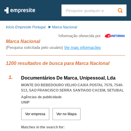
Pesquisar:
Início Empresite Portugal
Marca Nacional
Informação oferecida por
Marca Nacional
(Pesquisa solicitada pelo usuário)
Ver mais informações
1200 resultados de busca para Marca Nacional
Documentários De Marca, Unipessoal, Lda
MONTE DO BEBEDOURO VELHO CAIXA POSTAL 7576, 7540-
513
,
SAO FRANCISCO SERRA SANTIAGO CACEM
,
SETUBAL
Agências de publicidade
UNIP
Ver empresa
Ver no Mapa
Matches in the search for: