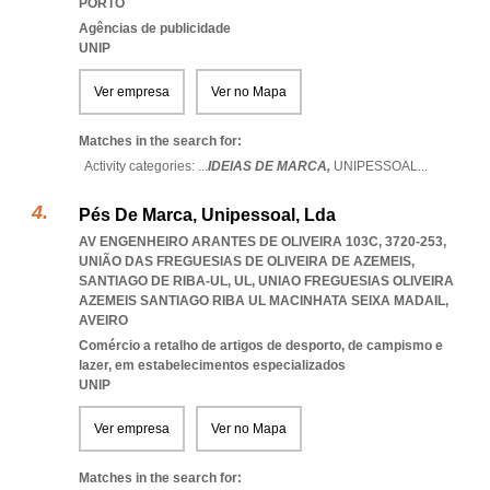
PORTO
Agências de publicidade
UNIP
Ver empresa
Ver no Mapa
Matches in the search for:
Activity categories: ...
IDEIAS DE MARCA,
UNIPESSOAL
...
Pés De Marca, Unipessoal, Lda
AV ENGENHEIRO ARANTES DE OLIVEIRA 103C, 3720-253,
UNIÃO DAS FREGUESIAS DE OLIVEIRA DE AZEMEIS,
SANTIAGO DE RIBA-UL, UL
,
UNIAO FREGUESIAS OLIVEIRA
AZEMEIS SANTIAGO RIBA UL MACINHATA SEIXA MADAIL
,
AVEIRO
Comércio a retalho de artigos de desporto, de campismo e
lazer, em estabelecimentos especializados
UNIP
Ver empresa
Ver no Mapa
Matches in the search for: