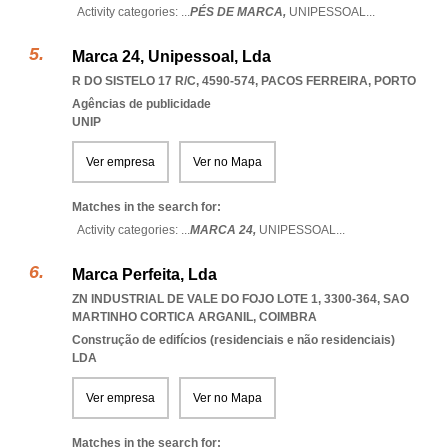
Activity categories: ...
PÉS DE MARCA,
UNIPESSOAL
...
Marca 24, Unipessoal, Lda
R DO SISTELO 17 R/C, 4590-574
,
PACOS FERREIRA
,
PORTO
Agências de publicidade
UNIP
Ver empresa
Ver no Mapa
Matches in the search for:
Activity categories: ...
MARCA 24,
UNIPESSOAL
...
Marca Perfeita, Lda
ZN INDUSTRIAL DE VALE DO FOJO LOTE 1, 3300-364
,
SAO
MARTINHO CORTICA ARGANIL
,
COIMBRA
Construção de edifícios (residenciais e não residenciais)
LDA
Ver empresa
Ver no Mapa
Matches in the search for: