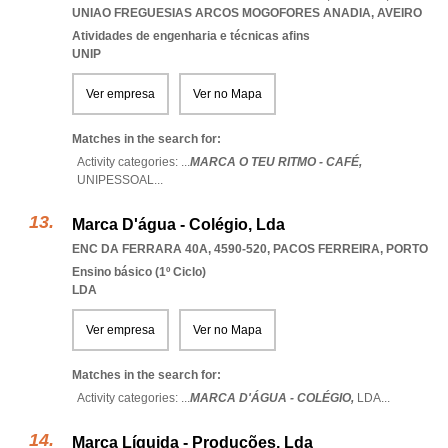
UNIAO FREGUESIAS ARCOS MOGOFORES ANADIA
,
AVEIRO
Atividades de engenharia e técnicas afins
UNIP
Ver empresa
Ver no Mapa
Matches in the search for:
Activity categories: ...
MARCA O TEU RITMO - CAFÉ,
UNIPESSOAL
...
Marca D'água - Colégio, Lda
ENC DA FERRARA 40A, 4590-520
,
PACOS FERREIRA
,
PORTO
Ensino básico (1º Ciclo)
LDA
Ver empresa
Ver no Mapa
Matches in the search for:
Activity categories: ...
MARCA D'ÁGUA - COLÉGIO,
LDA
...
Marca Líquida - Produções, Lda