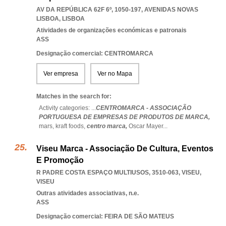
AV DA REPÚBLICA 62F 6º, 1050-197
,
AVENIDAS NOVAS
LISBOA
,
LISBOA
Atividades de organizações económicas e patronais
ASS
Designação comercial: CENTROMARCA
Ver empresa
Ver no Mapa
Matches in the search for:
Activity categories: ...
CENTROMARCA - ASSOCIAÇÃO
PORTUGUESA DE EMPRESAS DE PRODUTOS DE MARCA,
mars,
kraft foods,
centro marca,
Oscar Mayer
...
Viseu Marca - Associação De Cultura, Eventos
E Promoção
R PADRE COSTA ESPAÇO MULTIUSOS, 3510-063
,
VISEU
,
VISEU
Outras atividades associativas, n.e.
ASS
Designação comercial: FEIRA DE SÃO MATEUS