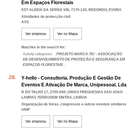
Em Espaços Florestais
EST ALDEIA DA SERRA S/N, 7170-120
,
REDONDO
,
EVORA
Atividades de protecção civil
ASS
Ver empresa
Ver no Mapa
Matches in the search for:
Activity categories: ...
PROJETO MARCA-TE! - ASSOCIAÇÃO
DE DESENVOLVIMENTO DE PROTEÇÃO E SEGURANÇA EM
ESPAÇOS FLORESTAIS
...
Y-hello - Consultoria, Produção E Gestão De
Eventos E Ativação De Marca, Unipessoal, Lda
R DO TALHO 17, 2705-600
,
UNIAO FREGUESIAS SAO JOAO
LAMPAS TERRUGEM SINTRA
,
LISBOA
Organização de feiras, congressos e outros eventos similares
UNIP
Ver empresa
Ver no Mapa