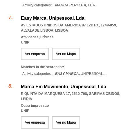
Activity categories: ...
MARCA PERFEITA,
LDA
...
Easy Marca, Unipessoal, Lda
AV ESTADOS UNIDOS DA AMÉRICA 97 12DTO., 1749-059
,
ALVALADE LISBOA
,
LISBOA
Atividades jurídicas
UNIP
Ver empresa
Ver no Mapa
Matches in the search for:
Activity categories: ...
EASY MARCA,
UNIPESSOAL
...
Marca Em Movimento, Unipessoal, Lda
R QUINTA DA MARQUESA 17, 2510-708
,
GAEIRAS OBIDOS
,
LEIRIA
Outra impressão
UNIP
Ver empresa
Ver no Mapa