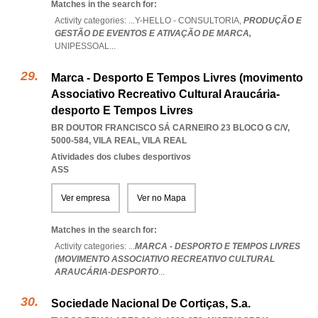
Matches in the search for:
Activity categories: ...
Y-HELLO - CONSULTORIA,
PRODUÇÃO E
GESTÃO DE EVENTOS E ATIVAÇÃO DE MARCA,
UNIPESSOAL
...
Marca - Desporto E Tempos Livres (movimento
Associativo Recreativo Cultural Araucária-
desporto E Tempos Livres
BR DOUTOR FRANCISCO SÁ CARNEIRO 23 BLOCO G C/V,
5000-584
,
VILA REAL
,
VILA REAL
Atividades dos clubes desportivos
ASS
Ver empresa
Ver no Mapa
Matches in the search for:
Activity categories: ...
MARCA - DESPORTO E TEMPOS LIVRES
(MOVIMENTO ASSOCIATIVO RECREATIVO CULTURAL
ARAUCÁRIA-DESPORTO
...
Sociedade Nacional De Cortiças, S.a.