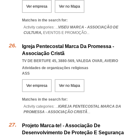
Ver empresa
Ver no Mapa
Matches in the search for:
Activity categories: ...
VISEU MARCA - ASSOCIAÇÃO DE
CULTURA,
EVENTOS E PROMOÇÃO
...
Igreja Pentecostal Marca Da Promessa -
Associação Cristã
TV DE BERTUFE 45, 3880-569
,
VALEGA OVAR
,
AVEIRO
Atividades de organizações religiosas
ASS
Ver empresa
Ver no Mapa
Matches in the search for:
Activity categories: ...
IGREJA PENTECOSTAL MARCA DA
PROMESSA - ASSOCIAÇÃO CRISTÃ
...
Projeto Marca-te! - Associação De
Desenvolvimento De Proteção E Segurança