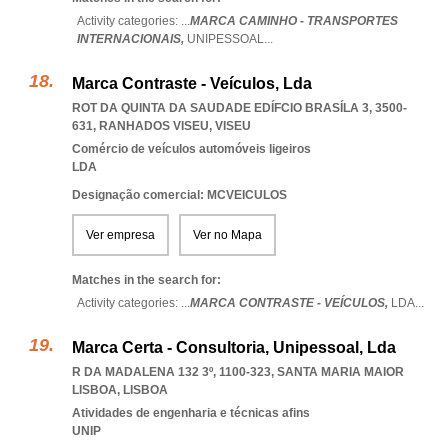
Activity categories: ...
MARCA CAMINHO - TRANSPORTES
INTERNACIONAIS,
UNIPESSOAL
...
Marca Contraste - Veículos, Lda
ROT DA QUINTA DA SAUDADE EDÍFCIO BRASÍLA 3, 3500-
631
,
RANHADOS VISEU
,
VISEU
Comércio de veículos automóveis ligeiros
LDA
Designação comercial: MCVEICULOS
Ver empresa
Ver no Mapa
Matches in the search for:
Activity categories: ...
MARCA CONTRASTE - VEÍCULOS,
LDA
...
Marca Certa - Consultoria, Unipessoal, Lda
R DA MADALENA 132 3º, 1100-323
,
SANTA MARIA MAIOR
LISBOA
,
LISBOA
Atividades de engenharia e técnicas afins
UNIP