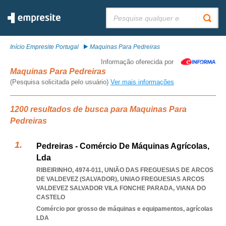
Pesquisar:
Início Empresite Portugal
Maquinas Para Pedreiras
Informação oferecida por
Maquinas Para Pedreiras
(Pesquisa solicitada pelo usuário)
Ver mais informações
1200 resultados de busca para Maquinas Para
Pedreiras
Pedreiras - Comércio De Máquinas Agrícolas,
Lda
RIBEIRINHO, 4974-011, UNIÃO DAS FREGUESIAS DE ARCOS
DE VALDEVEZ (SALVADOR)
,
UNIAO FREGUESIAS ARCOS
VALDEVEZ SALVADOR VILA FONCHE PARADA
,
VIANA DO
CASTELO
Comércio por grosso de máquinas e equipamentos, agrícolas
LDA