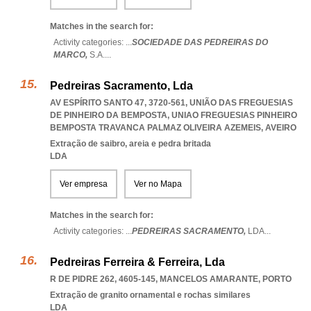
Matches in the search for:
Activity categories: ...
SOCIEDADE DAS PEDREIRAS DO
MARCO,
S.A.
...
Pedreiras Sacramento, Lda
AV ESPÍRITO SANTO 47, 3720-561, UNIÃO DAS FREGUESIAS
DE PINHEIRO DA BEMPOSTA
,
UNIAO FREGUESIAS PINHEIRO
BEMPOSTA TRAVANCA PALMAZ OLIVEIRA AZEMEIS
,
AVEIRO
Extração de saibro, areia e pedra britada
LDA
Ver empresa
Ver no Mapa
Matches in the search for:
Activity categories: ...
PEDREIRAS SACRAMENTO,
LDA
...
Pedreiras Ferreira & Ferreira, Lda
R DE PIDRE 262, 4605-145
,
MANCELOS AMARANTE
,
PORTO
Extração de granito ornamental e rochas similares
LDA