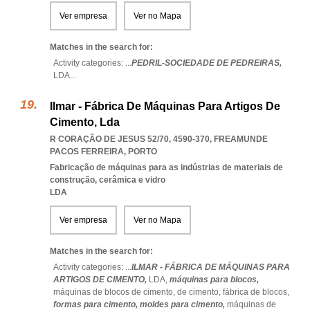
Ver empresa
Ver no Mapa
Matches in the search for:
Activity categories: ...
PEDRIL-SOCIEDADE DE PEDREIRAS,
LDA
...
Ilmar - Fábrica De Máquinas Para Artigos De
Cimento, Lda
R CORAÇÃO DE JESUS 52/70, 4590-370
,
FREAMUNDE
PACOS FERREIRA
,
PORTO
Fabricação de máquinas para as indústrias de materiais de
construção, cerâmica e vidro
LDA
Ver empresa
Ver no Mapa
Matches in the search for:
Activity categories: ...
ILMAR - FÁBRICA DE MÁQUINAS PARA
ARTIGOS DE CIMENTO,
LDA,
máquinas para blocos,
máquinas de blocos de cimento,
de cimento,
fábrica de blocos,
formas para cimento,
moldes para cimento,
máquinas de