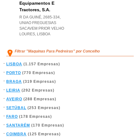
Equipamentos E
Tractores, S.a.
R DA GUINÉ, 2685-334
,
UNIAO FREGUESIAS
SACAVEM PRIOR VELHO
LOURES
,
LISBOA
Filtrar "Maquinas Para Pedreiras" por Concelho
LISBOA
(1.157 Empresas)
PORTO
(770 Empresas)
BRAGA
(319 Empresas)
LEIRIA
(292 Empresas)
AVEIRO
(288 Empresas)
SETÚBAL
(253 Empresas)
FARO
(178 Empresas)
SANTARÉM
(170 Empresas)
COIMBRA
(125 Empresas)