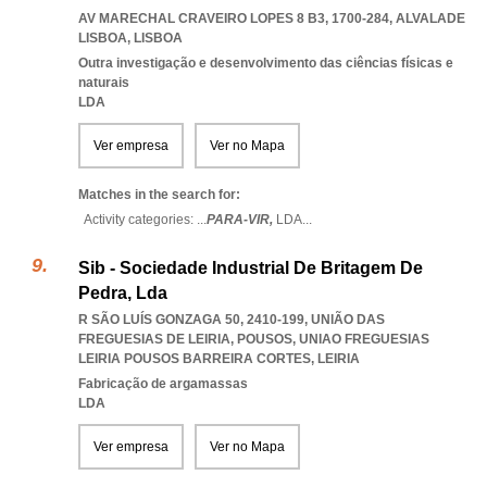
AV MARECHAL CRAVEIRO LOPES 8 B3, 1700-284
,
ALVALADE
LISBOA
,
LISBOA
Outra investigação e desenvolvimento das ciências físicas e
naturais
LDA
Ver empresa
Ver no Mapa
Matches in the search for:
Activity categories: ...
PARA-VIR,
LDA
...
Sib - Sociedade Industrial De Britagem De
Pedra, Lda
R SÃO LUÍS GONZAGA 50, 2410-199, UNIÃO DAS
FREGUESIAS DE LEIRIA, POUSOS
,
UNIAO FREGUESIAS
LEIRIA POUSOS BARREIRA CORTES
,
LEIRIA
Fabricação de argamassas
LDA
Ver empresa
Ver no Mapa