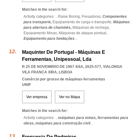
Matches in the search for:
Activity categories: ...
Raise Boring,
Fresadoras,
Componentes
para transporte,
Equipamento de carga e transporte,
Máquinas
para abertura de chaminés,
Máquinas de rechega,
Equipamento Minas,
Máquinas de ataque pontual,
Equipamento para fundações
...
Maquinter De Portugal - Máquinas E
Ferramentas, Unipessoal, Lda
R 25 DE NOVEMBRO DE 1967 4/4A, 2625-577
,
VIALONGA
VILA FRANCA XIRA
,
LISBOA
Comércio por grosso de máquinas-ferramentas
UNIP
Ver empresa
Ver no Mapa
Matches in the search for:
Activity categories: ...
máquinas para minas,
ferramentas para
obras,
máquinas para construção civil
...
Freguesia De Pedreiras