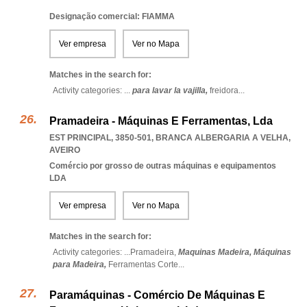
Designação comercial: FIAMMA
Ver empresa
Ver no Mapa
Matches in the search for:
Activity categories: ...
para lavar la vajilla,
freidora
...
Pramadeira - Máquinas E Ferramentas, Lda
EST PRINCIPAL, 3850-501
,
BRANCA ALBERGARIA A VELHA
,
AVEIRO
Comércio por grosso de outras máquinas e equipamentos
LDA
Ver empresa
Ver no Mapa
Matches in the search for:
Activity categories: ...
Pramadeira,
Maquinas Madeira,
Máquinas
para Madeira,
Ferramentas Corte
...
Paramáquinas - Comércio De Máquinas E