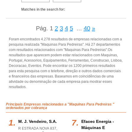
Matches in the search for:
Pág.
1
2
3
4
5
...
40
»
Foram encontrados 4.278 resultados de empresas relacionadas com a
pesquisa realizada "Maquinas Para Pedreiras". Há 27 departamentos
com resultados relacionados com "Maquinas Para Pedreiras".Os
resultados que aparecem podem estar relacionados com Maquinas,
Portugal, Acessorios, Equipamentos, Ferramentas, Construcao, Lisboa,
Decoracao, Eventos. Pode encontrar os 1200 primeiros resultados
para esta pesquisa com o telefone, direção e outros dados comerciais
e financeiros das empresas. Baseamos em coincidências de uma
atividade ou denominação de cada empresa para mostrar esses
resultados.
Principais Empresas relacionadas a "Maquinas Para Pedreiras "
ordenados por cobrança
M. J. Vendeiro, S.a.
Efacec Energia -
Máquinas E
R ESTRADA NOVA 837,