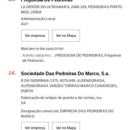
LG HERÓIS DO ULTRAMAR 6, 2480-109
,
PEDREIRAS PORTO
MOS
,
LEIRIA
Administração Local
AUT
Ver empresa
Ver no Mapa
Matches in the search for:
Activity categories: ...
FREGUESIA DE PEDREIRAS,
Freguesia
de Pedreiras
...
Sociedade Das Pedreiras Do Marco, S.a.
R DA SERRINHA 1375, 4575-049, ALPENDORADA
,
ALPENDORADA VARZEA TORRAO MARCO CANAVESES
,
PORTO
Fabricação de artigos de granito e de rochas, n.e.
SA
Designação comercial: EMPRESA DAS PEDREIRAS DO
MARCO
Ver empresa
Ver no Mapa