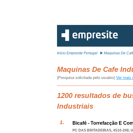
Início Empresite Portugal
Maquinas De Cafe 
Maquinas De Cafe Ind
(Pesquisa solicitada pelo usuário)
Ver mais 
1200 resultados de b
Industriais
Bicafé - Torrefacção E Co
PC DAS BRITADEIRAS, 4510-208
,
U