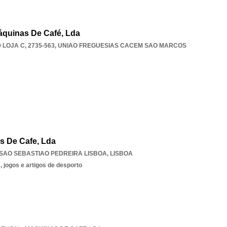
quinas De Café, Lda
LOJA C, 2735-563
,
UNIAO FREGUESIAS CACEM SAO MARCOS
s De Cafe, Lda
SAO SEBASTIAO PEDREIRA LISBOA
,
LISBOA
 jogos e artigos de desporto