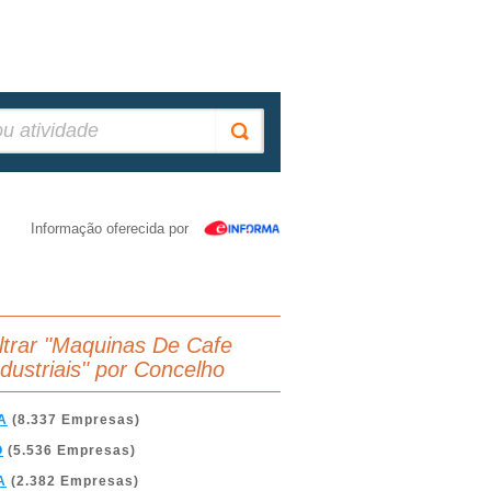
Informação oferecida por
iltrar "Maquinas De Cafe
ndustriais" por Concelho
A
(8.337 Empresas)
O
(5.536 Empresas)
A
(2.382 Empresas)