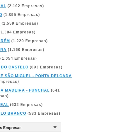
BAL
(2.102 Empresas)
O
(1.895 Empresas)
A
(1.559 Empresas)
(1.384 Empresas)
ARÉM
(1.220 Empresas)
BRA
(1.160 Empresas)
(1.054 Empresas)
 DO CASTELO
(693 Empresas)
DE SÃO MIGUEL - PONTA DELGADA
Empresas)
DA MADEIRA - FUNCHAL
(641
sas)
REAL
(632 Empresas)
ELO BRANCO
(583 Empresas)