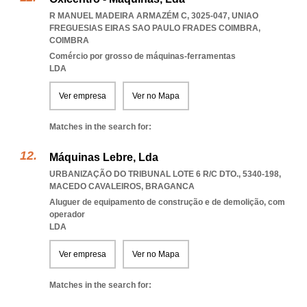
R MANUEL MADEIRA ARMAZÉM C, 3025-047
,
UNIAO
FREGUESIAS EIRAS SAO PAULO FRADES COIMBRA
,
COIMBRA
Comércio por grosso de máquinas-ferramentas
LDA
Ver empresa
Ver no Mapa
Matches in the search for:
Máquinas Lebre, Lda
URBANIZAÇÃO DO TRIBUNAL LOTE 6 R/C DTO., 5340-198
,
MACEDO CAVALEIROS
,
BRAGANCA
Aluguer de equipamento de construção e de demolição, com
operador
LDA
Ver empresa
Ver no Mapa
Matches in the search for: