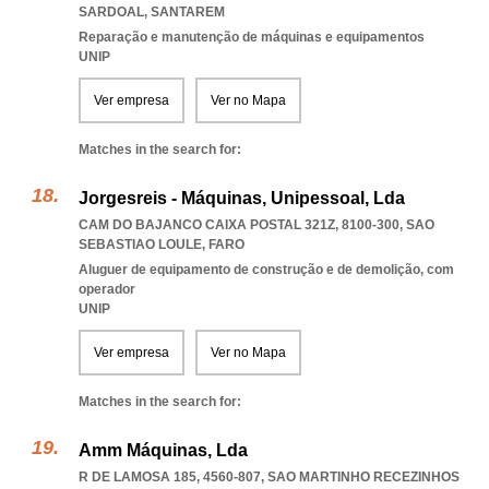
SARDOAL
,
SANTAREM
Reparação e manutenção de máquinas e equipamentos
UNIP
Ver empresa
Ver no Mapa
Matches in the search for:
Jorgesreis - Máquinas, Unipessoal, Lda
CAM DO BAJANCO CAIXA POSTAL 321Z, 8100-300
,
SAO
SEBASTIAO LOULE
,
FARO
Aluguer de equipamento de construção e de demolição, com
operador
UNIP
Ver empresa
Ver no Mapa
Matches in the search for:
Amm Máquinas, Lda
R DE LAMOSA 185, 4560-807
,
SAO MARTINHO RECEZINHOS