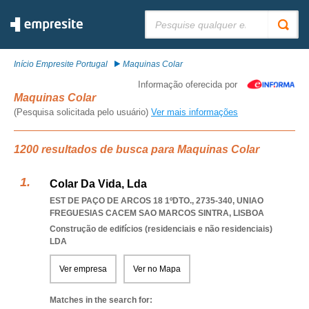
Pesquisar:
Início Empresite Portugal
Maquinas Colar
Informação oferecida por
Maquinas Colar
(Pesquisa solicitada pelo usuário)
Ver mais informações
1200 resultados de busca para Maquinas Colar
Colar Da Vida, Lda
EST DE PAÇO DE ARCOS 18 1ºDTO., 2735-340
,
UNIAO
FREGUESIAS CACEM SAO MARCOS SINTRA
,
LISBOA
Construção de edifícios (residenciais e não residenciais)
LDA
Ver empresa
Ver no Mapa
Matches in the search for: