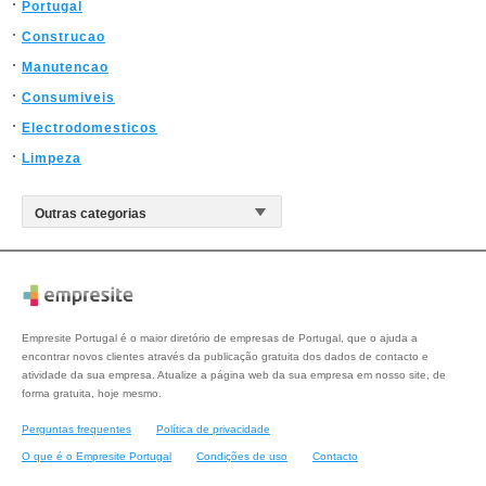
Portugal
Construcao
Manutencao
Consumiveis
Electrodomesticos
Limpeza
Empresite Portugal é o maior diretório de empresas de Portugal, que o ajuda a
encontrar novos clientes através da publicação gratuita dos dados de contacto e
atividade da sua empresa. Atualize a página web da sua empresa em nosso site, de
forma gratuita, hoje mesmo.
Perguntas frequentes
Política de privacidade
O que é o Empresite Portugal
Condições de uso
Contacto