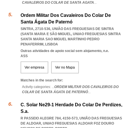
CAVALEIROS DO COLAR DE SANTA AGATA
...
Ordem Militar Dos Cavaleiros Do Colar De
Santa Ágata De Paternó
SINTRA, 2710-536, UNIÃO DAS FREGUESIAS DE SINTRA
(SANTA MARIA E SÃO MIGUEL
,
UNIAO FREGUESIAS SINTRA
SANTA MARIA SAO MIGUEL MARTINHO PEDRO
PENAFERRIM
,
LISBOA
Outras atividades de apoio social sem alojamento, n.e.
ASS
Ver empresa
Ver no Mapa
Matches in the search for:
Activity categories: ...
ORDEM MILITAR DOS CAVALEIROS DO
COLAR DE SANTA ÁGATA DE PATERNÓ
...
C. Solar Ne29-1 Herdade Do Colar De Perdizes,
S.a.
R PASSEIO ALEGRE 784, 4150-573, UNIÃO DAS FREGUESIAS
DE ALDOAR
,
UNIAO FREGUESIAS ALDOAR FOZ DOURO