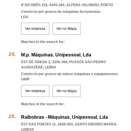
R DO GRÉS 118, 4445-266
,
ALFENA VALONGO
,
PORTO
Comércio por grosso de máquinas-ferramentas
LDA
Ver empresa
Ver no Mapa
Matches in the search for:
M.p. Máquinas, Unipessoal, Lda
EST DE AREGA 2, 3250-368
,
PUSSOS SAO PEDRO
ALVAIAZERE
,
LEIRIA
Comércio por grosso de outras máquinas e equipamentos
UNIP
Ver empresa
Ver no Mapa
Matches in the search for:
Ralbobras - Máquinas, Unipessoal, Lda
EST DAS FONTES 11, 2640-065
,
SANTO ISIDORO MAFRA
,
LISBOA