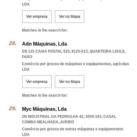
LDA
Ver empresa
Ver no Mapa
Matches in the search for:
Adn Máquinas, Lda
EN 125 CAIXA POSTAL 525, 8125-013
,
QUARTEIRA LOULE
,
FARO
Comércio por grosso de máquinas e equipamentos, agrícolas
LDA
Ver empresa
Ver no Mapa
Matches in the search for:
Myc Máquinas, Lda
ZN INDUSTRIAL DA PEDRULHA 42, 3050-183
,
CASAL
COMBA MEALHADA
,
AVEIRO
Comércio por grosso de outras máquinas e equipamentos
LDA