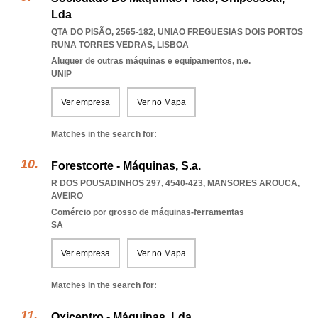
Lda
QTA DO PISÃO, 2565-182
,
UNIAO FREGUESIAS DOIS PORTOS
RUNA TORRES VEDRAS
,
LISBOA
Aluguer de outras máquinas e equipamentos, n.e.
UNIP
Ver empresa
Ver no Mapa
Matches in the search for:
Forestcorte - Máquinas, S.a.
R DOS POUSADINHOS 297, 4540-423
,
MANSORES AROUCA
,
AVEIRO
Comércio por grosso de máquinas-ferramentas
SA
Ver empresa
Ver no Mapa
Matches in the search for:
Oxicentro - Máquinas, Lda