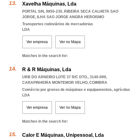
Xavelha Máquinas, Lda
PORTAL S/N, 9850-230
,
RIBEIRA SECA CALHETA SAO
JORGE
,
ILHA SAO JORGE ANGRA HEROISMO
Transportes rodoviários de mercadorias
LDA
Ver empresa
Ver no Mapa
Matches in the search for:
R & R Máquinas, Lda
URB DO ARNEIRO LOTE 37 R/C DTO., 3140-099
,
CARAPINHEIRA MONTEMOR VELHO
,
COIMBRA
Comércio por grosso de máquinas e equipamentos, agrícolas
LDA
Ver empresa
Ver no Mapa
Matches in the search for:
Calor E Máquinas, Unipessoal, Lda