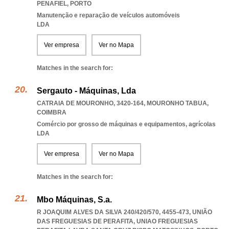
PENAFIEL
,
PORTO
Manutenção e reparação de veículos automóveis
LDA
Ver empresa
Ver no Mapa
Matches in the search for:
Sergauto - Máquinas, Lda
CATRAIA DE MOURONHO, 3420-164
,
MOURONHO TABUA
,
COIMBRA
Comércio por grosso de máquinas e equipamentos, agrícolas
LDA
Ver empresa
Ver no Mapa
Matches in the search for:
Mbo Máquinas, S.a.
R JOAQUIM ALVES DA SILVA 240/420/570, 4455-473, UNIÃO
DAS FREGUESIAS DE PERAFITA
,
UNIAO FREGUESIAS