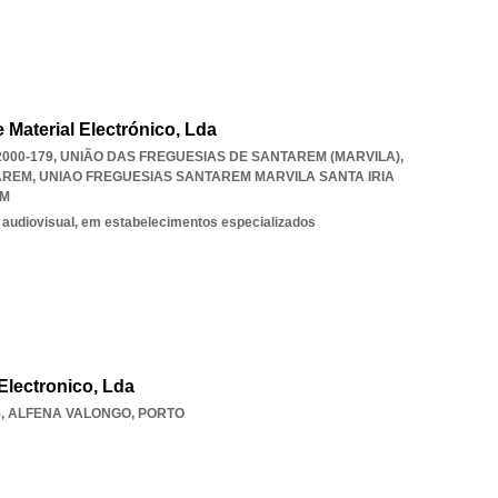
 Material Electrónico, Lda
000-179, UNIÃO DAS FREGUESIAS DE SANTAREM (MARVILA),
TAREM
,
UNIAO FREGUESIAS SANTAREM MARVILA SANTA IRIA
EM
 audiovisual, em estabelecimentos especializados
Electronico, Lda
5
,
ALFENA VALONGO
,
PORTO