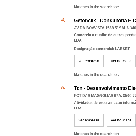
Matches in the search for:
Getonclik - Consultoria E 
AV DA BOAVISTA 1588 5º SALA 340
Comércio a retalho de outros produ
LDA
Designação comercial: LABSET
Ver empresa
Ver no Mapa
Matches in the search for:
Tcn - Desenvolvimento Elec
PCT DAS MAGNÓLIAS 67A, 8500-7
Atividades de programação informá
LDA
Ver empresa
Ver no Mapa
Matches in the search for: