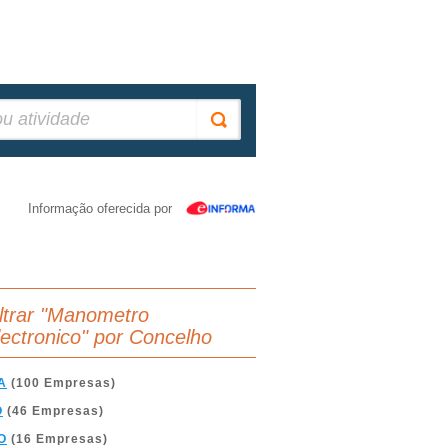
Informação oferecida por
iltrar "Manometro
lectronico" por Concelho
A
(100 Empresas)
O
(46 Empresas)
O
(16 Empresas)