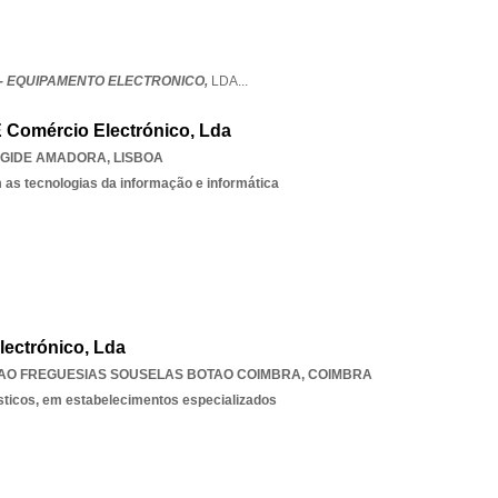
- EQUIPAMENTO ELECTRONICO,
LDA
...
 Comércio Electrónico, Lda
GIDE AMADORA
,
LISBOA
 as tecnologias da informação e informática
lectrónico, Lda
AO FREGUESIAS SOUSELAS BOTAO COIMBRA
,
COIMBRA
sticos, em estabelecimentos especializados