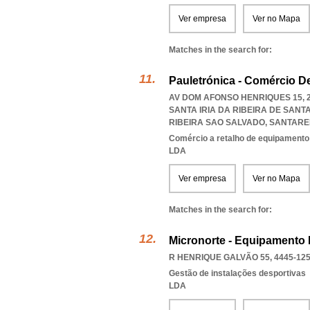
Ver empresa
Ver no Mapa
Matches in the search for:
Pauletrónica - Comércio De
AV DOM AFONSO HENRIQUES 15, 2
SANTA IRIA DA RIBEIRA DE SAN
RIBEIRA SAO SALVADO
,
SANTAR
Comércio a retalho de equipamento
LDA
Ver empresa
Ver no Mapa
Matches in the search for:
Micronorte - Equipamento 
R HENRIQUE GALVÃO 55, 4445-12
Gestão de instalações desportivas
LDA