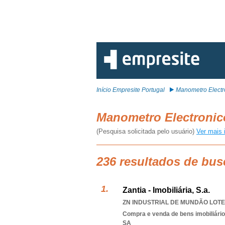
Início Empresite Portugal
Manometro Electr
Manometro Electroni
(Pesquisa solicitada pelo usuário)
Ver mais 
236 resultados de bus
Zantia - Imobiliária, S.a.
ZN INDUSTRIAL DE MUNDÃO LOTE 
Compra e venda de bens imobiliári
SA