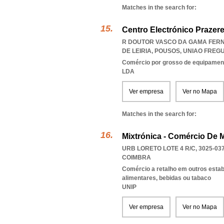
Matches in the search for:
Centro Electrónico Prazer
R DOUTOR VASCO DA GAMA FERNAN
DE LEIRIA, POUSOS
,
UNIAO FREGU
Comércio por grosso de equipament
LDA
Ver empresa
Ver no Mapa
Matches in the search for:
Mixtrónica - Comércio De M
URB LORETO LOTE 4 R/C, 3025-03
COIMBRA
Comércio a retalho em outros esta
alimentares, bebidas ou tabaco
UNIP
Ver empresa
Ver no Mapa