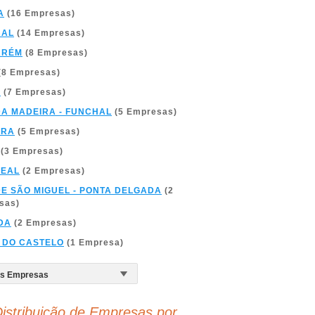
A
(16 Empresas)
BAL
(14 Empresas)
ARÉM
(8 Empresas)
(8 Empresas)
A
(7 Empresas)
DA MADEIRA - FUNCHAL
(5 Empresas)
BRA
(5 Empresas)
(3 Empresas)
REAL
(2 Empresas)
DE SÃO MIGUEL - PONTA DELGADA
(2
sas)
DA
(2 Empresas)
 DO CASTELO
(1 Empresa)
istribuição de Empresas por