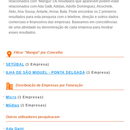
relacionados com "Mangui".Os resultados que aparecem podem estar
relacionados com Ada Gatti, Adidas, Adolfo Dominguez, Alcochete,
Aldo, Ana Sousa, Antarte, Arrow, Bata. Pode encontrar os 2 primeiros
resultados para esta pesquisa com o telefone, direção e outros dados
comerciais e financeiros das empresas. Baseamos em coincidências
de uma atividade ou denominação de cada empresa para mostrar
esses resultados.
Filtrar "Mangui" por Concelho
SETÚBAL
(1 Empresa)
ILHA DE SÃO MIGUEL - PONTA DELGADA
(1 Empresa)
Distribuição de Empresas por Faturação
Micro
(1 Empresas)
Médias
(1 Empresas)
Outros utilizadores pesquisaram
Ada Gatti