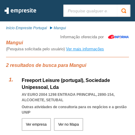
Pesquisar:
Início Empresite Portugal
Mangui
Informação oferecida por
Mangui
(Pesquisa solicitada pelo usuário)
Ver mais informações
2 resultados de busca para Mangui
Freeport Leisure (portugal), Sociedade
Unipessoal, Lda
AV EURO 2004 1298 ENTRADA PRINCIPAL, 2890-154
,
ALCOCHETE
,
SETUBAL
Outras atividades de consultoria para os negócios e a gestão
UNIP
Ver empresa
Ver no Mapa