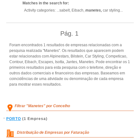
Matches in the search for:
Activity categories: ...
sabelt,
Eibach,
manetes,
car styling
...
Pág.
1
Foram encontrados 1 resultados de empresas relacionadas com a
pesquisa realizada "Manetes". Os resultados que aparecem podem
estar relacionados com Alpinestars, Bilstein, Car Styling, Competicao,
Contour, Eibach, Escapes, Isotta, Jantes, Manetes. Pode encontrar os 1
primeiros resultados para esta pesquisa com o telefone, direção e
outros dados comerciais e financeiros das empresas. Baseamos em
coincidências de uma atividade ou denominação de cada empresa
para mostrar esses resultados.
Filtrar "Manetes" por Concelho
PORTO
(1 Empresa)
Distribuição de Empresas por Faturação