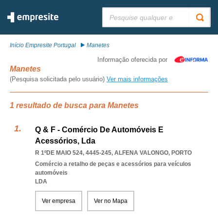
Pesquisar:
Início Empresite Portugal
Manetes
Informação oferecida por
Manetes
(Pesquisa solicitada pelo usuário)
Ver mais informações
1 resultado de busca para Manetes
Q & F - Comércio De Automóveis E
Acessórios, Lda
R 1ºDE MAIO 524, 4445-245
,
ALFENA VALONGO
,
PORTO
Comércio a retalho de peças e acessórios para veículos
automóveis
LDA
Ver empresa
Ver no Mapa