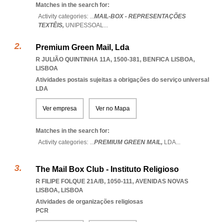
Matches in the search for:
Activity categories: ...
MAIL-BOX - REPRESENTAÇÕES
TEXTÊIS,
UNIPESSOAL
...
Premium Green Mail, Lda
R JULIÃO QUINTINHA 11A, 1500-381
,
BENFICA LISBOA
,
LISBOA
Atividades postais sujeitas a obrigações do serviço universal
LDA
Ver empresa
Ver no Mapa
Matches in the search for:
Activity categories: ...
PREMIUM GREEN MAIL,
LDA
...
The Mail Box Club - Instituto Religioso
R FILIPE FOLQUE 21A/B, 1050-111
,
AVENIDAS NOVAS
LISBOA
,
LISBOA
Atividades de organizações religiosas
PCR