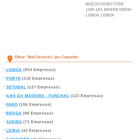
BOQ DO DURO 37D/E,
1200-163
,
MISERICORDIA
LISBOA
,
LISBOA
Filtrar "Mail Services" por Concelho
LISBOA
(954 Empresas)
PORTO
(316 Empresas)
SETÚBAL
(127 Empresas)
ILHA DA MADEIRA - FUNCHAL
(123 Empresas)
FARO
(106 Empresas)
BRAGA
(86 Empresas)
AVEIRO
(71 Empresas)
LEIRIA
(42 Empresas)