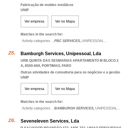
Fabricação de moldes metálicos
UNIP
Ver empresa
Ver no Mapa
Matches in the search for:
Activity categories: ...
PBC SERVICES,
UNIPESSOAL
...
Bamburgh Services, Unipessoal, Lda
URB QUINTA DAS SESMARIAS APARTAMENTO M BLOCO 2
A, 8500-669
,
PORTIMAO
,
FARO
Outras atividades de consultoria para os negócios e a gestão
UNIP
Ver empresa
Ver no Mapa
Matches in the search for:
Activity categories: ...
BAMBURGH SERVICES,
UNIPESSOAL
...
Seveneleven Services, Lda