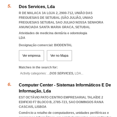
Dos Services, Lda
R DE MALACA 3A LOJA 2, 2900-712, UNIÃO DAS
FREGUESIAS DE SETUBAL (SÃO JULIÃO
,
UNIAO
FREGUESIAS SETUBAL SAO JULIAO NOSSA SENHORA
ANUNCIADA SANTA MARIA GRACA
,
SETUBAL
Atividades de medicina dentária e odontologia
LDA
Designação comercial: BIODENTAL
Ver empresa
Ver no Mapa
Matches in the search for:
Activity categories: ...
DOS SERVICES,
LDA
...
Computer Center - Sistemas Informáticos E De
Informação, Lda
EST OCTÁVIO PATO CENTRO EMPRESARIAL TALAÍDE 2
EDIFICIO F7 BLOCO B, 2785-723
,
SAO DOMINGOS RANA
CASCAIS
,
LISBOA
Comércio a retalho de computadores, unidades periféricas e