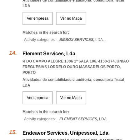
Atividades de contabilidade e auditoria; consultoria fiscal
LDA
Ver empresa
Ver no Mapa
Matches in the search for:
Activity categories: ...
BMBOX SERVICES,
LDA
...
Element Services, Lda
R DO CAMPO ALEGRE 1306 1º SALA 106, 4150-174
,
UNIAO
FREGUESIAS LORDELO OURO MASSARELOS PORTO
,
PORTO
Atividades de contabilidade e auditoria; consultoria fiscal
LDA
Ver empresa
Ver no Mapa
Matches in the search for:
Activity categories: ...
ELEMENT SERVICES,
LDA
...
Endeavor Services, Unipessoal, Lda