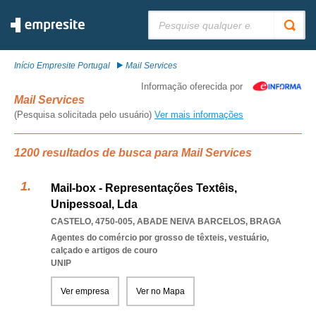
Pesquisar:
Início Empresite Portugal
Mail Services
Informação oferecida por
Mail Services
(Pesquisa solicitada pelo usuário)
Ver mais informações
1200 resultados de busca para Mail Services
Mail-box - Representações Textêis,
Unipessoal, Lda
CASTELO, 4750-005
,
ABADE NEIVA BARCELOS
,
BRAGA
Agentes do comércio por grosso de têxteis, vestuário,
calçado e artigos de couro
UNIP
Ver empresa
Ver no Mapa