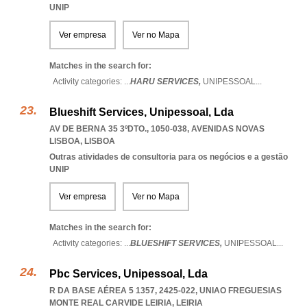
UNIP
Ver empresa
Ver no Mapa
Matches in the search for:
Activity categories: ...
HARU SERVICES,
UNIPESSOAL
...
Blueshift Services, Unipessoal, Lda
AV DE BERNA 35 3ºDTO., 1050-038
,
AVENIDAS NOVAS
LISBOA
,
LISBOA
Outras atividades de consultoria para os negócios e a gestão
UNIP
Ver empresa
Ver no Mapa
Matches in the search for:
Activity categories: ...
BLUESHIFT SERVICES,
UNIPESSOAL
...
Pbc Services, Unipessoal, Lda
R DA BASE AÉREA 5 1357, 2425-022
,
UNIAO FREGUESIAS
MONTE REAL CARVIDE LEIRIA
,
LEIRIA