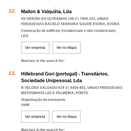
Mailon & Valquíria, Lda
AV HERÓIS DO ULTRAMAR 136 1º, 7005-161
,
UNIAO
FREGUESIAS BACELO SENHORA SAUDE EVORA
,
EVORA
Construção de edifícios (residenciais e não residenciais)
LDA
Ver empresa
Ver no Mapa
Matches in the search for:
Hillebrand Gori (portugal) - Transitários,
Sociedade Unipessoal, Lda
R VELOSO SALGADO 619 1º, 4450-801
,
UNIAO FREGUESIAS
MATOSINHOS LECA PALMEIRA
,
PORTO
Organização do transporte
UNIP
Ver empresa
Ver no Mapa
Matches in the search for: