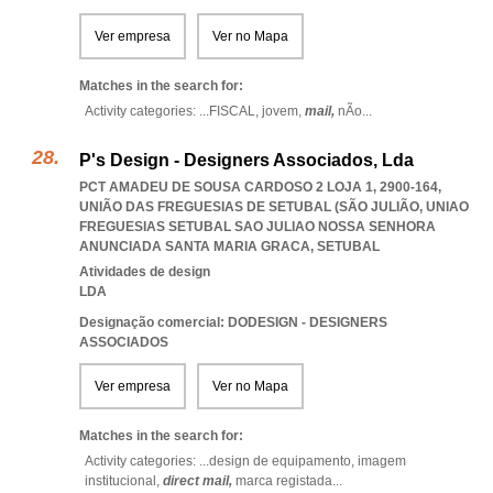
Ver empresa
Ver no Mapa
Matches in the search for:
Activity categories: ...
FISCAL,
jovem,
mail,
nÃo
...
P's Design - Designers Associados, Lda
PCT AMADEU DE SOUSA CARDOSO 2 LOJA 1, 2900-164,
UNIÃO DAS FREGUESIAS DE SETUBAL (SÃO JULIÃO
,
UNIAO
FREGUESIAS SETUBAL SAO JULIAO NOSSA SENHORA
ANUNCIADA SANTA MARIA GRACA
,
SETUBAL
Atividades de design
LDA
Designação comercial: DODESIGN - DESIGNERS
ASSOCIADOS
Ver empresa
Ver no Mapa
Matches in the search for:
Activity categories: ...
design de equipamento,
imagem
institucional,
direct mail,
marca registada
...