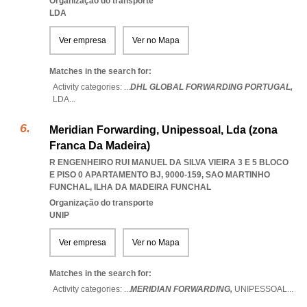
Organização do transporte
LDA
Ver empresa
Ver no Mapa
Matches in the search for:
Activity categories: ...
DHL GLOBAL FORWARDING PORTUGAL,
LDA
...
Meridian Forwarding, Unipessoal, Lda (zona
Franca Da Madeira)
R ENGENHEIRO RUI MANUEL DA SILVA VIEIRA 3 E 5 BLOCO
E PISO 0 APARTAMENTO BJ, 9000-159
,
SAO MARTINHO
FUNCHAL
,
ILHA DA MADEIRA FUNCHAL
Organização do transporte
UNIP
Ver empresa
Ver no Mapa
Matches in the search for:
Activity categories: ...
MERIDIAN FORWARDING,
UNIPESSOAL
...