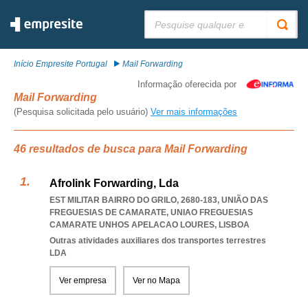
Pesquisar:
Início Empresite Portugal
Mail Forwarding
Informação oferecida por
Mail Forwarding
(Pesquisa solicitada pelo usuário)
Ver mais informações
46 resultados de busca para Mail Forwarding
Afrolink Forwarding, Lda
EST MILITAR BAIRRO DO GRILO, 2680-183, UNIÃO DAS
FREGUESIAS DE CAMARATE
,
UNIAO FREGUESIAS
CAMARATE UNHOS APELACAO LOURES
,
LISBOA
Outras atividades auxiliares dos transportes terrestres
LDA
Ver empresa
Ver no Mapa