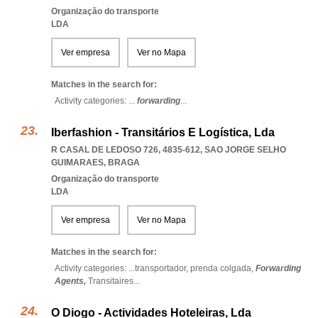
Organização do transporte
LDA
Ver empresa
Ver no Mapa
Matches in the search for:
Activity categories: ...
forwarding
...
Iberfashion - Transitários E Logística, Lda
R CASAL DE LEDOSO 726, 4835-612
,
SAO JORGE SELHO
GUIMARAES
,
BRAGA
Organização do transporte
LDA
Ver empresa
Ver no Mapa
Matches in the search for:
Activity categories: ...
transportador,
prenda colgada,
Forwarding
Agents,
Transitaires
...
O Diogo - Actividades Hoteleiras, Lda