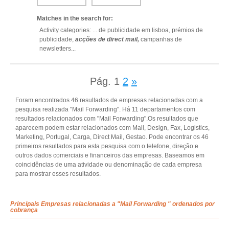
Matches in the search for:
Activity categories: ...
de publicidade em lisboa,
prémios de
publicidade,
acções de direct mail,
campanhas de
newsletters
...
Pág.
1
2
»
Foram encontrados 46 resultados de empresas relacionadas com a
pesquisa realizada "Mail Forwarding". Há 11 departamentos com
resultados relacionados com "Mail Forwarding".Os resultados que
aparecem podem estar relacionados com Mail, Design, Fax, Logistics,
Marketing, Portugal, Carga, Direct Mail, Gestao. Pode encontrar os 46
primeiros resultados para esta pesquisa com o telefone, direção e
outros dados comerciais e financeiros das empresas. Baseamos em
coincidências de uma atividade ou denominação de cada empresa
para mostrar esses resultados.
Principais Empresas relacionadas a "Mail Forwarding " ordenados por
cobrança