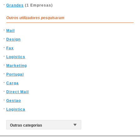
Grandes
(1 Empresas)
Outros utilizadores pesquisaram
Mail
Design
Fax
Logistics
Marketing
Portugal
Carga
Direct Mail
Gestao
Logistica