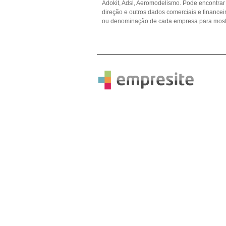
Adokit, Adsl, Aeromodelismo. Pode encontrar 
direção e outros dados comerciais e financ
ou denominação de cada empresa para mostr