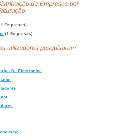
istribuição de Empresas por
aturação
(1 Empresas)
es
(1 Empresas)
os utilizadores pesquisaram
rios De Electronica
lador
ladores
ador
adores
odelismo