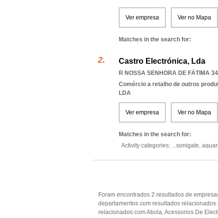
Ver empresa
Ver no Mapa
Matches in the search for:
Castro Electrónica, Lda
R NOSSA SENHORA DE FÁTIMA 345
Comércio a retalho de outros produ
LDA
Ver empresa
Ver no Mapa
Matches in the search for:
Activity categories: ...
sonigate,
aquar
Foram encontrados 2 resultados de empresas
departamentos com resultados relacionados 
relacionados com Abola, Acessorios De Elect