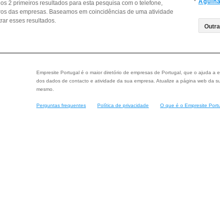
Agulh
os 2 primeiros resultados para esta pesquisa com o telefone,
eiros das empresas. Baseamos em coincidências de uma atividade
ar esses resultados.
Empresite Portugal é o maior diretório de empresas de Portugal, que o ajuda a e
dos dados de contacto e atividade da sua empresa. Atualize a página web da su
mesmo.
Perguntas frequentes
Política de privacidade
O que é o Empresite Port