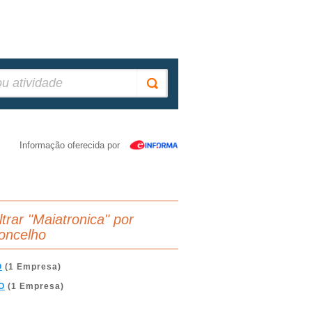
Informação oferecida por
ltrar "Maiatronica" por
oncelho
O
(1 Empresa)
O
(1 Empresa)