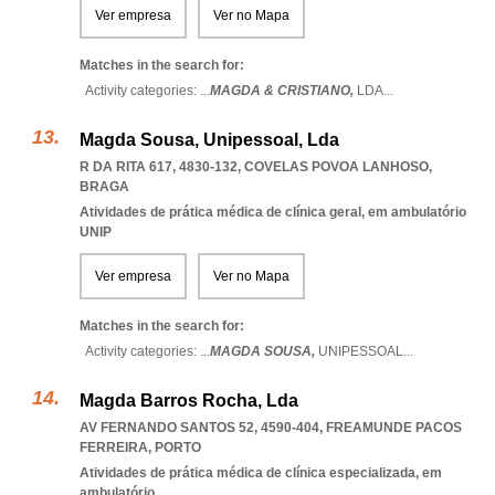
Ver empresa
Ver no Mapa
Matches in the search for:
Activity categories: ...
MAGDA & CRISTIANO,
LDA
...
Magda Sousa, Unipessoal, Lda
R DA RITA 617, 4830-132
,
COVELAS POVOA LANHOSO
,
BRAGA
Atividades de prática médica de clínica geral, em ambulatório
UNIP
Ver empresa
Ver no Mapa
Matches in the search for:
Activity categories: ...
MAGDA SOUSA,
UNIPESSOAL
...
Magda Barros Rocha, Lda
AV FERNANDO SANTOS 52, 4590-404
,
FREAMUNDE PACOS
FERREIRA
,
PORTO
Atividades de prática médica de clínica especializada, em
ambulatório