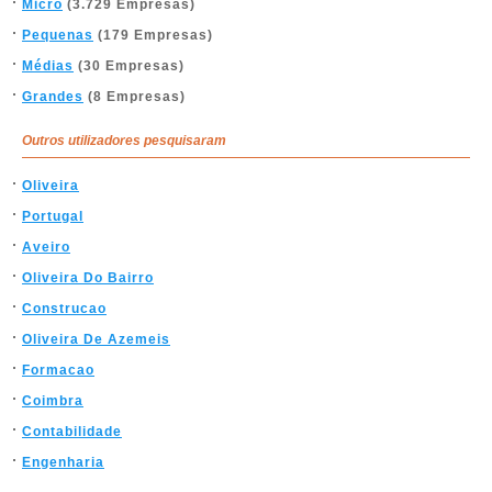
Micro
(3.729 Empresas)
Pequenas
(179 Empresas)
Médias
(30 Empresas)
Grandes
(8 Empresas)
Outros utilizadores pesquisaram
Oliveira
Portugal
Aveiro
Oliveira Do Bairro
Construcao
Oliveira De Azemeis
Formacao
Coimbra
Contabilidade
Engenharia