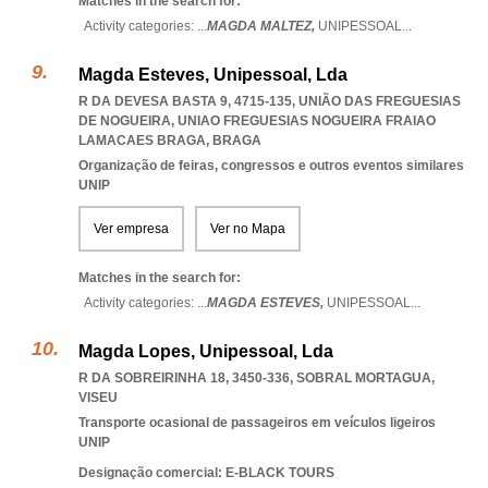
Matches in the search for:
Activity categories: ...
MAGDA MALTEZ,
UNIPESSOAL
...
Magda Esteves, Unipessoal, Lda
R DA DEVESA BASTA 9, 4715-135, UNIÃO DAS FREGUESIAS
DE NOGUEIRA
,
UNIAO FREGUESIAS NOGUEIRA FRAIAO
LAMACAES BRAGA
,
BRAGA
Organização de feiras, congressos e outros eventos similares
UNIP
Ver empresa
Ver no Mapa
Matches in the search for:
Activity categories: ...
MAGDA ESTEVES,
UNIPESSOAL
...
Magda Lopes, Unipessoal, Lda
R DA SOBREIRINHA 18, 3450-336
,
SOBRAL MORTAGUA
,
VISEU
Transporte ocasional de passageiros em veículos ligeiros
UNIP
Designação comercial: E-BLACK TOURS