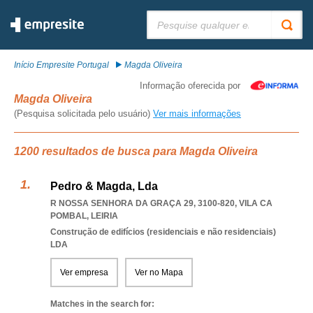
Pesquisar:
Início Empresite Portugal
Magda Oliveira
Informação oferecida por
Magda Oliveira
(Pesquisa solicitada pelo usuário)
Ver mais informações
1200 resultados de busca para Magda Oliveira
Pedro & Magda, Lda
R NOSSA SENHORA DA GRAÇA 29, 3100-820
,
VILA CA
POMBAL
,
LEIRIA
Construção de edifícios (residenciais e não residenciais)
LDA
Ver empresa
Ver no Mapa
Matches in the search for: