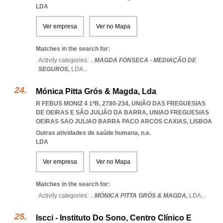
LDA
Ver empresa
Ver no Mapa
Matches in the search for:
Activity categories: ...
MAGDA FONSECA - MEDIAÇÃO DE
SEGUROS,
LDA
...
Mónica Pitta Grós & Magda, Lda
R FEBUS MONIZ 4 1ºB, 2780-234, UNIÃO DAS FREGUESIAS
DE OEIRAS E SÃO JULIÃO DA BARRA
,
UNIAO FREGUESIAS
OEIRAS SAO JULIAO BARRA PACO ARCOS CAXIAS
,
LISBOA
Outras atividades de saúde humana, n.e.
LDA
Ver empresa
Ver no Mapa
Matches in the search for:
Activity categories: ...
MÓNICA PITTA GRÓS & MAGDA,
LDA
...
Iscci - Instituto Do Sono, Centro Clínico E