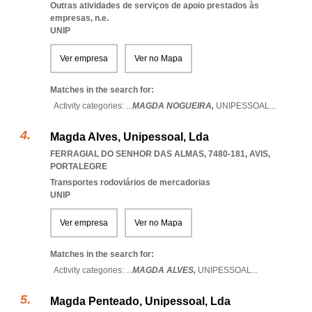
Outras atividades de serviços de apoio prestados às
empresas, n.e.
UNIP
Ver empresa
Ver no Mapa
Matches in the search for:
Activity categories: ...
MAGDA NOGUEIRA,
UNIPESSOAL
...
Magda Alves, Unipessoal, Lda
FERRAGIAL DO SENHOR DAS ALMAS, 7480-181
,
AVIS
,
PORTALEGRE
Transportes rodoviários de mercadorias
UNIP
Ver empresa
Ver no Mapa
Matches in the search for:
Activity categories: ...
MAGDA ALVES,
UNIPESSOAL
...
Magda Penteado, Unipessoal, Lda