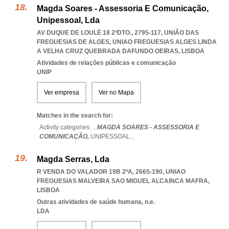
Magda Soares - Assessoria E Comunicação,
Unipessoal, Lda
AV DUQUE DE LOULÉ 18 2ºDTO., 2795-117, UNIÃO DAS
FREGUESIAS DE ALGES
,
UNIAO FREGUESIAS ALGES LINDA
A VELHA CRUZ QUEBRADA DAFUNDO OEIRAS
,
LISBOA
Atividades de relações públicas e comunicação
UNIP
Ver empresa
Ver no Mapa
Matches in the search for:
Activity categories: ...
MAGDA SOARES - ASSESSORIA E
COMUNICAÇÃO,
UNIPESSOAL
...
Magda Serras, Lda
R VENDA DO VALADOR 19B 2ºA, 2665-190
,
UNIAO
FREGUESIAS MALVEIRA SAO MIGUEL ALCAINCA MAFRA
,
LISBOA
Outras atividades de saúde humana, n.e.
LDA