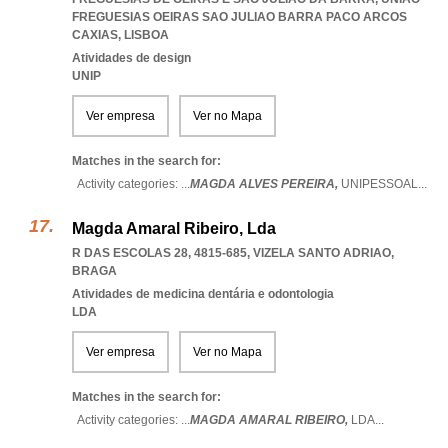
FREGUESIAS OEIRAS SAO JULIAO BARRA PACO ARCOS
CAXIAS
,
LISBOA
Atividades de design
UNIP
Ver empresa
Ver no Mapa
Matches in the search for:
Activity categories: ...
MAGDA ALVES PEREIRA,
UNIPESSOAL
...
Magda Amaral Ribeiro, Lda
R DAS ESCOLAS 28, 4815-685
,
VIZELA SANTO ADRIAO
,
BRAGA
Atividades de medicina dentária e odontologia
LDA
Ver empresa
Ver no Mapa
Matches in the search for:
Activity categories: ...
MAGDA AMARAL RIBEIRO,
LDA
...