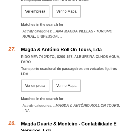
Ver empresa
Ver no Mapa
Matches in the search for:
Activity categories: ...
ANA MAGDA VILELAS - TURISMO
RURAL,
UNIPESSOAL
...
Magda & António Roll On Tours, Lda
R DO MFA 74 2ºDTO., 8200-157
,
ALBUFEIRA OLHOS AGUA
,
FARO
Transporte ocasional de passageiros em veículos ligeiros
LDA
Ver empresa
Ver no Mapa
Matches in the search for:
Activity categories: ...
MAGDA & ANTÓNIO ROLL ON TOURS,
LDA
...
Magda Duarte & Monteiro - Contabilidade E
Serviços, Lda