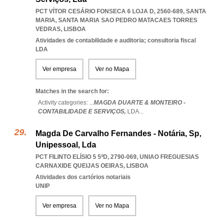
PCT VÍTOR CESÁRIO FONSECA 6 LOJA D, 2560-689, SANTA
MARIA
,
SANTA MARIA SAO PEDRO MATACAES TORRES
VEDRAS
,
LISBOA
Atividades de contabilidade e auditoria; consultoria fiscal
LDA
Ver empresa
Ver no Mapa
Matches in the search for:
Activity categories: ...
MAGDA DUARTE & MONTEIRO -
CONTABILIDADE E SERVIÇOS,
LDA
...
Magda De Carvalho Fernandes - Notária, Sp,
Unipessoal, Lda
PCT FILINTO ELÍSIO 5 5ºD, 2790-069
,
UNIAO FREGUESIAS
CARNAXIDE QUEIJAS OEIRAS
,
LISBOA
Atividades dos cartórios notariais
UNIP
Ver empresa
Ver no Mapa