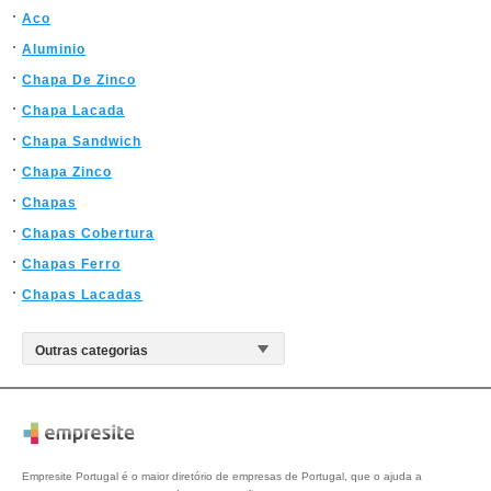
Aco
Aluminio
Chapa De Zinco
Chapa Lacada
Chapa Sandwich
Chapa Zinco
Chapas
Chapas Cobertura
Chapas Ferro
Chapas Lacadas
Empresite Portugal é o maior diretório de empresas de Portugal, que o ajuda a