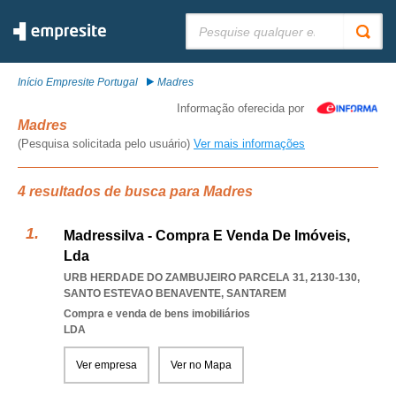
Pesquisar:
Início Empresite Portugal
Madres
Informação oferecida por
Madres
(Pesquisa solicitada pelo usuário)
Ver mais informações
4 resultados de busca para Madres
Madressilva - Compra E Venda De Imóveis,
Lda
URB HERDADE DO ZAMBUJEIRO PARCELA 31, 2130-130
,
SANTO ESTEVAO BENAVENTE
,
SANTAREM
Compra e venda de bens imobiliários
LDA
Ver empresa
Ver no Mapa