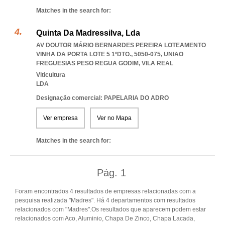
Matches in the search for:
Quinta Da Madressilva, Lda
AV DOUTOR MÁRIO BERNARDES PEREIRA LOTEAMENTO
VINHA DA PORTA LOTE 5 1ºDTO., 5050-075
,
UNIAO
FREGUESIAS PESO REGUA GODIM
,
VILA REAL
Viticultura
LDA
Designação comercial: PAPELARIA DO ADRO
Ver empresa
Ver no Mapa
Matches in the search for:
Pág.
1
Foram encontrados 4 resultados de empresas relacionadas com a
pesquisa realizada "Madres". Há 4 departamentos com resultados
relacionados com "Madres".Os resultados que aparecem podem estar
relacionados com Aco, Aluminio, Chapa De Zinco, Chapa Lacada,