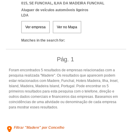
015
,
SE FUNCHAL
,
ILHA DA MADEIRA FUNCHAL
Aluguer de veículos automóveis ligeiros
LDA
Ver empresa
Ver no Mapa
Matches in the search for:
Pág.
1
Foram encontrados 5 resultados de empresas relacionadas com a
pesquisa realizada "Madere". Os resultados que aparecem podem
estar relacionados com Madere, Funchal, Hoteis Madeira, Ilha, Insel,
Island, Madeira, Madeira Island, Portugal. Pode encontrar os 5
primeiros resultados para esta pesquisa com o telefone, direção e
outros dados comerciais e financeiros das empresas. Baseamos em
coincidências de uma atividade ou denominação de cada empresa
para mostrar esses resultados.
Filtrar "Madere" por Concelho