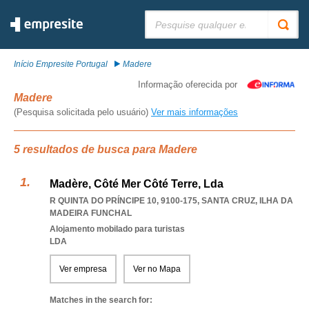
Pesquisar:
Início Empresite Portugal
Madere
Informação oferecida por
Madere
(Pesquisa solicitada pelo usuário)
Ver mais informações
5 resultados de busca para Madere
Madère, Côté Mer Côté Terre, Lda
R QUINTA DO PRÍNCIPE 10, 9100-175
,
SANTA CRUZ
,
ILHA DA
MADEIRA FUNCHAL
Alojamento mobilado para turistas
LDA
Ver empresa
Ver no Mapa
Matches in the search for: