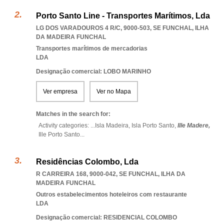
Porto Santo Line - Transportes Marítimos, Lda
LG DOS VARADOUROS 4 R/C, 9000-503
,
SE FUNCHAL
,
ILHA
DA MADEIRA FUNCHAL
Transportes marítimos de mercadorias
LDA
Designação comercial: LOBO MARINHO
Ver empresa
Ver no Mapa
Matches in the search for:
Activity categories: ...
Isla Madeira,
Isla Porto Santo,
Ille Madere,
Ille Porto Santo
...
Residências Colombo, Lda
R CARREIRA 168, 9000-042
,
SE FUNCHAL
,
ILHA DA
MADEIRA FUNCHAL
Outros estabelecimentos hoteleiros com restaurante
LDA
Designação comercial: RESIDENCIAL COLOMBO