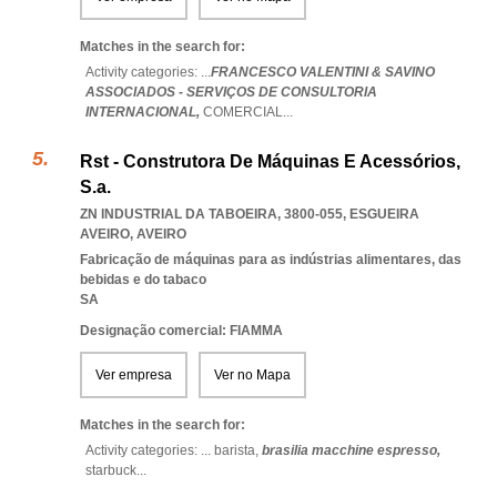
Matches in the search for:
Activity categories: ...
FRANCESCO VALENTINI & SAVINO
ASSOCIADOS - SERVIÇOS DE CONSULTORIA
INTERNACIONAL,
COMERCIAL
...
Rst - Construtora De Máquinas E Acessórios,
S.a.
ZN INDUSTRIAL DA TABOEIRA, 3800-055
,
ESGUEIRA
AVEIRO
,
AVEIRO
Fabricação de máquinas para as indústrias alimentares, das
bebidas e do tabaco
SA
Designação comercial: FIAMMA
Ver empresa
Ver no Mapa
Matches in the search for:
Activity categories: ...
barista,
brasilia macchine espresso,
starbuck
...