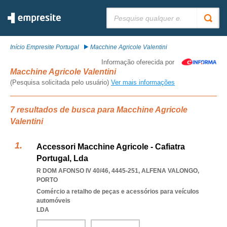
Pesquisar:
Início Empresite Portugal
Macchine Agricole Valentini
Informação oferecida por
Macchine Agricole Valentini
(Pesquisa solicitada pelo usuário)
Ver mais informações
7 resultados de busca para Macchine Agricole
Valentini
Accessori Macchine Agricole - Cafiatra
Portugal, Lda
R DOM AFONSO IV 40/46, 4445-251
,
ALFENA VALONGO
,
PORTO
Comércio a retalho de peças e acessórios para veículos
automóveis
LDA