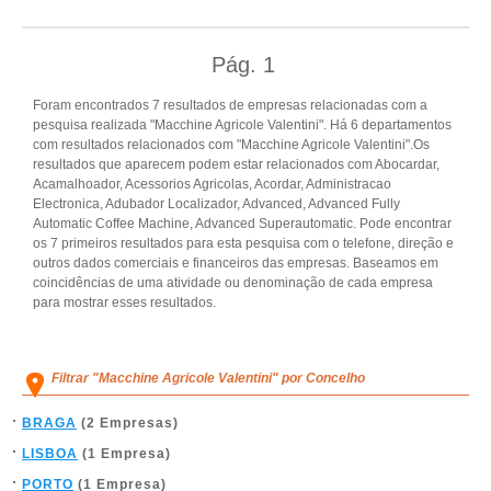
Pág.
1
Foram encontrados 7 resultados de empresas relacionadas com a
pesquisa realizada "Macchine Agricole Valentini". Há 6 departamentos
com resultados relacionados com "Macchine Agricole Valentini".Os
resultados que aparecem podem estar relacionados com Abocardar,
Acamalhoador, Acessorios Agricolas, Acordar, Administracao
Electronica, Adubador Localizador, Advanced, Advanced Fully
Automatic Coffee Machine, Advanced Superautomatic. Pode encontrar
os 7 primeiros resultados para esta pesquisa com o telefone, direção e
outros dados comerciais e financeiros das empresas. Baseamos em
coincidências de uma atividade ou denominação de cada empresa
para mostrar esses resultados.
Filtrar "Macchine Agricole Valentini" por Concelho
BRAGA
(2 Empresas)
LISBOA
(1 Empresa)
PORTO
(1 Empresa)