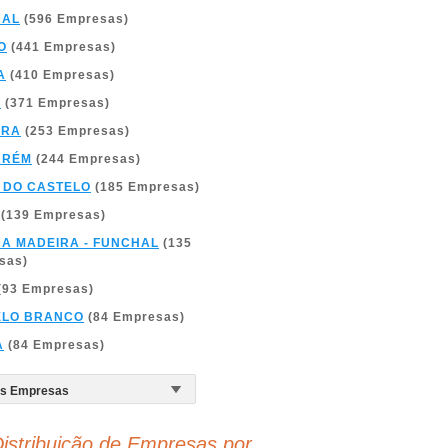
BAL
(596 Empresas)
O
(441 Empresas)
A
(410 Empresas)
A
(371 Empresas)
BRA
(253 Empresas)
ARÉM
(244 Empresas)
 DO CASTELO
(185 Empresas)
(139 Empresas)
DA MADEIRA - FUNCHAL
(135
sas)
(93 Empresas)
ELO BRANCO
(84 Empresas)
A
(84 Empresas)
istribuição de Empresas por