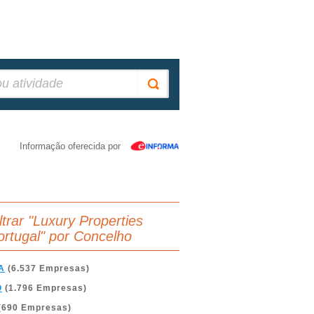
Informação oferecida por
ltrar "Luxury Properties
ortugal" por Concelho
A
(6.537 Empresas)
O
(1.796 Empresas)
(690 Empresas)