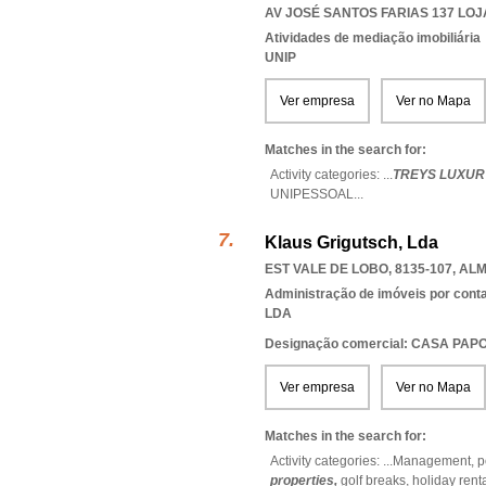
AV JOSÉ SANTOS FARIAS 137 LOJA
Atividades de mediação imobiliária
UNIP
Ver empresa
Ver no Mapa
Matches in the search for:
Activity categories: ...
TREYS LUXURY
UNIPESSOAL
...
Klaus Grigutsch, Lda
EST VALE DE LOBO, 8135-107
,
ALM
Administração de imóveis por cont
LDA
Designação comercial: CASA PAP
Ver empresa
Ver no Mapa
Matches in the search for:
Activity categories: ...
Management,
p
properties,
golf breaks,
holiday rent