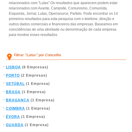
relacionados com "Lutas".Os resultados que aparecem podem estar
relacionados com Avante, Campsite, Comunismo, Comunista,
Esquerda, Jornal, Lutas, Opensource, Partido. Pode encontrar os 14
primeiros resultados para esta pesquisa com o telefone, direção e
outros dados comerciais e financeiros das empresas. Baseamos em
coincidências de uma atividade ou denominação de cada empresa
para mostrar esses resultados.
Filtrar "Lutas" por Concelho
LISBOA
(6 Empresas)
PORTO
(2 Empresas)
SETÚBAL
(1 Empresa)
BRAGA
(1 Empresa)
BRAGANÇA
(1 Empresa)
COIMBRA
(1 Empresa)
ÉVORA
(1 Empresa)
GUARDA
(1 Empresa)