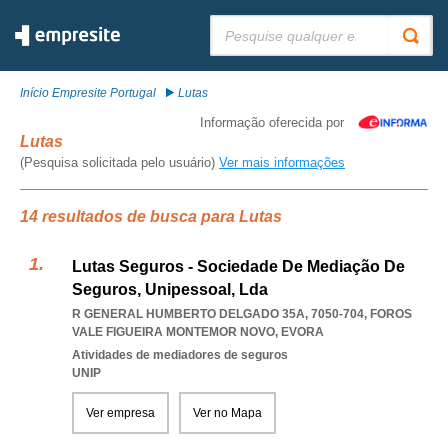
Pesquisar:
Início Empresite Portugal
Lutas
Informação oferecida por
Lutas
(Pesquisa solicitada pelo usuário)
Ver mais informações
14 resultados de busca para Lutas
Lutas Seguros - Sociedade De Mediação De
Seguros, Unipessoal, Lda
R GENERAL HUMBERTO DELGADO 35A, 7050-704
,
FOROS
VALE FIGUEIRA MONTEMOR NOVO
,
EVORA
Atividades de mediadores de seguros
UNIP
Ver empresa
Ver no Mapa