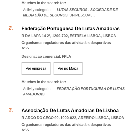
Matches in the search for:
Activity categories: ...
LUTAS SEGUROS - SOCIEDADE DE
MEDIAÇÃO DE SEGUROS,
UNIPESSOAL
...
Federação Portuguesa De Lutas Amadoras
R DA LAPA 14 2º, 1200-702
,
ESTRELA LISBOA
,
LISBOA
Organismos reguladores das atividades desportivas
ASS
Designação comercial: FPLA
Ver empresa
Ver no Mapa
Matches in the search for:
Activity categories: ...
FEDERAÇÃO PORTUGUESA DE LUTAS
AMADORAS
...
Associação De Lutas Amadoras De Lisboa
R ARCO DO CEGO 90, 1000-022
,
AREEIRO LISBOA
,
LISBOA
Organismos reguladores das atividades desportivas
ASS