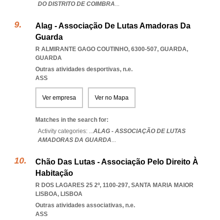
DO DISTRITO DE COIMBRA
...
Alag - Associação De Lutas Amadoras Da
Guarda
R ALMIRANTE GAGO COUTINHO, 6300-507
,
GUARDA
,
GUARDA
Outras atividades desportivas, n.e.
ASS
Ver empresa
Ver no Mapa
Matches in the search for:
Activity categories: ...
ALAG - ASSOCIAÇÃO DE LUTAS
AMADORAS DA GUARDA
...
Chão Das Lutas - Associação Pelo Direito À
Habitação
R DOS LAGARES 25 2º, 1100-297
,
SANTA MARIA MAIOR
LISBOA
,
LISBOA
Outras atividades associativas, n.e.
ASS