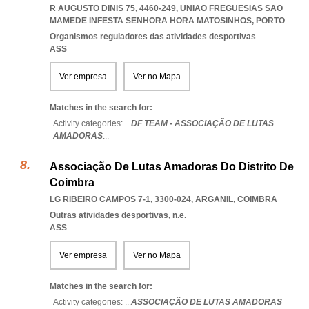
R AUGUSTO DINIS 75, 4460-249
,
UNIAO FREGUESIAS SAO
MAMEDE INFESTA SENHORA HORA MATOSINHOS
,
PORTO
Organismos reguladores das atividades desportivas
ASS
Ver empresa
Ver no Mapa
Matches in the search for:
Activity categories: ...
DF TEAM - ASSOCIAÇÃO DE LUTAS
AMADORAS
...
Associação De Lutas Amadoras Do Distrito De
Coimbra
LG RIBEIRO CAMPOS 7-1, 3300-024
,
ARGANIL
,
COIMBRA
Outras atividades desportivas, n.e.
ASS
Ver empresa
Ver no Mapa
Matches in the search for:
Activity categories: ...
ASSOCIAÇÃO DE LUTAS AMADORAS