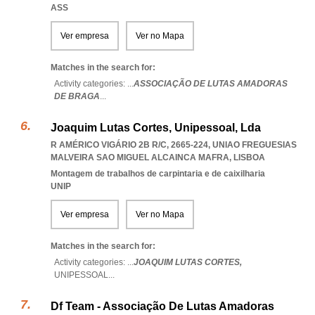
ASS
Ver empresa
Ver no Mapa
Matches in the search for:
Activity categories: ...
ASSOCIAÇÃO DE LUTAS AMADORAS
DE BRAGA
...
Joaquim Lutas Cortes, Unipessoal, Lda
R AMÉRICO VIGÁRIO 2B R/C, 2665-224
,
UNIAO FREGUESIAS
MALVEIRA SAO MIGUEL ALCAINCA MAFRA
,
LISBOA
Montagem de trabalhos de carpintaria e de caixilharia
UNIP
Ver empresa
Ver no Mapa
Matches in the search for:
Activity categories: ...
JOAQUIM LUTAS CORTES,
UNIPESSOAL
...
Df Team - Associação De Lutas Amadoras