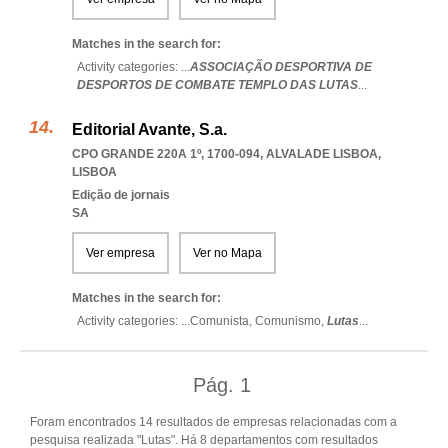
Matches in the search for:
Activity categories: ...
ASSOCIAÇÃO DESPORTIVA DE
DESPORTOS DE COMBATE TEMPLO DAS LUTAS
...
Editorial Avante, S.a.
CPO GRANDE 220A 1º, 1700-094
,
ALVALADE LISBOA
,
LISBOA
Edição de jornais
SA
Ver empresa
Ver no Mapa
Matches in the search for:
Activity categories: ...
Comunista,
Comunismo,
Lutas
...
Pág.
1
Foram encontrados 14 resultados de empresas relacionadas com a
pesquisa realizada "Lutas". Há 8 departamentos com resultados