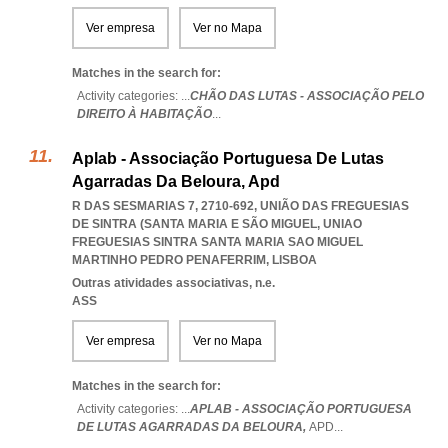
Ver empresa
Ver no Mapa
Matches in the search for:
Activity categories: ...
CHÃO DAS LUTAS - ASSOCIAÇÃO PELO
DIREITO À HABITAÇÃO
...
Aplab - Associação Portuguesa De Lutas
Agarradas Da Beloura, Apd
R DAS SESMARIAS 7, 2710-692, UNIÃO DAS FREGUESIAS
DE SINTRA (SANTA MARIA E SÃO MIGUEL
,
UNIAO
FREGUESIAS SINTRA SANTA MARIA SAO MIGUEL
MARTINHO PEDRO PENAFERRIM
,
LISBOA
Outras atividades associativas, n.e.
ASS
Ver empresa
Ver no Mapa
Matches in the search for:
Activity categories: ...
APLAB - ASSOCIAÇÃO PORTUGUESA
DE LUTAS AGARRADAS DA BELOURA,
APD
...