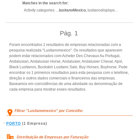
Matches in the search for:
Activity categories: ...
lusitanoMexico,
lusitanodisplays
...
Pág.
1
Foram encontrados 1 resultados de empresas relacionadas com a
pesquisa realizada "Lusitanomexico". Os resultados que aparecem
podem estar relacionados com Acheter Des Chevaux Au Portugal,
Andalusian, Andalusian Horse, Andalusier, Andalusier Cheval, Apsl,
Black Lusitanos, Buckskin Lusitano Sale, Buy Horses, Buyhorse. Pode
encontrar os 1 primeiros resultados para esta pesquisa com o telefone,
direção e outros dados comerciais e financeiros das empresas.
Baseamos em coincidências de uma atividade ou denominação de
cada empresa para mostrar esses resultados.
Filtrar "Lusitanomexico" por Concelho
PORTO
(1 Empresa)
Distribuição de Empresas por Faturação