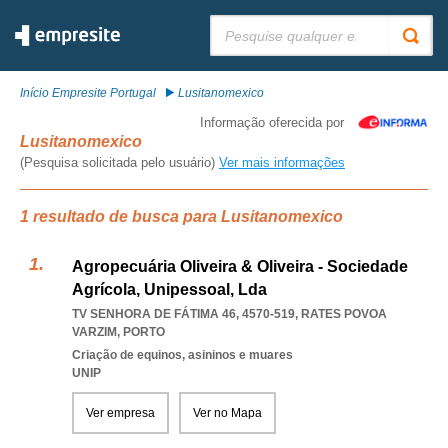
Pesquisar:
Início Empresite Portugal
Lusitanomexico
Informação oferecida por
Lusitanomexico
(Pesquisa solicitada pelo usuário)
Ver mais informações
1 resultado de busca para Lusitanomexico
Agropecuária Oliveira & Oliveira - Sociedade
Agrícola, Unipessoal, Lda
TV SENHORA DE FÁTIMA 46, 4570-519
,
RATES POVOA
VARZIM
,
PORTO
Criação de equinos, asininos e muares
UNIP
Ver empresa
Ver no Mapa