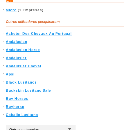
Micro
(1 Empresas)
Outros utilizadores pesquisaram
Acheter Des Chevaux Au Portugal
Andalusian
Andalusian Horse
Andalusier
Andalusier Cheval
Apsl
Black Lusitanos
Buckskin Lusitano Sale
Buy Horses
Buyhorse
Caballo Lusitano