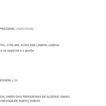
PRESSION,
UNIPESSOAL
...
TO., 1700-360
,
ALVALADE LISBOA
,
LISBOA
ra os negócios e a gestão
ESSION,
LDA
...
0-154, UNIÃO DAS FREGUESIAS DE ALDOAR
,
UNIAO
O NEVOGILDE PORTO
,
PORTO