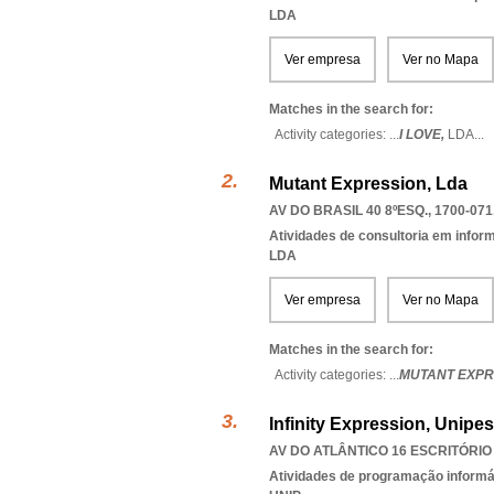
LDA
Ver empresa
Ver no Mapa
Matches in the search for:
Activity categories: ...
I LOVE,
LDA
...
Mutant Expression, Lda
AV DO BRASIL 40 8ºESQ., 1700-071
Atividades de consultoria em infor
LDA
Ver empresa
Ver no Mapa
Matches in the search for:
Activity categories: ...
MUTANT EXPR
Infinity Expression, Unipe
AV DO ATLÂNTICO 16 ESCRITÓRIO 5
Atividades de programação informá