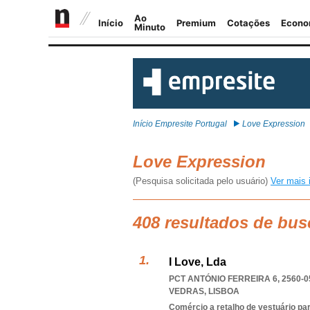
Início Empresite Portugal
Love Expression
Love Expression
(Pesquisa solicitada pelo usuário)
Ver mais 
408 resultados de bus
I Love, Lda
PCT ANTÓNIO FERREIRA 6, 2560-0
VEDRAS
,
LISBOA
Comércio a retalho de vestuário pa