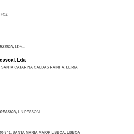
 FOZ
ESSION,
LDA
...
essoal, Lda
,
SANTA CATARINA CALDAS RAINHA
,
LEIRIA
PRESSION,
UNIPESSOAL
...
00-341
,
SANTA MARIA MAIOR LISBOA
,
LISBOA