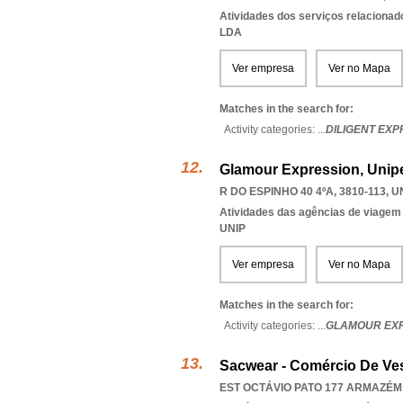
Atividades dos serviços relacionad
LDA
Ver empresa
Ver no Mapa
Matches in the search for:
Activity categories: ...
DILIGENT EXP
Glamour Expression, Unip
R DO ESPINHO 40 4ºA, 3810-113
,
U
Atividades das agências de viagem
UNIP
Ver empresa
Ver no Mapa
Matches in the search for:
Activity categories: ...
GLAMOUR EX
Sacwear - Comércio De Vest
EST OCTÁVIO PATO 177 ARMAZÉM 3