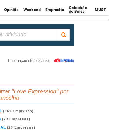
Informação oferecida por
iltrar "Love Expression" por
oncelho
A
(161 Empresas)
O
(73 Empresas)
BAL
(26 Empresas)