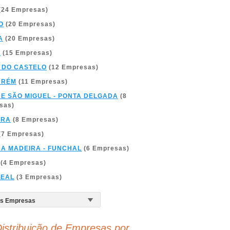
(24 Empresas)
O
(20 Empresas)
A
(20 Empresas)
A
(15 Empresas)
 DO CASTELO
(12 Empresas)
ARÉM
(11 Empresas)
DE SÃO MIGUEL - PONTA DELGADA
(8
sas)
BRA
(8 Empresas)
(7 Empresas)
DA MADEIRA - FUNCHAL
(6 Empresas)
(4 Empresas)
REAL
(3 Empresas)
istribuição de Empresas por