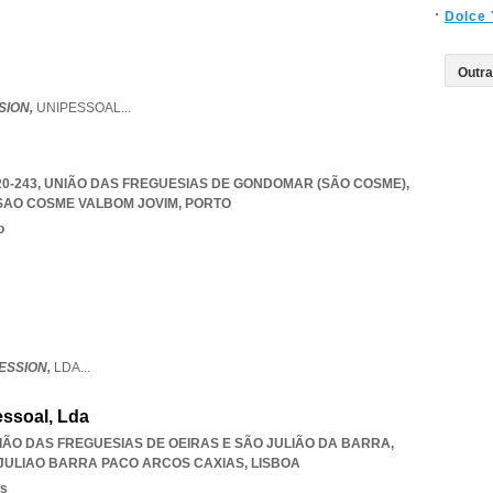
Dolce
SION,
UNIPESSOAL
...
420-243, UNIÃO DAS FREGUESIAS DE GONDOMAR (SÃO COSME)
,
SAO COSME VALBOM JOVIM
,
PORTO
o
ESSION,
LDA
...
essoal, Lda
UNIÃO DAS FREGUESIAS DE OEIRAS E SÃO JULIÃO DA BARRA
,
 JULIAO BARRA PACO ARCOS CAXIAS
,
LISBOA
os