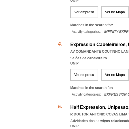
UNIP
Ver empresa
Ver no Mapa
Matches in the search for:
Activity categories: ...
INFINITY EXP
Expression Cabeleireiros,
AV COMANDANTE COUTINHO LANHO
Salões de cabeleireiro
UNIP
Ver empresa
Ver no Mapa
Matches in the search for:
Activity categories: ...
EXPRESSION 
Half Expression, Unipesso
R DOUTOR ANTÓNIO COVAS LIMA 3
Atividades dos serviços relacionad
UNIP