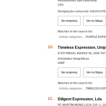
Restaurantes tipo tradicional
LDA
Designação comercial: AGUACATE
Ver empresa
Ver no Mapa
Matches in the search for:
Activity categories: ...
PURPLE EXPR
Timeless Expression, Unip
R DO PINHAL MANSO 36, 2500-767
Atividades fotográficas
UNIP
Ver empresa
Ver no Mapa
Matches in the search for:
Activity categories: ...
TIMELESS EX
Diligent Expression, Lda
PC MARTIM MONIZ LOJA 210 -1, 11