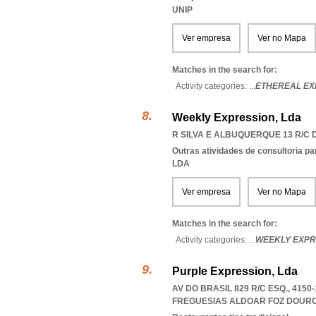
UNIP
Ver empresa
Ver no Mapa
Matches in the search for:
Activity categories: ...
ETHEREAL EX
Weekly Expression, Lda
R SILVA E ALBUQUERQUE 13 R/C D
Outras atividades de consultoria pa
LDA
Ver empresa
Ver no Mapa
Matches in the search for:
Activity categories: ...
WEEKLY EXPR
Purple Expression, Lda
AV DO BRASIL 829 R/C ESQ., 415
FREGUESIAS ALDOAR FOZ DOUR