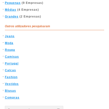
Pequenas
(9 Empresas)
Médias
(4 Empresas)
Grandes
(2 Empresas)
Outros utilizadores pesquisaram
Jeans
Moda
Roupa
Camisas
Portugal
Calcas
Fashion
Vestidos
Blusas
Compras