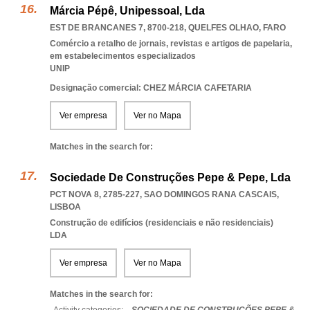
Márcia Pépê, Unipessoal, Lda
EST DE BRANCANES 7, 8700-218
,
QUELFES OLHAO
,
FARO
Comércio a retalho de jornais, revistas e artigos de papelaria,
em estabelecimentos especializados
UNIP
Designação comercial: CHEZ MÁRCIA CAFETARIA
Ver empresa
Ver no Mapa
Matches in the search for:
Sociedade De Construções Pepe & Pepe, Lda
PCT NOVA 8, 2785-227
,
SAO DOMINGOS RANA CASCAIS
,
LISBOA
Construção de edifícios (residenciais e não residenciais)
LDA
Ver empresa
Ver no Mapa
Matches in the search for: