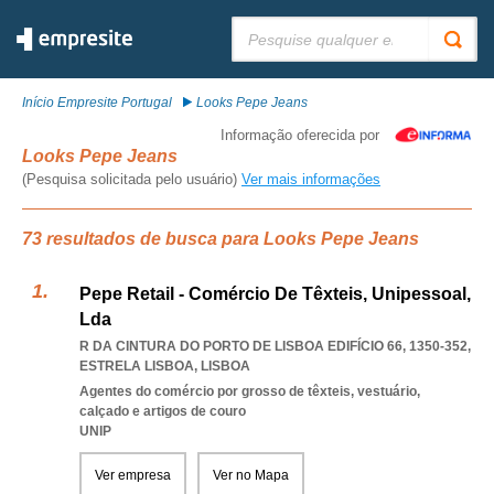
Pesquisar:
Início Empresite Portugal
Looks Pepe Jeans
Informação oferecida por
Looks Pepe Jeans
(Pesquisa solicitada pelo usuário)
Ver mais informações
73 resultados de busca para Looks Pepe Jeans
Pepe Retail - Comércio De Têxteis, Unipessoal,
Lda
R DA CINTURA DO PORTO DE LISBOA EDIFÍCIO 66, 1350-352
,
ESTRELA LISBOA
,
LISBOA
Agentes do comércio por grosso de têxteis, vestuário,
calçado e artigos de couro
UNIP
Ver empresa
Ver no Mapa