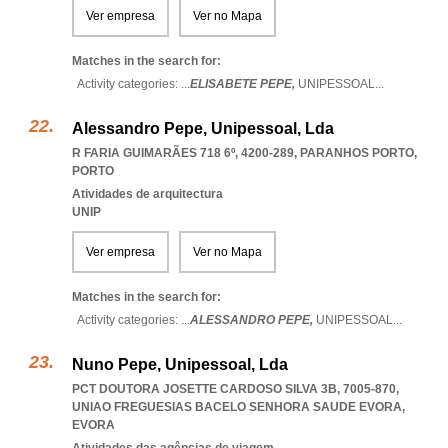
Ver empresa
Ver no Mapa
Matches in the search for:
Activity categories: ...
ELISABETE PEPE,
UNIPESSOAL
...
Alessandro Pepe, Unipessoal, Lda
R FARIA GUIMARÃES 718 6º, 4200-289
,
PARANHOS PORTO
,
PORTO
Atividades de arquitectura
UNIP
Ver empresa
Ver no Mapa
Matches in the search for:
Activity categories: ...
ALESSANDRO PEPE,
UNIPESSOAL
...
Nuno Pepe, Unipessoal, Lda
PCT DOUTORA JOSETTE CARDOSO SILVA 3B, 7005-870
,
UNIAO FREGUESIAS BACELO SENHORA SAUDE EVORA
,
EVORA