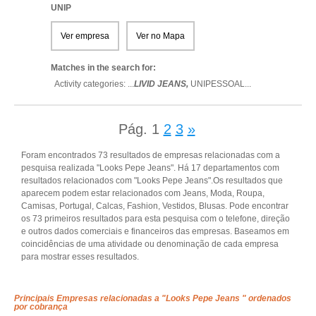
UNIP
Ver empresa
Ver no Mapa
Matches in the search for:
Activity categories: ...
LIVID JEANS,
UNIPESSOAL
...
Pág.
1
2
3
»
Foram encontrados 73 resultados de empresas relacionadas com a
pesquisa realizada "Looks Pepe Jeans". Há 17 departamentos com
resultados relacionados com "Looks Pepe Jeans".Os resultados que
aparecem podem estar relacionados com Jeans, Moda, Roupa,
Camisas, Portugal, Calcas, Fashion, Vestidos, Blusas. Pode encontrar
os 73 primeiros resultados para esta pesquisa com o telefone, direção
e outros dados comerciais e financeiros das empresas. Baseamos em
coincidências de uma atividade ou denominação de cada empresa
para mostrar esses resultados.
Principais Empresas relacionadas a "Looks Pepe Jeans " ordenados
por cobrança