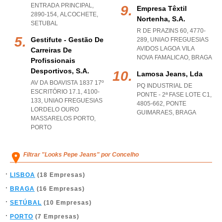
ENTRADA PRINCIPAL,
Empresa Têxtil
2890-154
,
ALCOCHETE
,
Nortenha, S.a.
SETUBAL
R DE PRAZINS 60, 4770-
Gestifute - Gestão De
289
,
UNIAO FREGUESIAS
AVIDOS LAGOA VILA
Carreiras De
NOVA FAMALICAO
,
BRAGA
Profissionais
Desportivos, S.a.
Lamosa Jeans, Lda
AV DA BOAVISTA 1837 17º
PQ INDUSTRIAL DE
ESCRITÓRIO 17.1, 4100-
PONTE - 2ª FASE LOTE C1,
133
,
UNIAO FREGUESIAS
4805-662
,
PONTE
LORDELO OURO
GUIMARAES
,
BRAGA
MASSARELOS PORTO
,
PORTO
Filtrar "Looks Pepe Jeans" por Concelho
LISBOA
(18 Empresas)
BRAGA
(16 Empresas)
SETÚBAL
(10 Empresas)
PORTO
(7 Empresas)