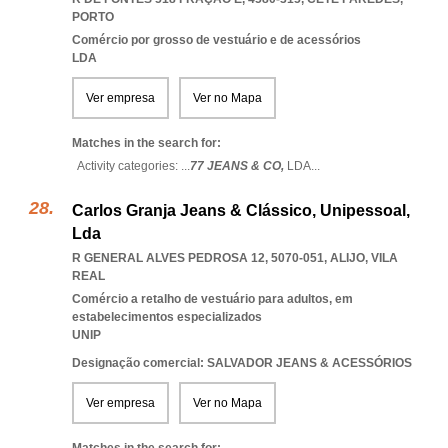
PORTO
Comércio por grosso de vestuário e de acessórios
LDA
Ver empresa
Ver no Mapa
Matches in the search for:
Activity categories: ...
77 JEANS & CO,
LDA
...
Carlos Granja Jeans & Clássico, Unipessoal,
Lda
R GENERAL ALVES PEDROSA 12, 5070-051
,
ALIJO
,
VILA
REAL
Comércio a retalho de vestuário para adultos, em
estabelecimentos especializados
UNIP
Designação comercial: SALVADOR JEANS & ACESSÓRIOS
Ver empresa
Ver no Mapa