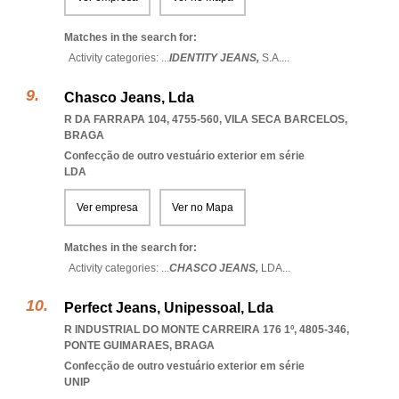
Matches in the search for:
Activity categories: ...
IDENTITY JEANS,
S.A.
...
Chasco Jeans, Lda
R DA FARRAPA 104, 4755-560
,
VILA SECA BARCELOS
,
BRAGA
Confecção de outro vestuário exterior em série
LDA
Ver empresa
Ver no Mapa
Matches in the search for:
Activity categories: ...
CHASCO JEANS,
LDA
...
Perfect Jeans, Unipessoal, Lda
R INDUSTRIAL DO MONTE CARREIRA 176 1º, 4805-346
,
PONTE GUIMARAES
,
BRAGA
Confecção de outro vestuário exterior em série
UNIP