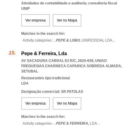
Atividades de contabilidade e auditoria; consultoria fiscal
UNIP
Ver empresa
Ver no Mapa
Matches in the search for:
Activity categories: ...
PEPE & LOBO,
UNIPESSOAL LDA
...
Pepe & Ferreira, Lda
AV SACADURA CABRAL 63 R/C, 2820-658
,
UNIAO
FREGUESIAS CHARNECA CAPARICA SOBREDA ALMADA
,
SETUBAL
Restaurantes tipo tradicional
LDA
Designação comercial: SR PATOLAS
Ver empresa
Ver no Mapa
Matches in the search for:
Activity categories: ...
PEPE & FERREIRA,
LDA
...