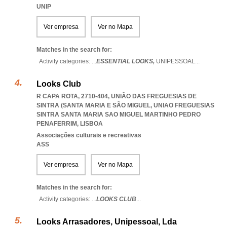
UNIP
Ver empresa
Ver no Mapa
Matches in the search for:
Activity categories: ...
ESSENTIAL LOOKS,
UNIPESSOAL
...
Looks Club
R CAPA ROTA, 2710-404, UNIÃO DAS FREGUESIAS DE
SINTRA (SANTA MARIA E SÃO MIGUEL
,
UNIAO FREGUESIAS
SINTRA SANTA MARIA SAO MIGUEL MARTINHO PEDRO
PENAFERRIM
,
LISBOA
Associações culturais e recreativas
ASS
Ver empresa
Ver no Mapa
Matches in the search for:
Activity categories: ...
LOOKS CLUB
...
Looks Arrasadores, Unipessoal, Lda