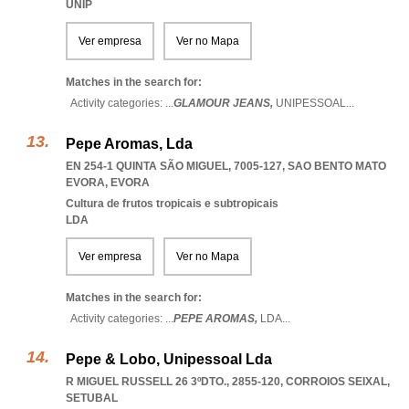
UNIP
Ver empresa
Ver no Mapa
Matches in the search for:
Activity categories: ...
GLAMOUR JEANS,
UNIPESSOAL
...
Pepe Aromas, Lda
EN 254-1 QUINTA SÃO MIGUEL, 7005-127
,
SAO BENTO MATO
EVORA
,
EVORA
Cultura de frutos tropicais e subtropicais
LDA
Ver empresa
Ver no Mapa
Matches in the search for:
Activity categories: ...
PEPE AROMAS,
LDA
...
Pepe & Lobo, Unipessoal Lda
R MIGUEL RUSSELL 26 3ºDTO., 2855-120
,
CORROIOS SEIXAL
,
SETUBAL