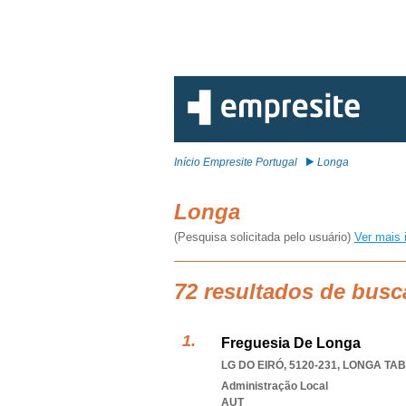
Início Empresite Portugal
Longa
Longa
(Pesquisa solicitada pelo usuário)
Ver mais 
72 resultados de busc
Freguesia De Longa
LG DO EIRÓ, 5120-231
,
LONGA TA
Administração Local
AUT