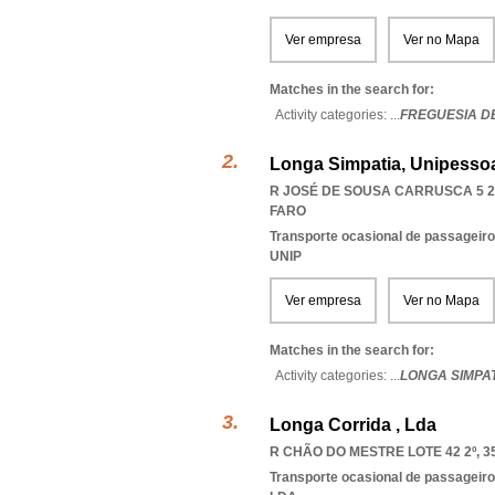
Ver empresa
Ver no Mapa
Matches in the search for:
Activity categories: ...
FREGUESIA D
Longa Simpatia, Unipessoa
R JOSÉ DE SOUSA CARRUSCA 5 2º
FARO
Transporte ocasional de passageiro
UNIP
Ver empresa
Ver no Mapa
Matches in the search for:
Activity categories: ...
LONGA SIMPAT
Longa Corrida , Lda
R CHÃO DO MESTRE LOTE 42 2º, 3
Transporte ocasional de passageiro