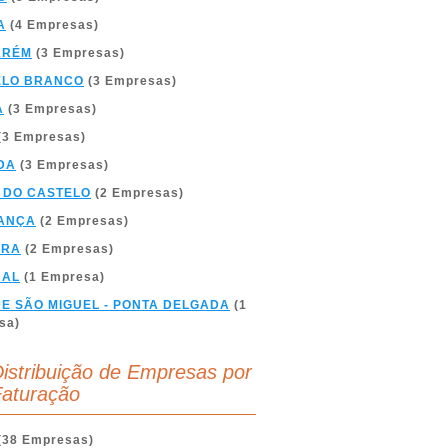
A
(4 Empresas)
ARÉM
(3 Empresas)
ELO BRANCO
(3 Empresas)
A
(3 Empresas)
(3 Empresas)
DA
(3 Empresas)
 DO CASTELO
(2 Empresas)
ANÇA
(2 Empresas)
BRA
(2 Empresas)
BAL
(1 Empresa)
DE SÃO MIGUEL - PONTA DELGADA
(1
sa)
istribuição de Empresas por
aturação
(38 Empresas)