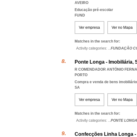
AVEIRO
Educação pré-escolar
FUND
Ver empresa
Ver no Mapa
Matches in the search for:
Activity categories: ...
FUNDAÇÃO C
Ponte Longa - Imobiliária, S
R COMENDADOR ANTÓNIO FERNAND
PORTO
Compra e venda de bens imobiliári
SA
Ver empresa
Ver no Mapa
Matches in the search for:
Activity categories: ...
PONTE LONGA 
Confecções Linha Longa - 