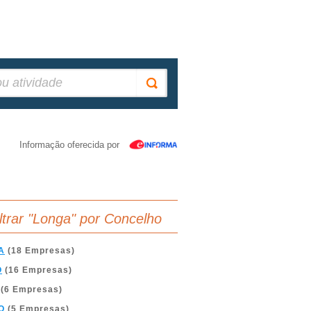
Informação oferecida por
iltrar "Longa" por Concelho
A
(18 Empresas)
O
(16 Empresas)
(6 Empresas)
O
(5 Empresas)