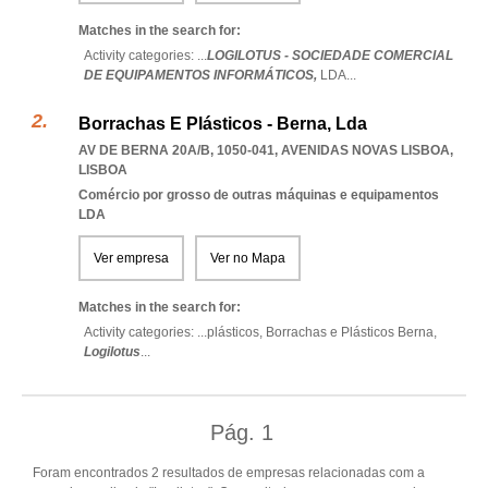
Matches in the search for:
Activity categories: ...
LOGILOTUS - SOCIEDADE COMERCIAL
DE EQUIPAMENTOS INFORMÁTICOS,
LDA
...
Borrachas E Plásticos - Berna, Lda
AV DE BERNA 20A/B, 1050-041
,
AVENIDAS NOVAS LISBOA
,
LISBOA
Comércio por grosso de outras máquinas e equipamentos
LDA
Ver empresa
Ver no Mapa
Matches in the search for:
Activity categories: ...
plásticos,
Borrachas e Plásticos Berna,
Logilotus
...
Pág.
1
Foram encontrados 2 resultados de empresas relacionadas com a