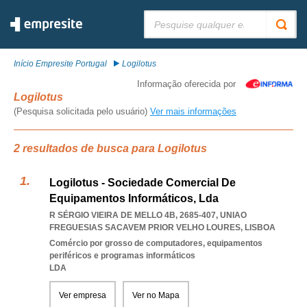
Pesquisar:
Início Empresite Portugal
Logilotus
Informação oferecida por
Logilotus
(Pesquisa solicitada pelo usuário)
Ver mais informações
2 resultados de busca para Logilotus
Logilotus - Sociedade Comercial De
Equipamentos Informáticos, Lda
R SÉRGIO VIEIRA DE MELLO 4B, 2685-407
,
UNIAO
FREGUESIAS SACAVEM PRIOR VELHO LOURES
,
LISBOA
Comércio por grosso de computadores, equipamentos
periféricos e programas informáticos
LDA
Ver empresa
Ver no Mapa