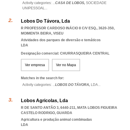
Activity categories: ...
CASA DE LOBOS,
SOCIEDADE
UNIPESSOAL
...
Lobos Do Távora, Lda
R PROFESSOR CARDOSO INÁCIO 8 C/V ESQ., 3620-350
,
MOIMENTA BEIRA
,
VISEU
Atividades dos parques de diversão e temáticos
LDA
Designação comercial: CHURRASQUEIRA CENTRAL
Ver empresa
Ver no Mapa
Matches in the search for:
Activity categories: ...
LOBOS DO TÁVORA,
LDA
...
Lobos Agricolas, Lda
R DE SANTO ANTÃO 3, 6440-211
,
MATA LOBOS FIGUEIRA
CASTELO RODRIGO
,
GUARDA
Agricultura e produção animal combinadas
LDA