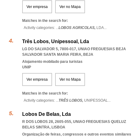
Ver empresa
Ver no Mapa
Matches in the search for:
Activity categories: ...
LOBOS AGRICOLAS,
LDA
...
Três Lobos, Unipessoal, Lda
LG DO SALVADOR 5, 7800-017
,
UNIAO FREGUESIAS BEJA
SALVADOR SANTA MARIA FEIRA
,
BEJA
Alojamento mobilado para turistas
UNIP
Ver empresa
Ver no Mapa
Matches in the search for:
Activity categories: ...
TRÊS LOBOS,
UNIPESSOAL
...
Lobos De Belas, Lda
R DOS LOBOS 28, 2605-055
,
UNIAO FREGUESIAS QUELUZ
BELAS SINTRA
,
LISBOA
Organização de feiras, congressos e outros eventos similares