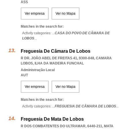
ASS
Ver empresa
Ver no Mapa
Matches in the search for:
Activity categories: ...
CASA DO POVO DE CÂMARA DE
LOBOS
...
Freguesia De Câmara De Lobos
R DR. JOÃO ABEL DE FREITAS 41, 9300-048
,
CAMARA
LOBOS
,
ILHA DA MADEIRA FUNCHAL
Administração Local
AUT
Ver empresa
Ver no Mapa
Matches in the search for:
Activity categories: ...
FREGUESIA DE CÂMARA DE LOBOS
...
Freguesia De Mata De Lobos
R DOS COMBATENTES DO ULTRAMAR, 6440-211
,
MATA