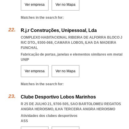
Ver empresa
Ver no Mapa
Matches in the search for:
R.j.r Construções, Unipessoal, Lda
COMPLEXO HABITACIONAL RIBEIRA DE ALFORRA BLOCO J
R/C DTO., 9300-068
,
CAMARA LOBOS
,
ILHA DA MADEIRA
FUNCHAL
Fabricação de portas, janelas e elementos similares em metal
UNIP
Ver empresa
Ver no Mapa
Matches in the search for:
Clube Desportivo Lobos Marinhos
R 25 DE JULHO 21, 9700-505
,
SAO BARTOLOMEU REGATOS
ANGRA HEROISMO
,
ILHA TERCEIRA ANGRA HEROISMO
Atividades dos clubes desportivos
ASS