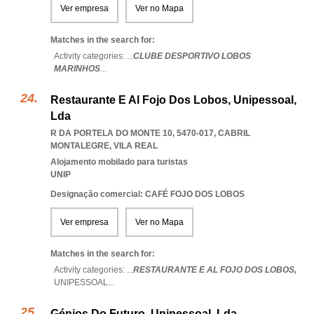
Ver empresa
Ver no Mapa
Matches in the search for:
Activity categories: ...
CLUBE DESPORTIVO LOBOS
MARINHOS
...
Restaurante E Al Fojo Dos Lobos, Unipessoal,
Lda
R DA PORTELA DO MONTE 10, 5470-017
,
CABRIL
MONTALEGRE
,
VILA REAL
Alojamento mobilado para turistas
UNIP
Designação comercial: CAFÉ FOJO DOS LOBOS
Ver empresa
Ver no Mapa
Matches in the search for:
Activity categories: ...
RESTAURANTE E AL FOJO DOS LOBOS,
UNIPESSOAL
...
Génios Do Futuro, Unipessoal, Lda