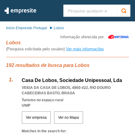
Pesquisar:
Início Empresite Portugal
Lobos
Informação oferecida por
Lobos
(Pesquisa solicitada pelo usuário)
Ver mais informações
192 resultados de busca para Lobos
Casa De Lobos, Sociedade Unipessoal, Lda
VEIGA DA CASA DE LOBOS, 4860-422
,
RIO DOURO
CABECEIRAS BASTO
,
BRAGA
Turismo no espaço rural
UNIP
Ver empresa
Ver no Mapa
Matches in the search for: