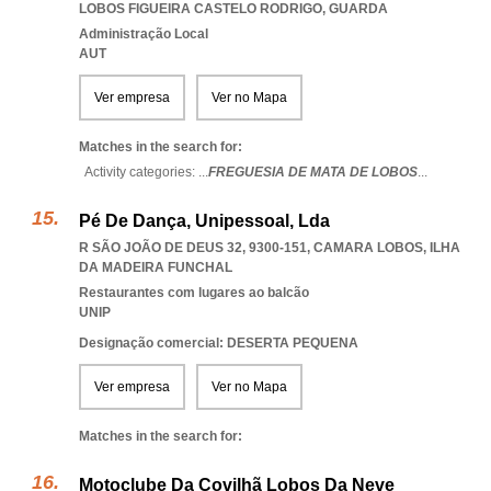
LOBOS FIGUEIRA CASTELO RODRIGO
,
GUARDA
Administração Local
AUT
Ver empresa
Ver no Mapa
Matches in the search for:
Activity categories: ...
FREGUESIA DE MATA DE LOBOS
...
Pé De Dança, Unipessoal, Lda
R SÃO JOÃO DE DEUS 32, 9300-151
,
CAMARA LOBOS
,
ILHA
DA MADEIRA FUNCHAL
Restaurantes com lugares ao balcão
UNIP
Designação comercial: DESERTA PEQUENA
Ver empresa
Ver no Mapa
Matches in the search for:
Motoclube Da Covilhã Lobos Da Neve