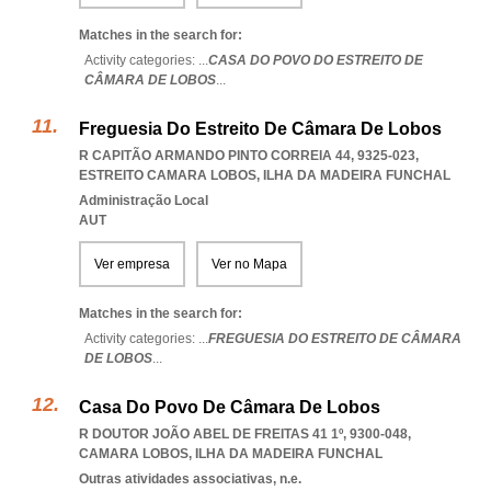
Matches in the search for:
Activity categories: ...
CASA DO POVO DO ESTREITO DE
CÂMARA DE LOBOS
...
Freguesia Do Estreito De Câmara De Lobos
R CAPITÃO ARMANDO PINTO CORREIA 44, 9325-023
,
ESTREITO CAMARA LOBOS
,
ILHA DA MADEIRA FUNCHAL
Administração Local
AUT
Ver empresa
Ver no Mapa
Matches in the search for:
Activity categories: ...
FREGUESIA DO ESTREITO DE CÂMARA
DE LOBOS
...
Casa Do Povo De Câmara De Lobos
R DOUTOR JOÃO ABEL DE FREITAS 41 1º, 9300-048
,
CAMARA LOBOS
,
ILHA DA MADEIRA FUNCHAL
Outras atividades associativas, n.e.