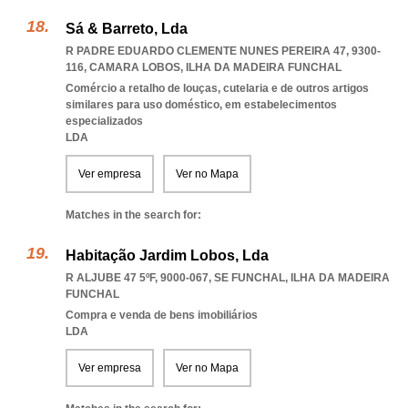
Sá & Barreto, Lda
R PADRE EDUARDO CLEMENTE NUNES PEREIRA 47, 9300-
116
,
CAMARA LOBOS
,
ILHA DA MADEIRA FUNCHAL
Comércio a retalho de louças, cutelaria e de outros artigos
similares para uso doméstico, em estabelecimentos
especializados
LDA
Ver empresa
Ver no Mapa
Matches in the search for:
Habitação Jardim Lobos, Lda
R ALJUBE 47 5ºF, 9000-067
,
SE FUNCHAL
,
ILHA DA MADEIRA
FUNCHAL
Compra e venda de bens imobiliários
LDA
Ver empresa
Ver no Mapa