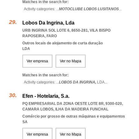
Matches in the search for:
Activity categories: ...
MOTOCLUBE LOBOS LUSITANOS
...
Lobos Da Ingrina, Lda
URB INGRINA SOL LOTE 6, 8650-281
,
VILA BISPO
RAPOSEIRA
,
FARO
Outros locais de alojamento de curta duração
LDA
Ver empresa
Ver no Mapa
Matches in the search for:
Activity categories: ...
LOBOS DA INGRINA,
LDA
...
Efen - Hotelaria, S.a.
PQ EMPRESARIAL DA ZONA OESTE LOTE 8R, 9300-020
,
CAMARA LOBOS
,
ILHA DA MADEIRA FUNCHAL
Comércio por grosso de outras máquinas e equipamentos
SA
Ver empresa
Ver no Mapa