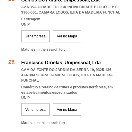
AV NOVA CIDADE EDIFÍCIO NOVA CIDADE BLOCO G 3º EI,
9300-061
,
CAMARA LOBOS
,
ILHA DA MADEIRA FUNCHAL
Estucagem
UNIP
Ver empresa
Ver no Mapa
Matches in the search for:
Francisco Ornelas, Unipessoal, Lda
CAM DA FONTE DO JARDIM DA SERRA 19, 9325-136
,
JARDIM SERRA CAMARA LOBOS
,
ILHA DA MADEIRA
FUNCHAL
Comércio a retalho de frutas e produtos hortícolas, em
estabelecimentos especializados
UNIP
Ver empresa
Ver no Mapa
Matches in the search for: