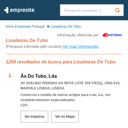
Pesquisar:
Início Empresite Portugal
Lixadeiras De Tubo
Informação oferecida por
Lixadeiras De Tubo
(Pesquisa solicitada pelo usuário)
Ver mais informações
1200 resultados de busca para Lixadeiras De Tubo
Às Do Tubo, Lda
AV AVELINO TEIXEIRA DA MOTA LOTE 309 5ºESQ., 1950-034
,
MARVILA LISBOA
,
LISBOA
Comércio a retalho de outros artigos para o lar, n.e., em
estabelecimentos especializados
LDA
Ver empresa
Ver no Mapa