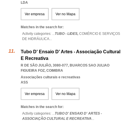
LDA
Ver empresa
Ver no Mapa
Matches in the search for:
Activity categories: ...
TUBO - LIDES,
COMÉRCIO E SERVIÇOS
DE HIDRÁULICA
...
Tubo D' Ensaio D' Artes - Associação Cultural
E Recreativa
R DE SÃO JULIÃO, 3080-077
,
BUARCOS SAO JULIAO
FIGUEIRA FOZ
,
COIMBRA
Associações culturais e recreativas
ASS
Ver empresa
Ver no Mapa
Matches in the search for:
Activity categories: ...
TUBO D' ENSAIO D' ARTES -
ASSOCIAÇÃO CULTURAL E RECREATIVA
...