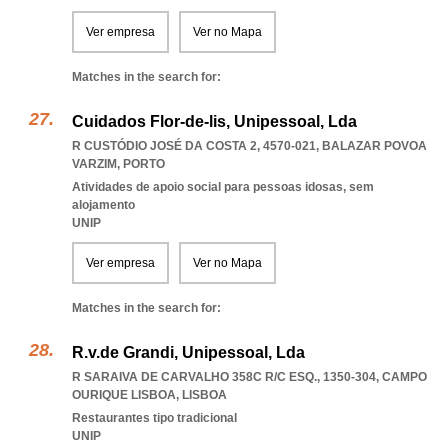
Ver empresa
Ver no Mapa
Matches in the search for:
Cuidados Flor-de-lis, Unipessoal, Lda
R CUSTÓDIO JOSÉ DA COSTA 2, 4570-021
,
BALAZAR POVOA
VARZIM
,
PORTO
Atividades de apoio social para pessoas idosas, sem
alojamento
UNIP
Ver empresa
Ver no Mapa
Matches in the search for:
R.v.de Grandi, Unipessoal, Lda
R SARAIVA DE CARVALHO 358C R/C ESQ., 1350-304
,
CAMPO
OURIQUE LISBOA
,
LISBOA
Restaurantes tipo tradicional
UNIP