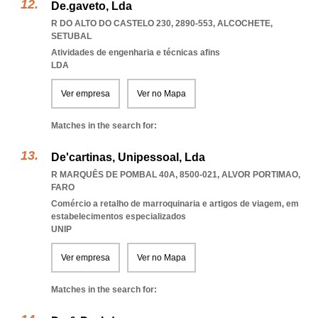
De.gaveto, Lda
R DO ALTO DO CASTELO 230, 2890-553
,
ALCOCHETE
,
SETUBAL
Atividades de engenharia e técnicas afins
LDA
Ver empresa
Ver no Mapa
Matches in the search for:
De'cartinas, Unipessoal, Lda
R MARQUÊS DE POMBAL 40A, 8500-021
,
ALVOR PORTIMAO
,
FARO
Comércio a retalho de marroquinaria e artigos de viagem, em
estabelecimentos especializados
UNIP
Ver empresa
Ver no Mapa
Matches in the search for: