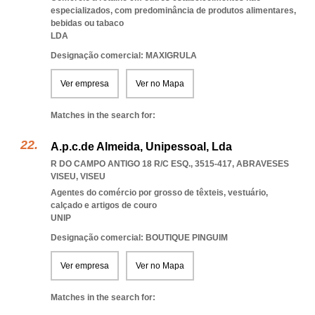
especializados, com predominância de produtos alimentares,
bebidas ou tabaco
LDA
Designação comercial: MAXIGRULA
Ver empresa
Ver no Mapa
Matches in the search for:
A.p.c.de Almeida, Unipessoal, Lda
R DO CAMPO ANTIGO 18 R/C ESQ., 3515-417
,
ABRAVESES
VISEU
,
VISEU
Agentes do comércio por grosso de têxteis, vestuário,
calçado e artigos de couro
UNIP
Designação comercial: BOUTIQUE PINGUIM
Ver empresa
Ver no Mapa
Matches in the search for: