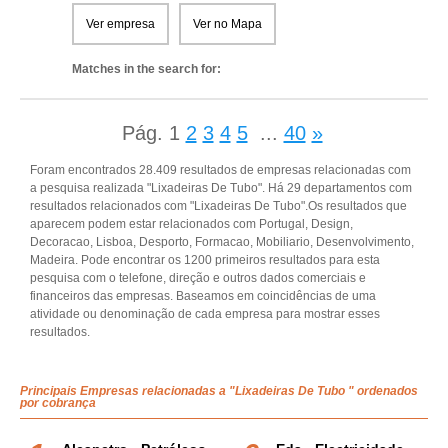
Ver empresa
Ver no Mapa
Matches in the search for:
Pág.
1
2
3
4
5
...
40
»
Foram encontrados 28.409 resultados de empresas relacionadas com
a pesquisa realizada "Lixadeiras De Tubo". Há 29 departamentos com
resultados relacionados com "Lixadeiras De Tubo".Os resultados que
aparecem podem estar relacionados com Portugal, Design,
Decoracao, Lisboa, Desporto, Formacao, Mobiliario, Desenvolvimento,
Madeira. Pode encontrar os 1200 primeiros resultados para esta
pesquisa com o telefone, direção e outros dados comerciais e
financeiros das empresas. Baseamos em coincidências de uma
atividade ou denominação de cada empresa para mostrar esses
resultados.
Principais Empresas relacionadas a "Lixadeiras De Tubo " ordenados
por cobrança