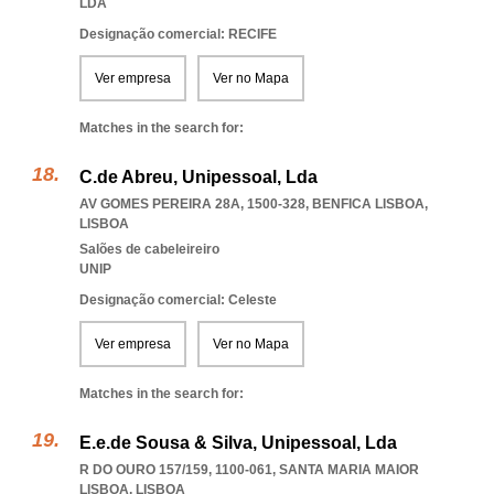
LDA
Designação comercial: RECIFE
Ver empresa
Ver no Mapa
Matches in the search for:
C.de Abreu, Unipessoal, Lda
AV GOMES PEREIRA 28A, 1500-328
,
BENFICA LISBOA
,
LISBOA
Salões de cabeleireiro
UNIP
Designação comercial: Celeste
Ver empresa
Ver no Mapa
Matches in the search for:
E.e.de Sousa & Silva, Unipessoal, Lda
R DO OURO 157/159, 1100-061
,
SANTA MARIA MAIOR
LISBOA
,
LISBOA