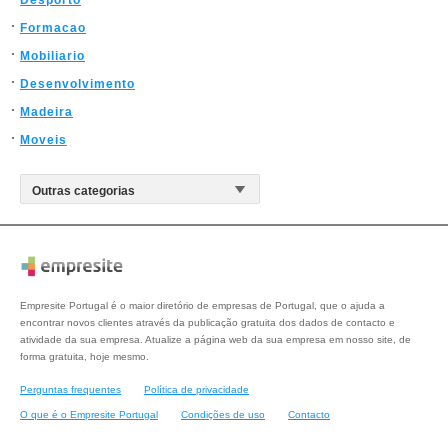
Desporto
Formacao
Mobiliario
Desenvolvimento
Madeira
Moveis
Empresite Portugal é o maior diretório de empresas de Portugal, que o ajuda a
encontrar novos clientes através da publicação gratuita dos dados de contacto e
atividade da sua empresa. Atualize a página web da sua empresa em nosso site, de
forma gratuita, hoje mesmo.
Perguntas frequentes
Política de privacidade
O que é o Empresite Portugal
Condições de uso
Contacto