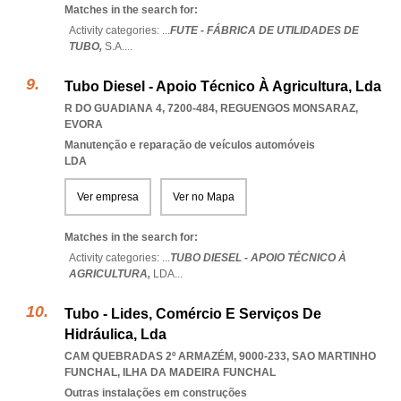
Matches in the search for:
Activity categories: ...
FUTE - FÁBRICA DE UTILIDADES DE
TUBO,
S.A.
...
Tubo Diesel - Apoio Técnico À Agricultura, Lda
R DO GUADIANA 4, 7200-484
,
REGUENGOS MONSARAZ
,
EVORA
Manutenção e reparação de veículos automóveis
LDA
Ver empresa
Ver no Mapa
Matches in the search for:
Activity categories: ...
TUBO DIESEL - APOIO TÉCNICO À
AGRICULTURA,
LDA
...
Tubo - Lides, Comércio E Serviços De
Hidráulica, Lda
CAM QUEBRADAS 2º ARMAZÉM, 9000-233
,
SAO MARTINHO
FUNCHAL
,
ILHA DA MADEIRA FUNCHAL
Outras instalações em construções