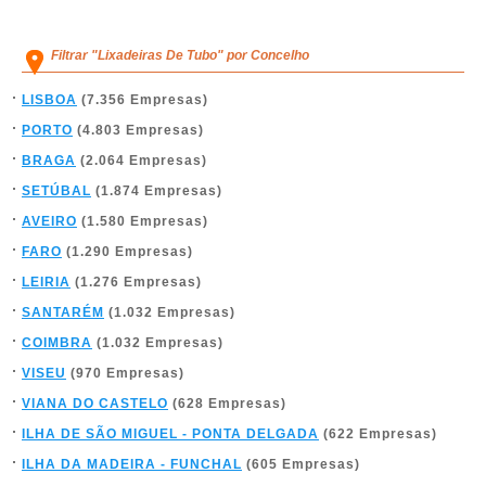
Filtrar "Lixadeiras De Tubo" por Concelho
LISBOA
(7.356 Empresas)
PORTO
(4.803 Empresas)
BRAGA
(2.064 Empresas)
SETÚBAL
(1.874 Empresas)
AVEIRO
(1.580 Empresas)
FARO
(1.290 Empresas)
LEIRIA
(1.276 Empresas)
SANTARÉM
(1.032 Empresas)
COIMBRA
(1.032 Empresas)
VISEU
(970 Empresas)
VIANA DO CASTELO
(628 Empresas)
ILHA DE SÃO MIGUEL - PONTA DELGADA
(622 Empresas)
ILHA DA MADEIRA - FUNCHAL
(605 Empresas)