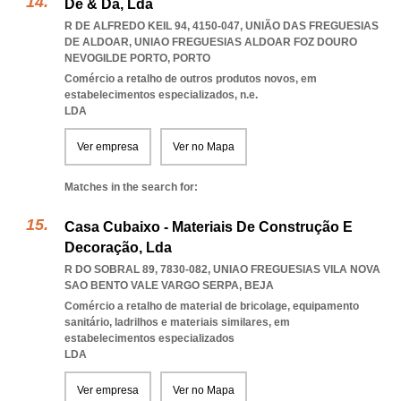
De & Da, Lda
R DE ALFREDO KEIL 94, 4150-047, UNIÃO DAS FREGUESIAS
DE ALDOAR
,
UNIAO FREGUESIAS ALDOAR FOZ DOURO
NEVOGILDE PORTO
,
PORTO
Comércio a retalho de outros produtos novos, em
estabelecimentos especializados, n.e.
LDA
Ver empresa
Ver no Mapa
Matches in the search for:
Casa Cubaixo - Materiais De Construção E
Decoração, Lda
R DO SOBRAL 89, 7830-082
,
UNIAO FREGUESIAS VILA NOVA
SAO BENTO VALE VARGO SERPA
,
BEJA
Comércio a retalho de material de bricolage, equipamento
sanitário, ladrilhos e materiais similares, em
estabelecimentos especializados
LDA
Ver empresa
Ver no Mapa