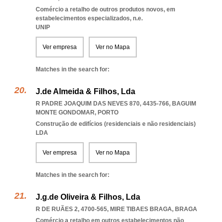
Comércio a retalho de outros produtos novos, em
estabelecimentos especializados, n.e.
UNIP
Ver empresa
Ver no Mapa
Matches in the search for:
J.de Almeida & Filhos, Lda
R PADRE JOAQUIM DAS NEVES 870, 4435-766
,
BAGUIM
MONTE GONDOMAR
,
PORTO
Construção de edifícios (residenciais e não residenciais)
LDA
Ver empresa
Ver no Mapa
Matches in the search for:
J.g.de Oliveira & Filhos, Lda
R DE RUÃES 2, 4700-565
,
MIRE TIBAES BRAGA
,
BRAGA
Comércio a retalho em outros estabelecimentos não