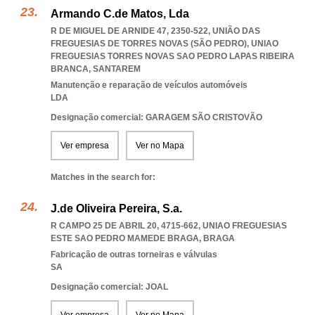
Armando C.de Matos, Lda
R DE MIGUEL DE ARNIDE 47, 2350-522, UNIÃO DAS
FREGUESIAS DE TORRES NOVAS (SÃO PEDRO)
,
UNIAO
FREGUESIAS TORRES NOVAS SAO PEDRO LAPAS RIBEIRA
BRANCA
,
SANTAREM
Manutenção e reparação de veículos automóveis
LDA
Designação comercial: GARAGEM SÃO CRISTOVÃO
Ver empresa
Ver no Mapa
Matches in the search for:
J.de Oliveira Pereira, S.a.
R CAMPO 25 DE ABRIL 20, 4715-662
,
UNIAO FREGUESIAS
ESTE SAO PEDRO MAMEDE BRAGA
,
BRAGA
Fabricação de outras torneiras e válvulas
SA
Designação comercial: JOAL