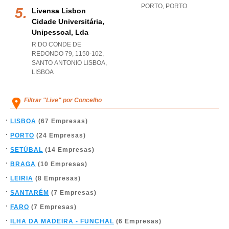
PORTO
,
PORTO
Livensa Lisbon
Cidade Universitária,
Unipessoal, Lda
R DO CONDE DE
REDONDO 79, 1150-102
,
SANTO ANTONIO LISBOA
,
LISBOA
Filtrar "Live" por Concelho
LISBOA
(67 Empresas)
PORTO
(24 Empresas)
SETÚBAL
(14 Empresas)
BRAGA
(10 Empresas)
LEIRIA
(8 Empresas)
SANTARÉM
(7 Empresas)
FARO
(7 Empresas)
ILHA DA MADEIRA - FUNCHAL
(6 Empresas)