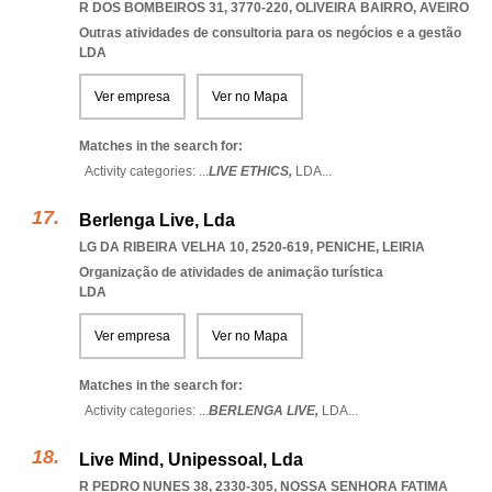
R DOS BOMBEIROS 31, 3770-220
,
OLIVEIRA BAIRRO
,
AVEIRO
Outras atividades de consultoria para os negócios e a gestão
LDA
Ver empresa
Ver no Mapa
Matches in the search for:
Activity categories: ...
LIVE ETHICS,
LDA
...
Berlenga Live, Lda
LG DA RIBEIRA VELHA 10, 2520-619
,
PENICHE
,
LEIRIA
Organização de atividades de animação turística
LDA
Ver empresa
Ver no Mapa
Matches in the search for:
Activity categories: ...
BERLENGA LIVE,
LDA
...
Live Mind, Unipessoal, Lda
R PEDRO NUNES 38, 2330-305
,
NOSSA SENHORA FATIMA