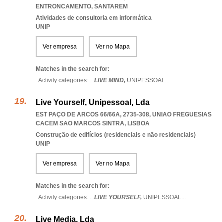
ENTRONCAMENTO
,
SANTAREM
Atividades de consultoria em informática
UNIP
Ver empresa
Ver no Mapa
Matches in the search for:
Activity categories: ...
LIVE MIND,
UNIPESSOAL
...
Live Yourself, Unipessoal, Lda
EST PAÇO DE ARCOS 66/66A, 2735-308
,
UNIAO FREGUESIAS
CACEM SAO MARCOS SINTRA
,
LISBOA
Construção de edifícios (residenciais e não residenciais)
UNIP
Ver empresa
Ver no Mapa
Matches in the search for:
Activity categories: ...
LIVE YOURSELF,
UNIPESSOAL
...
Live Media, Lda