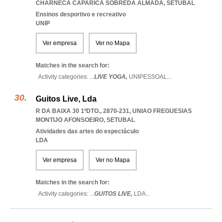
CHARNECA CAPARICA SOBREDA ALMADA
,
SETUBAL
Ensinos desportivo e recreativo
UNIP
Ver empresa
Ver no Mapa
Matches in the search for:
Activity categories: ...
LIVE YOGA,
UNIPESSOAL
...
Guitos Live, Lda
R DA BAIXA 30 1ºDTO., 2870-231
,
UNIAO FREGUESIAS
MONTIJO AFONSOEIRO
,
SETUBAL
Atividades das artes do espectáculo
LDA
Ver empresa
Ver no Mapa
Matches in the search for:
Activity categories: ...
GUITOS LIVE,
LDA
...