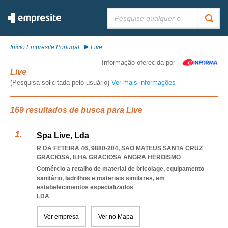
Pesquisar:
Início Empresite Portugal
Live
Informação oferecida por
Live
(Pesquisa solicitada pelo usuário)
Ver mais informações
169 resultados de busca para Live
Spa Live, Lda
R DA FETEIRA 46, 9880-204
,
SAO MATEUS SANTA CRUZ
GRACIOSA
,
ILHA GRACIOSA ANGRA HEROISMO
Comércio a retalho de material de bricolage, equipamento
sanitário, ladrilhos e materiais similares, em
estabelecimentos especializados
LDA
Ver empresa
Ver no Mapa