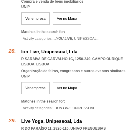
Compra e venda de bens imobiliários
UNIP
Ver empresa
Ver no Mapa
Matches in the search for:
Activity categories: ...
YOU LIVE,
UNIPESSOAL
...
Ion Live, Unipessoal, Lda
R SARAIVA DE CARVALHO 1C, 1250-240
,
CAMPO OURIQUE
LISBOA
,
LISBOA
Organização de feiras, congressos e outros eventos similares
UNIP
Ver empresa
Ver no Mapa
Matches in the search for:
Activity categories: ...
ION LIVE,
UNIPESSOAL
...
Live Yoga, Unipessoal, Lda
R DO PARAÍSO 11, 2820-110
,
UNIAO FREGUESIAS