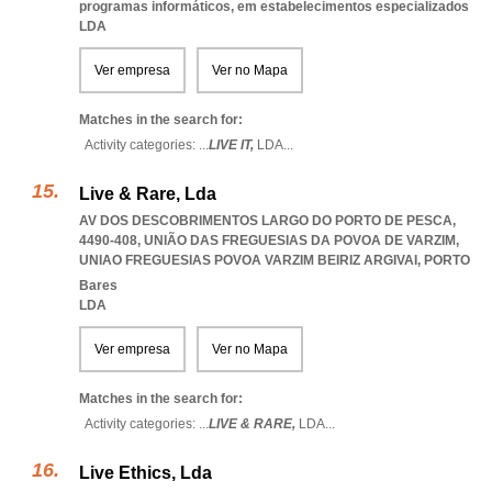
programas informáticos, em estabelecimentos especializados
LDA
Ver empresa
Ver no Mapa
Matches in the search for:
Activity categories: ...
LIVE IT,
LDA
...
Live & Rare, Lda
AV DOS DESCOBRIMENTOS LARGO DO PORTO DE PESCA,
4490-408, UNIÃO DAS FREGUESIAS DA POVOA DE VARZIM
,
UNIAO FREGUESIAS POVOA VARZIM BEIRIZ ARGIVAI
,
PORTO
Bares
LDA
Ver empresa
Ver no Mapa
Matches in the search for:
Activity categories: ...
LIVE & RARE,
LDA
...
Live Ethics, Lda