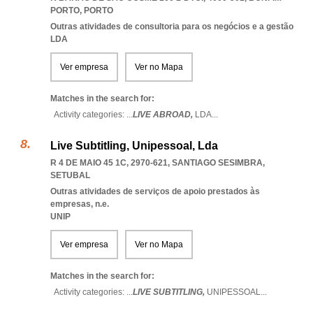
PORTO
,
PORTO
Outras atividades de consultoria para os negócios e a gestão
LDA
Ver empresa
Ver no Mapa
Matches in the search for:
Activity categories: ...
LIVE ABROAD,
LDA
...
Live Subtitling, Unipessoal, Lda
R 4 DE MAIO 45 1C, 2970-621
,
SANTIAGO SESIMBRA
,
SETUBAL
Outras atividades de serviços de apoio prestados às
empresas, n.e.
UNIP
Ver empresa
Ver no Mapa
Matches in the search for:
Activity categories: ...
LIVE SUBTITLING,
UNIPESSOAL
...