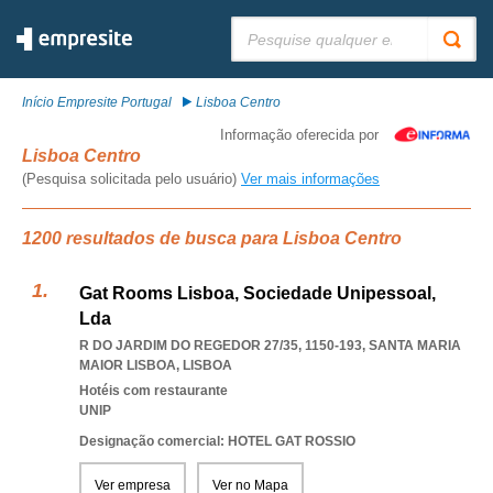
Pesquisar:
Início Empresite Portugal
Lisboa Centro
Informação oferecida por
Lisboa Centro
(Pesquisa solicitada pelo usuário)
Ver mais informações
1200 resultados de busca para Lisboa Centro
Gat Rooms Lisboa, Sociedade Unipessoal,
Lda
R DO JARDIM DO REGEDOR 27/35, 1150-193
,
SANTA MARIA
MAIOR LISBOA
,
LISBOA
Hotéis com restaurante
UNIP
Designação comercial: HOTEL GAT ROSSIO
Ver empresa
Ver no Mapa