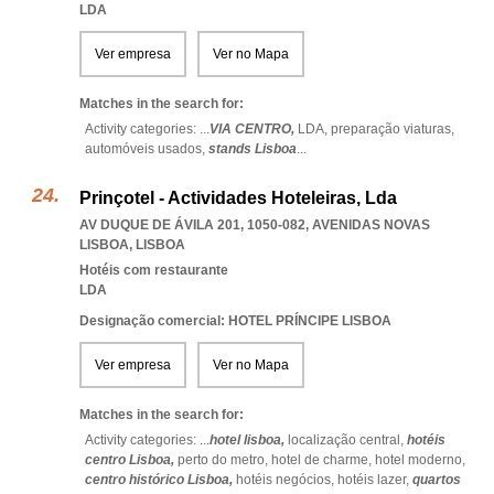
LDA
Ver empresa
Ver no Mapa
Matches in the search for:
Activity categories: ...
VIA CENTRO,
LDA,
preparação viaturas,
automóveis usados,
stands Lisboa
...
Prinçotel - Actividades Hoteleiras, Lda
AV DUQUE DE ÁVILA 201, 1050-082
,
AVENIDAS NOVAS
LISBOA
,
LISBOA
Hotéis com restaurante
LDA
Designação comercial: HOTEL PRÍNCIPE LISBOA
Ver empresa
Ver no Mapa
Matches in the search for:
Activity categories: ...
hotel lisboa,
localização central,
hotéis
centro Lisboa,
perto do metro,
hotel de charme,
hotel moderno,
centro histórico Lisboa,
hotéis negócios,
hotéis lazer,
quartos