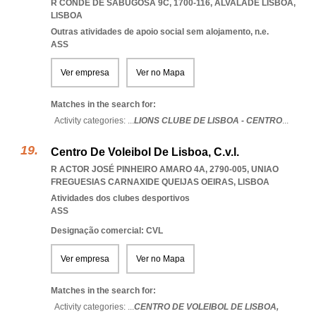
R CONDE DE SABUGOSA 9C, 1700-116
,
ALVALADE LISBOA
,
LISBOA
Outras atividades de apoio social sem alojamento, n.e.
ASS
Ver empresa
Ver no Mapa
Matches in the search for:
Activity categories: ...
LIONS CLUBE DE LISBOA - CENTRO
...
Centro De Voleibol De Lisboa, C.v.l.
R ACTOR JOSÉ PINHEIRO AMARO 4A, 2790-005
,
UNIAO
FREGUESIAS CARNAXIDE QUEIJAS OEIRAS
,
LISBOA
Atividades dos clubes desportivos
ASS
Designação comercial: CVL
Ver empresa
Ver no Mapa
Matches in the search for:
Activity categories: ...
CENTRO DE VOLEIBOL DE LISBOA,