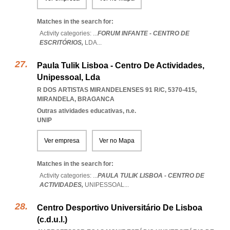
Matches in the search for:
Activity categories: ...
FORUM INFANTE - CENTRO DE
ESCRITÓRIOS,
LDA
...
Paula Tulik Lisboa - Centro De Actividades,
Unipessoal, Lda
R DOS ARTISTAS MIRANDELENSES 91 R/C, 5370-415
,
MIRANDELA
,
BRAGANCA
Outras atividades educativas, n.e.
UNIP
Ver empresa
Ver no Mapa
Matches in the search for:
Activity categories: ...
PAULA TULIK LISBOA - CENTRO DE
ACTIVIDADES,
UNIPESSOAL
...
Centro Desportivo Universitário De Lisboa
(c.d.u.l.)