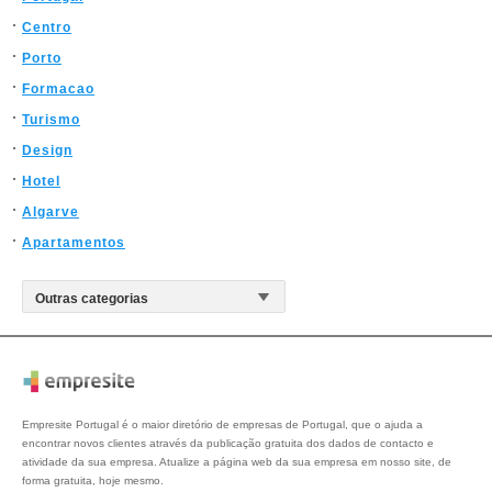
Centro
Porto
Formacao
Turismo
Design
Hotel
Algarve
Apartamentos
Empresite Portugal é o maior diretório de empresas de Portugal, que o ajuda a
encontrar novos clientes através da publicação gratuita dos dados de contacto e
atividade da sua empresa. Atualize a página web da sua empresa em nosso site, de
forma gratuita, hoje mesmo.