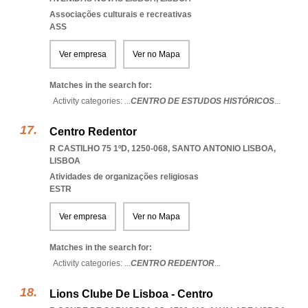
Associações culturais e recreativas
ASS
Ver empresa
Ver no Mapa
Matches in the search for:
Activity categories: ...
CENTRO DE ESTUDOS HISTÓRICOS
...
Centro Redentor
R CASTILHO 75 1ºD, 1250-068
,
SANTO ANTONIO LISBOA
,
LISBOA
Atividades de organizações religiosas
ESTR
Ver empresa
Ver no Mapa
Matches in the search for:
Activity categories: ...
CENTRO REDENTOR
...
Lions Clube De Lisboa - Centro