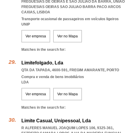
FREGUESIAS DE OEIRAS E SÃO JULIÃO DA BARRA
,
UNIAO
FREGUESIAS OEIRAS SAO JULIAO BARRA PACO ARCOS
CAXIAS
,
LISBOA
Transporte ocasional de passageiros em veículos ligeiros
UNIP
Ver empresa
Ver no Mapa
Matches in the search for:
Limitefolgado, Lda
QTA DA TAPADA, 4600-591
,
FREGIM AMARANTE
,
PORTO
Compra e venda de bens imobiliários
LDA
Ver empresa
Ver no Mapa
Matches in the search for:
Limite Casual, Unipessoal, Lda
R ALFERES MANUEL JOAQUIM LOPES 106, 9325-361
,