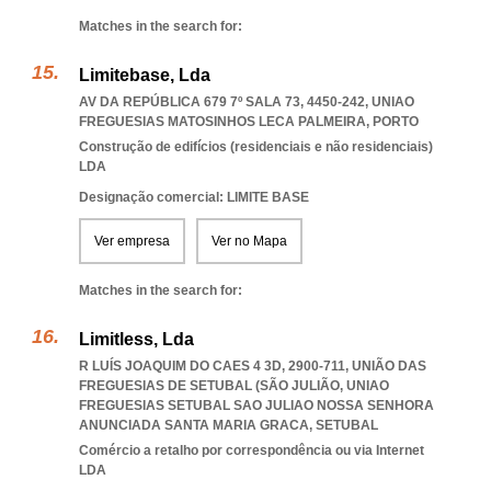
Matches in the search for:
Limitebase, Lda
AV DA REPÚBLICA 679 7º SALA 73, 4450-242
,
UNIAO
FREGUESIAS MATOSINHOS LECA PALMEIRA
,
PORTO
Construção de edifícios (residenciais e não residenciais)
LDA
Designação comercial: LIMITE BASE
Ver empresa
Ver no Mapa
Matches in the search for:
Limitless, Lda
R LUÍS JOAQUIM DO CAES 4 3D, 2900-711, UNIÃO DAS
FREGUESIAS DE SETUBAL (SÃO JULIÃO
,
UNIAO
FREGUESIAS SETUBAL SAO JULIAO NOSSA SENHORA
ANUNCIADA SANTA MARIA GRACA
,
SETUBAL
Comércio a retalho por correspondência ou via Internet
LDA