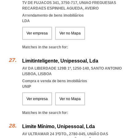
TV DE FUJACOS 341, 3750-717
,
UNIAO FREGUESIAS
RECARDAES ESPINHEL AGUEDA
,
AVEIRO
Arrendamento de bens imobiliários
LDA
Ver empresa
Ver no Mapa
Matches in the search for:
Limitinteligente, Unipessoal, Lda
AV DA LIBERDADE 129B 1º, 1250-140
,
SANTO ANTONIO
LISBOA
,
LISBOA
Compra e venda de bens imobiliários
UNIP
Ver empresa
Ver no Mapa
Matches in the search for:
Limite Mínimo, Unipessoal, Lda
AV ULTRAMAR 24 3ºDTO., 2780-045, UNIÃO DAS