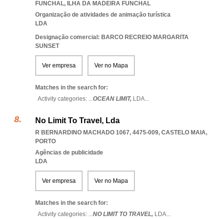
FUNCHAL
,
ILHA DA MADEIRA FUNCHAL
Organização de atividades de animação turística
LDA
Designação comercial: BARCO RECREIO MARGARITA
SUNSET
Ver empresa
Ver no Mapa
Matches in the search for:
Activity categories: ...
OCEAN LIMIT,
LDA
...
No Limit To Travel, Lda
R BERNARDINO MACHADO 1067, 4475-009
,
CASTELO MAIA
,
PORTO
Agências de publicidade
LDA
Ver empresa
Ver no Mapa
Matches in the search for:
Activity categories: ...
NO LIMIT TO TRAVEL,
LDA
...