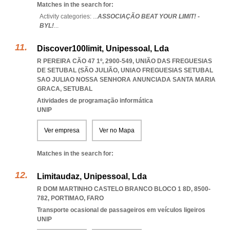
Matches in the search for:
Activity categories: ...
ASSOCIAÇÃO BEAT YOUR LIMIT! -
BYL!
...
Discover100limit, Unipessoal, Lda
R PEREIRA CÃO 47 1º, 2900-549, UNIÃO DAS FREGUESIAS
DE SETUBAL (SÃO JULIÃO
,
UNIAO FREGUESIAS SETUBAL
SAO JULIAO NOSSA SENHORA ANUNCIADA SANTA MARIA
GRACA
,
SETUBAL
Atividades de programação informática
UNIP
Ver empresa
Ver no Mapa
Matches in the search for:
Limitaudaz, Unipessoal, Lda
R DOM MARTINHO CASTELO BRANCO BLOCO 1 8D, 8500-
782
,
PORTIMAO
,
FARO
Transporte ocasional de passageiros em veículos ligeiros
UNIP