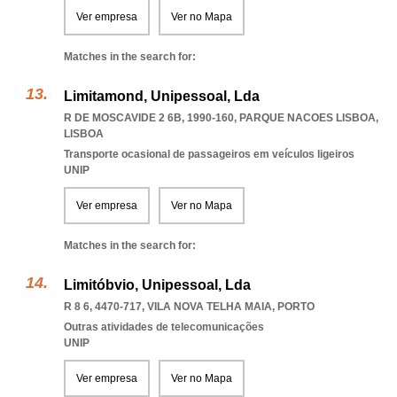
Ver empresa
Ver no Mapa
Matches in the search for:
Limitamond, Unipessoal, Lda
R DE MOSCAVIDE 2 6B, 1990-160
,
PARQUE NACOES LISBOA
,
LISBOA
Transporte ocasional de passageiros em veículos ligeiros
UNIP
Ver empresa
Ver no Mapa
Matches in the search for:
Limitóbvio, Unipessoal, Lda
R 8 6, 4470-717
,
VILA NOVA TELHA MAIA
,
PORTO
Outras atividades de telecomunicações
UNIP
Ver empresa
Ver no Mapa