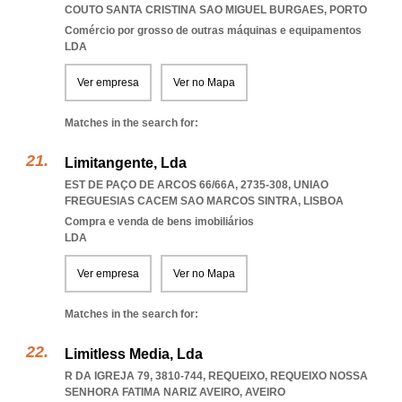
COUTO SANTA CRISTINA SAO MIGUEL BURGAES
,
PORTO
Comércio por grosso de outras máquinas e equipamentos
LDA
Ver empresa
Ver no Mapa
Matches in the search for:
Limitangente, Lda
EST DE PAÇO DE ARCOS 66/66A, 2735-308
,
UNIAO
FREGUESIAS CACEM SAO MARCOS SINTRA
,
LISBOA
Compra e venda de bens imobiliários
LDA
Ver empresa
Ver no Mapa
Matches in the search for:
Limitless Media, Lda
R DA IGREJA 79, 3810-744, REQUEIXO
,
REQUEIXO NOSSA
SENHORA FATIMA NARIZ AVEIRO
,
AVEIRO