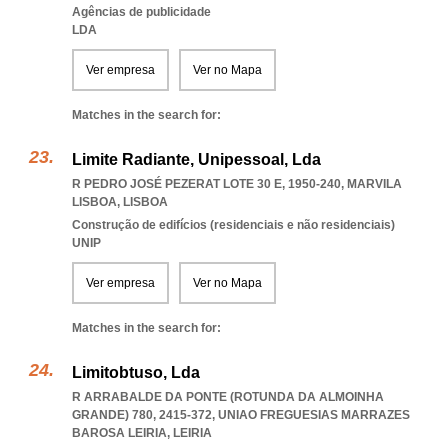
Agências de publicidade
LDA
Ver empresa
Ver no Mapa
Matches in the search for:
Limite Radiante, Unipessoal, Lda
R PEDRO JOSÉ PEZERAT LOTE 30 E, 1950-240
,
MARVILA
LISBOA
,
LISBOA
Construção de edifícios (residenciais e não residenciais)
UNIP
Ver empresa
Ver no Mapa
Matches in the search for:
Limitobtuso, Lda
R ARRABALDE DA PONTE (ROTUNDA DA ALMOINHA
GRANDE) 780, 2415-372
,
UNIAO FREGUESIAS MARRAZES
BAROSA LEIRIA
,
LEIRIA