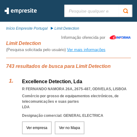
Pesquisar:
Início Empresite Portugal
Limit Detection
Informação oferecida por
Limit Detection
(Pesquisa solicitada pelo usuário)
Ver mais informações
743 resultados de busca para Limit Detection
Excellence Detection, Lda
R FERNANDO NAMORA 26A, 2675-487
,
ODIVELAS
,
LISBOA
Comércio por grosso de equipamentos electrónicos, de
telecomunicações e suas partes
LDA
Designação comercial: GENERAL ELECTRICA
Ver empresa
Ver no Mapa