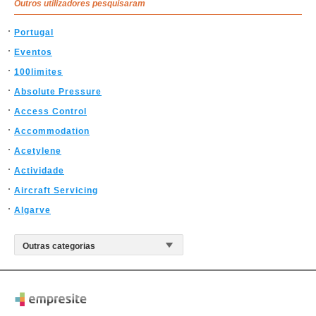
Outros utilizadores pesquisaram
Portugal
Eventos
100limites
Absolute Pressure
Access Control
Accommodation
Acetylene
Actividade
Aircraft Servicing
Algarve