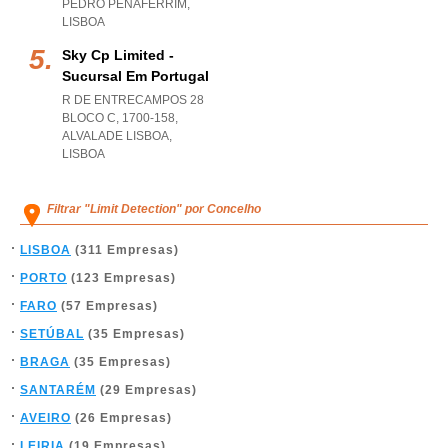
PEDRO PENAFERRIM
,
LISBOA
Sky Cp Limited -
Sucursal Em Portugal
R DE ENTRECAMPOS 28
BLOCO C, 1700-158
,
ALVALADE LISBOA
,
LISBOA
Filtrar "Limit Detection" por Concelho
LISBOA
(311 Empresas)
PORTO
(123 Empresas)
FARO
(57 Empresas)
SETÚBAL
(35 Empresas)
BRAGA
(35 Empresas)
SANTARÉM
(29 Empresas)
AVEIRO
(26 Empresas)
LEIRIA
(19 Empresas)