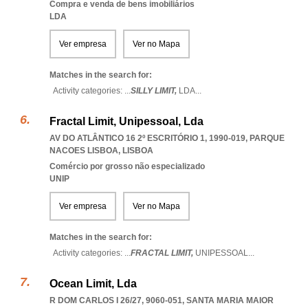
Compra e venda de bens imobiliários
LDA
Ver empresa
Ver no Mapa
Matches in the search for:
Activity categories: ...
SILLY LIMIT,
LDA
...
Fractal Limit, Unipessoal, Lda
AV DO ATLÂNTICO 16 2º ESCRITÓRIO 1, 1990-019
,
PARQUE
NACOES LISBOA
,
LISBOA
Comércio por grosso não especializado
UNIP
Ver empresa
Ver no Mapa
Matches in the search for:
Activity categories: ...
FRACTAL LIMIT,
UNIPESSOAL
...
Ocean Limit, Lda
R DOM CARLOS I 26/27, 9060-051
,
SANTA MARIA MAIOR