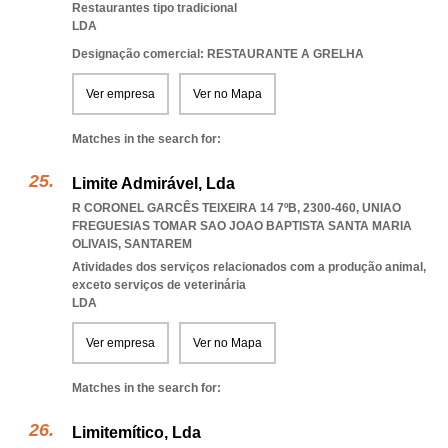
Restaurantes tipo tradicional
LDA
Designação comercial: RESTAURANTE A GRELHA
Ver empresa
Ver no Mapa
Matches in the search for:
Limite Admirável, Lda
R CORONEL GARCÊS TEIXEIRA 14 7ºB, 2300-460
,
UNIAO
FREGUESIAS TOMAR SAO JOAO BAPTISTA SANTA MARIA
OLIVAIS
,
SANTAREM
Atividades dos serviços relacionados com a produção animal,
exceto serviços de veterinária
LDA
Ver empresa
Ver no Mapa
Matches in the search for:
Limitemítico, Lda