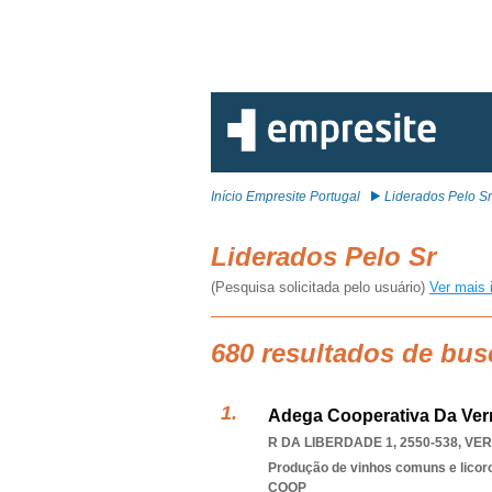
Início Empresite Portugal
Liderados Pelo Sr
Liderados Pelo Sr
(Pesquisa solicitada pelo usuário)
Ver mais 
680 resultados de bus
Adega Cooperativa Da Verme
R DA LIBERDADE 1, 2550-538
,
VER
Produção de vinhos comuns e licor
COOP