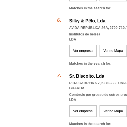
Matches in the search for:
Silky & Pêlo, Lda
AV DA REPÚBLICA 26A, 2700-710
,
Institutos de beleza
LDA
Ver empresa
Ver no Mapa
Matches in the search for:
Sr. Biscoito, Lda
R DA CARREIRA 7, 6270-222
,
UNIA
GUARDA
Comércio por grosso de outros prod
LDA
Ver empresa
Ver no Mapa
Matches in the search for: