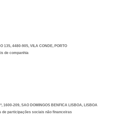
135, 4480-905
,
VILA CONDE
,
PORTO
ais de companhia
, 1600-209
,
SAO DOMINGOS BENFICA LISBOA
,
LISBOA
 de participações sociais não financeiras