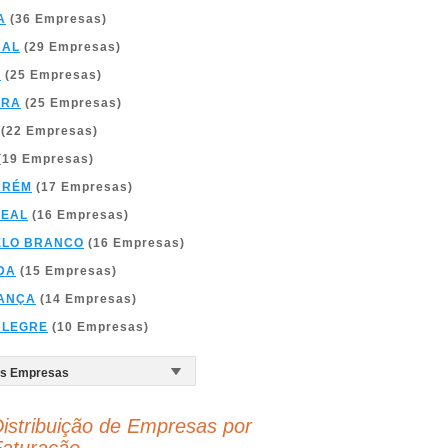
A
(36 Empresas)
BAL
(29 Empresas)
A
(25 Empresas)
BRA
(25 Empresas)
(22 Empresas)
(19 Empresas)
ARÉM
(17 Empresas)
REAL
(16 Empresas)
ELO BRANCO
(16 Empresas)
DA
(15 Empresas)
ANÇA
(14 Empresas)
ALEGRE
(10 Empresas)
istribuição de Empresas por