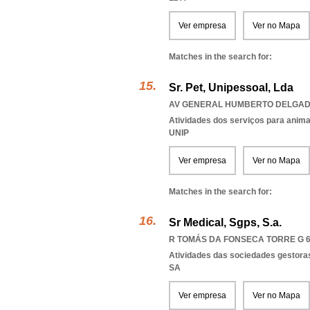
Ver empresa
Ver no Mapa
Matches in the search for:
Sr. Pet, Unipessoal, Lda
AV GENERAL HUMBERTO DELGADO 
Atividades dos serviços para anim
UNIP
Ver empresa
Ver no Mapa
Matches in the search for:
Sr Medical, Sgps, S.a.
R TOMÁS DA FONSECA TORRE G 6º
Atividades das sociedades gestoras
SA
Ver empresa
Ver no Mapa