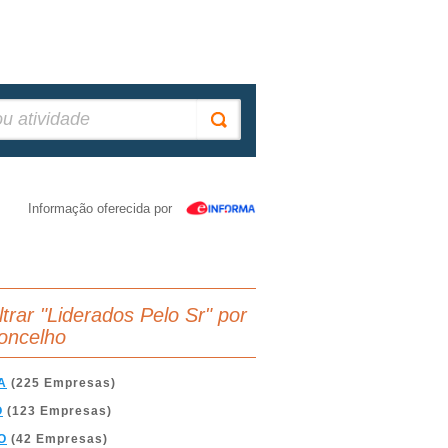
Informação oferecida por
iltrar "Liderados Pelo Sr" por
oncelho
A
(225 Empresas)
O
(123 Empresas)
O
(42 Empresas)