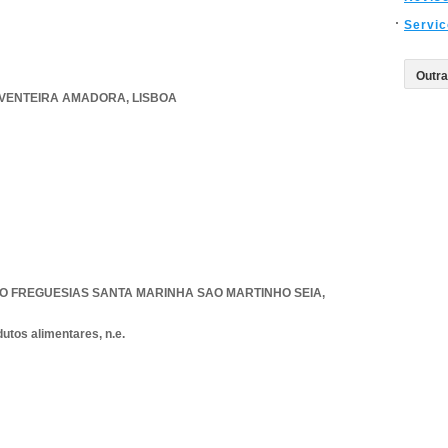
Servi
VENTEIRA AMADORA
,
LISBOA
O FREGUESIAS SANTA MARINHA SAO MARTINHO SEIA
,
utos alimentares, n.e.