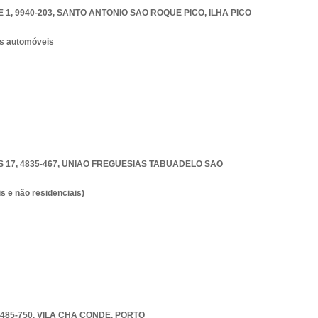
1, 9940-203
,
SANTO ANTONIO SAO ROQUE PICO
,
ILHA PICO
os automóveis
17, 4835-467
,
UNIAO FREGUESIAS TABUADELO SAO
s e não residenciais)
485-750
,
VILA CHA CONDE
,
PORTO