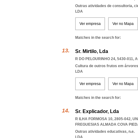
Outras atividades de consultoria, cie
LDA
Ver empresa
Ver no Mapa
Matches in the search for:
Sr. Mirtilo, Lda
R DO PELOURINHO 24, 5430-011
,
A
Cultura de outros frutos em árvore
LDA
Ver empresa
Ver no Mapa
Matches in the search for:
Sr. Explicador, Lda
R ILHA FORMOSA 10, 2805-042, 
FREGUESIAS ALMADA COVA PIE
Outras atividades educativas, n.e.
LDA