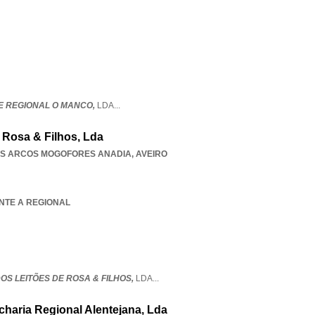
 REGIONAL O MANCO,
LDA
...
 Rosa & Filhos, Lda
AS ARCOS MOGOFORES ANADIA
,
AVEIRO
ANTE A REGIONAL
OS LEITÕES DE ROSA & FILHOS,
LDA
...
charia Regional Alentejana, Lda