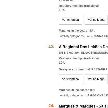
VILA REAL
Restaurantes tipo tradicional
LDA
Ver empresa
Ver no Mapa
Matches in the search for:
Activity categories: ...
RESTAURANTE
A Regional Dos Leitões De
EN 1, 3780-294
,
UNIAO FREGUESI
Restaurantes tipo tradicional
LDA
Designação comercial: RESTAUR
Ver empresa
Ver no Mapa
Matches in the search for:
Activity categories: ...
A REGIONAL D
Marques & Marques - Salsi