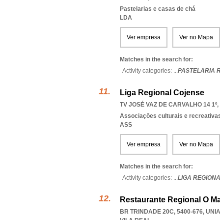
Pastelarias e casas de chá
LDA
Ver empresa
Ver no Mapa
Matches in the search for:
Activity categories: ...
PASTELARIA 
Liga Regional Cojense
TV JOSÉ VAZ DE CARVALHO 14 1º, 
Associações culturais e recreativa
ASS
Ver empresa
Ver no Mapa
Matches in the search for:
Activity categories: ...
LIGA REGION
Restaurante Regional O M
BR TRINDADE 20C, 5400-676
,
UNI