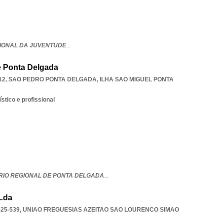
IONAL DA JUVENTUDE
...
e Ponta Delgada
12
,
SAO PEDRO PONTA DELGADA
,
ILHA SAO MIGUEL PONTA
stico e profissional
IO REGIONAL DE PONTA DELGADA
...
 Lda
25-539
,
UNIAO FREGUESIAS AZEITAO SAO LOURENCO SIMAO