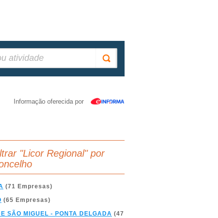
Informação oferecida por
ltrar "Licor Regional" por
oncelho
A
(71 Empresas)
O
(65 Empresas)
DE SÃO MIGUEL - PONTA DELGADA
(47