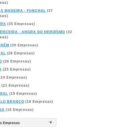
sas)
DA MADEIRA - FUNCHAL
(37
sas)
BRA
(35 Empresas)
TERCEIRA - ANGRA DO HEROÍSMO
(32
sas)
ARÉM
(30 Empresas)
BAL
(26 Empresas)
O
(26 Empresas)
A
(25 Empresas)
(24 Empresas)
A
(21 Empresas)
REAL
(19 Empresas)
ELO BRANCO
(16 Empresas)
DA
(16 Empresas)