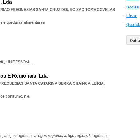
, Lda
Doces
NIAO FREGUESIAS SANTA CRUZ DOURO SAO TOME COVELAS
Licor
os e gorduras alimentares
Qualid
AL,
UNIPESSOAL
...
osos E Regionais, Lda
FREGUESIAS SANTA CATARINA SERRA CHAINCA LEIRIA
,
 de consumo, n.e.
us,
artigos regionais,
artigos regional,
artigo regional,
regionais,