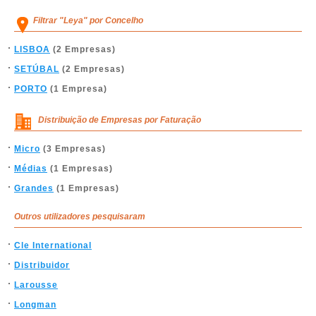
Filtrar "Leya" por Concelho
LISBOA
(2 Empresas)
SETÚBAL
(2 Empresas)
PORTO
(1 Empresa)
Distribuição de Empresas por Faturação
Micro
(3 Empresas)
Médias
(1 Empresas)
Grandes
(1 Empresas)
Outros utilizadores pesquisaram
Cle International
Distribuidor
Larousse
Longman