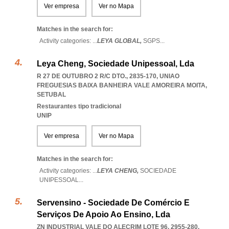
Ver empresa
Ver no Mapa
Matches in the search for:
Activity categories: ...
LEYA GLOBAL,
SGPS
...
Leya Cheng, Sociedade Unipessoal, Lda
R 27 DE OUTUBRO 2 R/C DTO., 2835-170
,
UNIAO
FREGUESIAS BAIXA BANHEIRA VALE AMOREIRA MOITA
,
SETUBAL
Restaurantes tipo tradicional
UNIP
Ver empresa
Ver no Mapa
Matches in the search for:
Activity categories: ...
LEYA CHENG,
SOCIEDADE
UNIPESSOAL
...
Servensino - Sociedade De Comércio E
Serviços De Apoio Ao Ensino, Lda
ZN INDUSTRIAL VALE DO ALECRIM LOTE 96, 2955-280
,