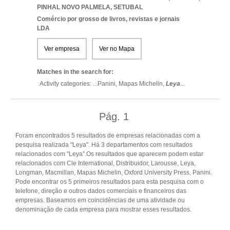
PINHAL NOVO PALMELA
,
SETUBAL
Comércio por grosso de livros, revistas e jornais
LDA
Ver empresa
Ver no Mapa
Matches in the search for:
Activity categories: ...
Panini,
Mapas Michelin,
Leya
...
Pág.
1
Foram encontrados 5 resultados de empresas relacionadas com a
pesquisa realizada "Leya". Há 3 departamentos com resultados
relacionados com "Leya".Os resultados que aparecem podem estar
relacionados com Cle International, Distribuidor, Larousse, Leya,
Longman, Macmillan, Mapas Michelin, Oxford University Press, Panini.
Pode encontrar os 5 primeiros resultados para esta pesquisa com o
telefone, direção e outros dados comerciais e financeiros das
empresas. Baseamos em coincidências de uma atividade ou
denominação de cada empresa para mostrar esses resultados.