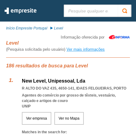
Pesquisar:
Início Empresite Portugal
Level
Informação oferecida por
Level
(Pesquisa solicitada pelo usuário)
Ver mais informações
186 resultados de busca para Level
New Level, Unipessoal, Lda
R ALTO DO VAZ 435, 4650-141
,
IDAES FELGUEIRAS
,
PORTO
Agentes do comércio por grosso de têxteis, vestuário,
calçado e artigos de couro
UNIP
Ver empresa
Ver no Mapa
Matches in the search for: