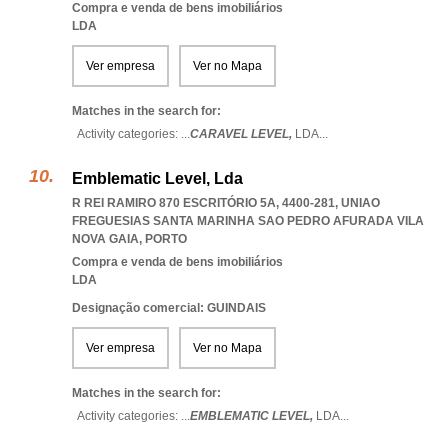
Compra e venda de bens imobiliários
LDA
Ver empresa
Ver no Mapa
Matches in the search for:
Activity categories: ...
CARAVEL LEVEL,
LDA
...
Emblematic Level, Lda
R REI RAMIRO 870 ESCRITÓRIO 5A, 4400-281
,
UNIAO
FREGUESIAS SANTA MARINHA SAO PEDRO AFURADA VILA
NOVA GAIA
,
PORTO
Compra e venda de bens imobiliários
LDA
Designação comercial: GUINDAIS
Ver empresa
Ver no Mapa
Matches in the search for:
Activity categories: ...
EMBLEMATIC LEVEL,
LDA
...