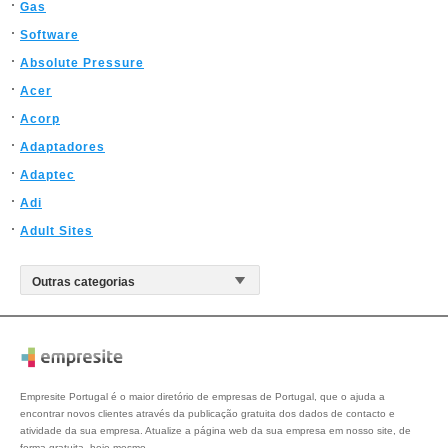
Gas
Software
Absolute Pressure
Acer
Acorp
Adaptadores
Adaptec
Adi
Adult Sites
Empresite Portugal é o maior diretório de empresas de Portugal, que o ajuda a
encontrar novos clientes através da publicação gratuita dos dados de contacto e
atividade da sua empresa. Atualize a página web da sua empresa em nosso site, de
forma gratuita, hoje mesmo.