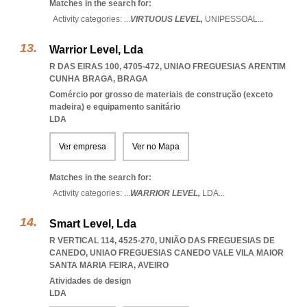
Matches in the search for:
Activity categories: ...
VIRTUOUS LEVEL,
UNIPESSOAL
...
Warrior Level, Lda
R DAS EIRAS 100, 4705-472
,
UNIAO FREGUESIAS ARENTIM
CUNHA BRAGA
,
BRAGA
Comércio por grosso de materiais de construção (exceto
madeira) e equipamento sanitário
LDA
Ver empresa
Ver no Mapa
Matches in the search for:
Activity categories: ...
WARRIOR LEVEL,
LDA
...
Smart Level, Lda
R VERTICAL 114, 4525-270, UNIÃO DAS FREGUESIAS DE
CANEDO
,
UNIAO FREGUESIAS CANEDO VALE VILA MAIOR
SANTA MARIA FEIRA
,
AVEIRO
Atividades de design
LDA