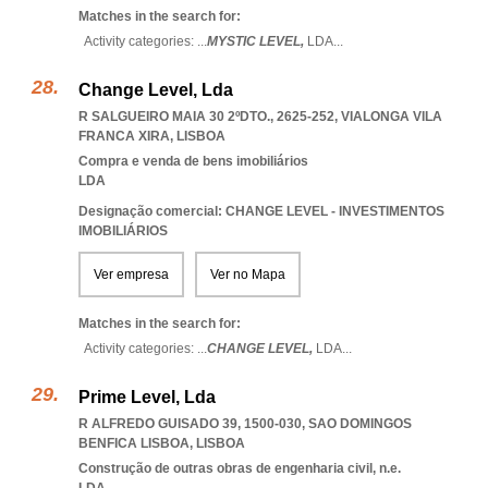
Matches in the search for:
Activity categories: ...
MYSTIC LEVEL,
LDA
...
Change Level, Lda
R SALGUEIRO MAIA 30 2ºDTO., 2625-252
,
VIALONGA VILA
FRANCA XIRA
,
LISBOA
Compra e venda de bens imobiliários
LDA
Designação comercial: CHANGE LEVEL - INVESTIMENTOS
IMOBILIÁRIOS
Ver empresa
Ver no Mapa
Matches in the search for:
Activity categories: ...
CHANGE LEVEL,
LDA
...
Prime Level, Lda
R ALFREDO GUISADO 39, 1500-030
,
SAO DOMINGOS
BENFICA LISBOA
,
LISBOA
Construção de outras obras de engenharia civil, n.e.