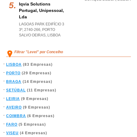
Iqvia Solutions
Portugal, Unipessoal,
Lda
LAGOAS PARK EDIFÍCIO 3
3º, 2740-266
,
PORTO
SALVO OEIRAS
,
LISBOA
Filtrar "Level" por Concelho
LISBOA
(83 Empresas)
PORTO
(29 Empresas)
BRAGA
(14 Empresas)
SETÚBAL
(11 Empresas)
LEIRIA
(9 Empresas)
AVEIRO
(9 Empresas)
COIMBRA
(6 Empresas)
FARO
(5 Empresas)
VISEU
(4 Empresas)