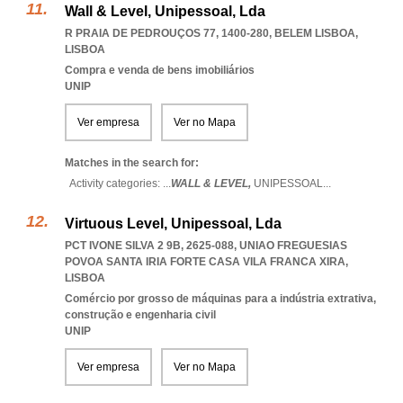
Wall & Level, Unipessoal, Lda
R PRAIA DE PEDROUÇOS 77, 1400-280
,
BELEM LISBOA
,
LISBOA
Compra e venda de bens imobiliários
UNIP
Ver empresa
Ver no Mapa
Matches in the search for:
Activity categories: ...
WALL & LEVEL,
UNIPESSOAL
...
Virtuous Level, Unipessoal, Lda
PCT IVONE SILVA 2 9B, 2625-088
,
UNIAO FREGUESIAS
POVOA SANTA IRIA FORTE CASA VILA FRANCA XIRA
,
LISBOA
Comércio por grosso de máquinas para a indústria extrativa,
construção e engenharia civil
UNIP
Ver empresa
Ver no Mapa