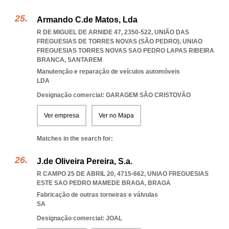
Armando C.de Matos, Lda
R DE MIGUEL DE ARNIDE 47, 2350-522, UNIÃO DAS
FREGUESIAS DE TORRES NOVAS (SÃO PEDRO)
,
UNIAO
FREGUESIAS TORRES NOVAS SAO PEDRO LAPAS RIBEIRA
BRANCA
,
SANTAREM
Manutenção e reparação de veículos automóveis
LDA
Designação comercial: GARAGEM SÃO CRISTOVÃO
Ver empresa
Ver no Mapa
Matches in the search for:
J.de Oliveira Pereira, S.a.
R CAMPO 25 DE ABRIL 20, 4715-662
,
UNIAO FREGUESIAS
ESTE SAO PEDRO MAMEDE BRAGA
,
BRAGA
Fabricação de outras torneiras e válvulas
SA
Designação comercial: JOAL