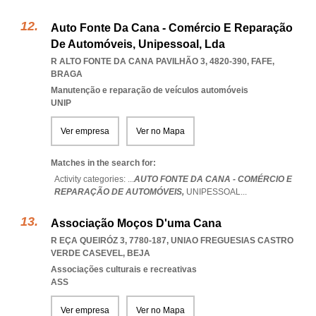
Auto Fonte Da Cana - Comércio E Reparação
De Automóveis, Unipessoal, Lda
R ALTO FONTE DA CANA PAVILHÃO 3, 4820-390
,
FAFE
,
BRAGA
Manutenção e reparação de veículos automóveis
UNIP
Ver empresa
Ver no Mapa
Matches in the search for:
Activity categories: ...
AUTO FONTE DA CANA - COMÉRCIO E
REPARAÇÃO DE AUTOMÓVEIS,
UNIPESSOAL
...
Associação Moços D'uma Cana
R EÇA QUEIRÓZ 3, 7780-187
,
UNIAO FREGUESIAS CASTRO
VERDE CASEVEL
,
BEJA
Associações culturais e recreativas
ASS
Ver empresa
Ver no Mapa