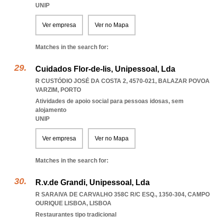
UNIP
Ver empresa
Ver no Mapa
Matches in the search for:
Cuidados Flor-de-lis, Unipessoal, Lda
R CUSTÓDIO JOSÉ DA COSTA 2, 4570-021
,
BALAZAR POVOA
VARZIM
,
PORTO
Atividades de apoio social para pessoas idosas, sem
alojamento
UNIP
Ver empresa
Ver no Mapa
Matches in the search for:
R.v.de Grandi, Unipessoal, Lda
R SARAIVA DE CARVALHO 358C R/C ESQ., 1350-304
,
CAMPO
OURIQUE LISBOA
,
LISBOA
Restaurantes tipo tradicional