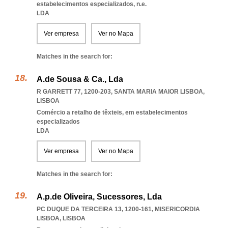
estabelecimentos especializados, n.e.
LDA
Ver empresa
Ver no Mapa
Matches in the search for:
A.de Sousa & Ca., Lda
R GARRETT 77, 1200-203
,
SANTA MARIA MAIOR LISBOA
,
LISBOA
Comércio a retalho de têxteis, em estabelecimentos
especializados
LDA
Ver empresa
Ver no Mapa
Matches in the search for:
A.p.de Oliveira, Sucessores, Lda
PC DUQUE DA TERCEIRA 13, 1200-161
,
MISERICORDIA
LISBOA
,
LISBOA