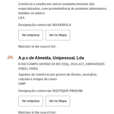
Comércio a retalho em outros estabelecimentos não
especializados, com predominância de produtos alimentares,
bebidas ou tabaco
LDA
Designação comercial: MAXIGRULA
Ver empresa
Ver no Mapa
Matches in the search for:
A.p.c.de Almeida, Unipessoal, Lda
R DO CAMPO ANTIGO 18 R/C ESQ., 3515-417
,
ABRAVESES
VISEU
,
VISEU
Agentes do comércio por grosso de têxteis, vestuário,
calçado e artigos de couro
UNIP
Designação comercial: BOUTIQUE PINGUIM
Ver empresa
Ver no Mapa
Matches in the search for: