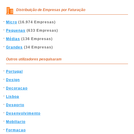
Distribuição de Empresas por Faturação
Micro
(16.974 Empresas)
Pequenas
(633 Empresas)
Médias
(136 Empresas)
Grandes
(34 Empresas)
Outros utilizadores pesquisaram
Portugal
Design
Decoracao
Lisboa
Desporto
Desenvolvimento
Mobiliario
Formacao