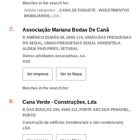
Matches in the search for:
Activity categories: ...
CANA DE FOGUETE - INVESTIMENTOS
IMOBILIÁRIOS,
LDA
...
Associação Mariana Bodas De Canã
R AMÉRICO DURÃO 40, 2840-174, UNIÃO DAS FREGUESIAS
DO SEIXAL
,
UNIAO FREGUESIAS SEIXAL ARRENTELA
ALDEIA PAIO PIRES
,
SETUBAL
Outras atividades associativas, n.e.
ASS
Ver empresa
Ver no Mapa
Matches in the search for:
Cana Verde - Construções, Lda
R DAS BOUÇAS 294, 4560-112
,
FONTE ARCADA PENAFIEL
,
PORTO
Construção de edifícios (residenciais e não residenciais)
LDA