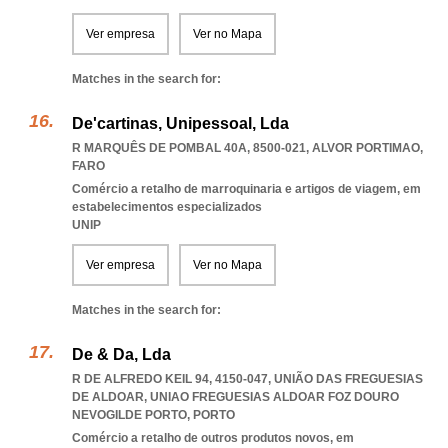
Ver empresa
Ver no Mapa
Matches in the search for:
De'cartinas, Unipessoal, Lda
R MARQUÊS DE POMBAL 40A, 8500-021
,
ALVOR PORTIMAO
,
FARO
Comércio a retalho de marroquinaria e artigos de viagem, em
estabelecimentos especializados
UNIP
Ver empresa
Ver no Mapa
Matches in the search for:
De & Da, Lda
R DE ALFREDO KEIL 94, 4150-047, UNIÃO DAS FREGUESIAS
DE ALDOAR
,
UNIAO FREGUESIAS ALDOAR FOZ DOURO
NEVOGILDE PORTO
,
PORTO
Comércio a retalho de outros produtos novos, em