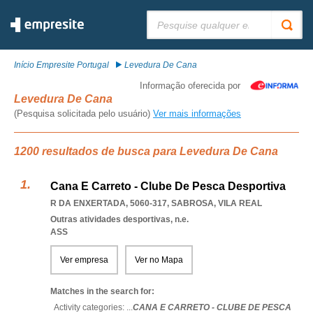
Pesquisar:
Início Empresite Portugal
Levedura De Cana
Informação oferecida por
Levedura De Cana
(Pesquisa solicitada pelo usuário)
Ver mais informações
1200 resultados de busca para Levedura De Cana
Cana E Carreto - Clube De Pesca Desportiva
R DA ENXERTADA, 5060-317
,
SABROSA
,
VILA REAL
Outras atividades desportivas, n.e.
ASS
Ver empresa
Ver no Mapa
Matches in the search for:
Activity categories: ...
CANA E CARRETO - CLUBE DE PESCA