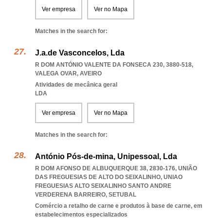
Ver empresa
Ver no Mapa
Matches in the search for:
J.a.de Vasconcelos, Lda
R DOM ANTÓNIO VALENTE DA FONSECA 230, 3880-518
,
VALEGA OVAR
,
AVEIRO
Atividades de mecânica geral
LDA
Ver empresa
Ver no Mapa
Matches in the search for:
António Pós-de-mina, Unipessoal, Lda
R DOM AFONSO DE ALBUQUERQUE 38, 2830-176, UNIÃO
DAS FREGUESIAS DE ALTO DO SEIXALINHO
,
UNIAO
FREGUESIAS ALTO SEIXALINHO SANTO ANDRE
VERDERENA BARREIRO
,
SETUBAL
Comércio a retalho de carne e produtos à base de carne, em
estabelecimentos especializados