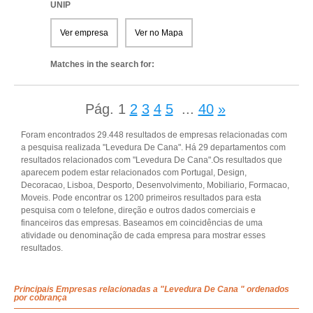
UNIP
Ver empresa
Ver no Mapa
Matches in the search for:
Pág.
1
2
3
4
5
...
40
»
Foram encontrados 29.448 resultados de empresas relacionadas com
a pesquisa realizada "Levedura De Cana". Há 29 departamentos com
resultados relacionados com "Levedura De Cana".Os resultados que
aparecem podem estar relacionados com Portugal, Design,
Decoracao, Lisboa, Desporto, Desenvolvimento, Mobiliario, Formacao,
Moveis. Pode encontrar os 1200 primeiros resultados para esta
pesquisa com o telefone, direção e outros dados comerciais e
financeiros das empresas. Baseamos em coincidências de uma
atividade ou denominação de cada empresa para mostrar esses
resultados.
Principais Empresas relacionadas a "Levedura De Cana " ordenados
por cobrança