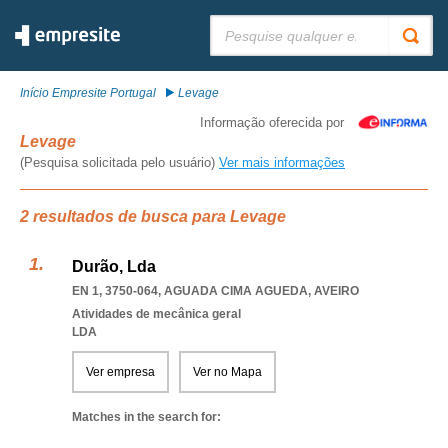
Pesquisar:
Início Empresite Portugal
Levage
Informação oferecida por
Levage
(Pesquisa solicitada pelo usuário)
Ver mais informações
2 resultados de busca para Levage
Durão, Lda
EN 1, 3750-064
,
AGUADA CIMA AGUEDA
,
AVEIRO
Atividades de mecânica geral
LDA
Ver empresa
Ver no Mapa
Matches in the search for: