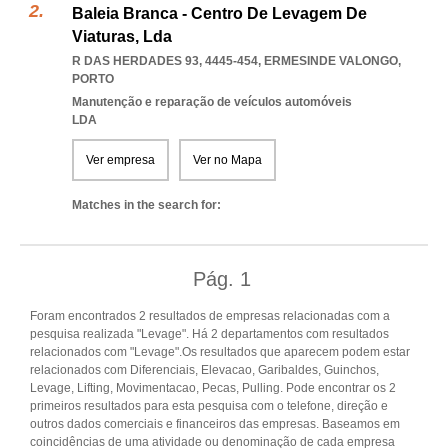
Baleia Branca - Centro De Levagem De
Viaturas, Lda
R DAS HERDADES 93, 4445-454
,
ERMESINDE VALONGO
,
PORTO
Manutenção e reparação de veículos automóveis
LDA
Ver empresa
Ver no Mapa
Matches in the search for:
Pág.
1
Foram encontrados 2 resultados de empresas relacionadas com a
pesquisa realizada "Levage". Há 2 departamentos com resultados
relacionados com "Levage".Os resultados que aparecem podem estar
relacionados com Diferenciais, Elevacao, Garibaldes, Guinchos,
Levage, Lifting, Movimentacao, Pecas, Pulling. Pode encontrar os 2
primeiros resultados para esta pesquisa com o telefone, direção e
outros dados comerciais e financeiros das empresas. Baseamos em
coincidências de uma atividade ou denominação de cada empresa