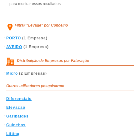
para mostrar esses resultados.
Filtrar "Levage" por Concelho
PORTO
(1 Empresa)
AVEIRO
(1 Empresa)
Distribuição de Empresas por Faturação
Micro
(2 Empresas)
Outros utilizadores pesquisaram
Diferenciais
Elevacao
Garibaldes
Guinchos
Lifting