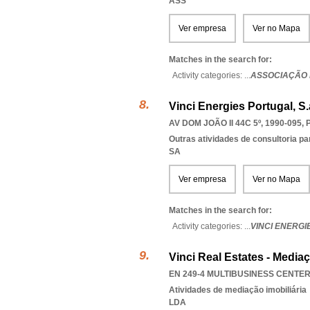
ASS
Ver empresa
Ver no Mapa
Matches in the search for:
Activity categories: ...
ASSOCIAÇÃO 
Vinci Energies Portugal, S.
AV DOM JOÃO II 44C 5º, 1990-095
,
Outras atividades de consultoria pa
SA
Ver empresa
Ver no Mapa
Matches in the search for:
Activity categories: ...
VINCI ENERG
Vinci Real Estates - Mediaç
EN 249-4 MULTIBUSINESS CENTER,
Atividades de mediação imobiliária
LDA