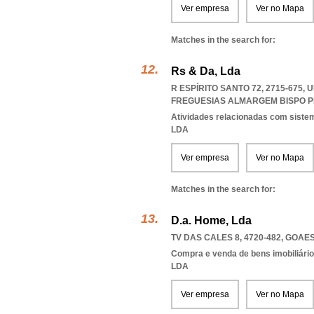
Ver empresa
Ver no Mapa
Matches in the search for:
Rs & Da, Lda
R ESPÍRITO SANTO 72, 2715-675
FREGUESIAS ALMARGEM BISPO P
Atividades relacionadas com sist
LDA
Ver empresa
Ver no Mapa
Matches in the search for:
D.a. Home, Lda
TV DAS CALES 8, 4720-482
,
GOAE
Compra e venda de bens imobiliári
LDA
Ver empresa
Ver no Mapa