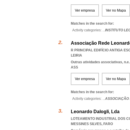
Ver empresa
Ver no Mapa
Matches in the search for:
Activity categories: ...
INSTITUTO LE
Associação Rede Leonardo
R PRINCIPAL EDIFÍCIO ANTIGA ES
LEIRIA
Outras atividades associativas, n.e.
ASS
Ver empresa
Ver no Mapa
Matches in the search for:
Activity categories: ...
ASSOCIAÇÃO 
Leonardo Dalogli, Lda
LOTEAMENTO INDUSTRIAL DOS CO
MESSINES SILVES
,
FARO