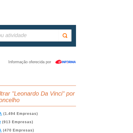
Informação oferecida por
iltrar "Leonardo Da Vinci" por
oncelho
A
(1.494 Empresas)
O
(913 Empresas)
A
(470 Empresas)