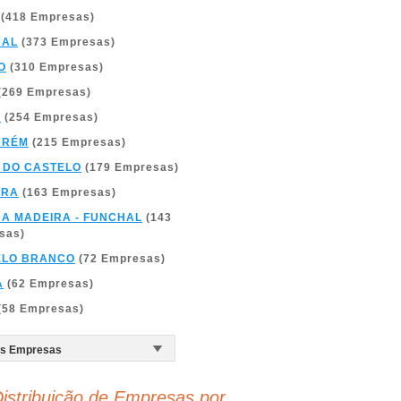
(418 Empresas)
BAL
(373 Empresas)
O
(310 Empresas)
(269 Empresas)
A
(254 Empresas)
ARÉM
(215 Empresas)
 DO CASTELO
(179 Empresas)
BRA
(163 Empresas)
DA MADEIRA - FUNCHAL
(143
sas)
ELO BRANCO
(72 Empresas)
A
(62 Empresas)
(58 Empresas)
istribuição de Empresas por