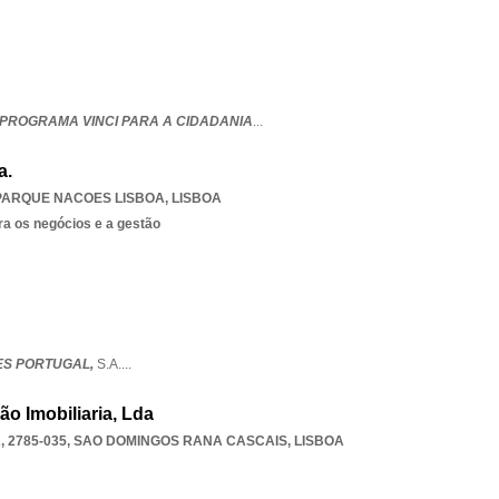
PROGRAMA VINCI PARA A CIDADANIA
...
a.
PARQUE NACOES LISBOA
,
LISBOA
ra os negócios e a gestão
IES PORTUGAL,
S.A.
...
ão Imobiliaria, Lda
 2785-035
,
SAO DOMINGOS RANA CASCAIS
,
LISBOA