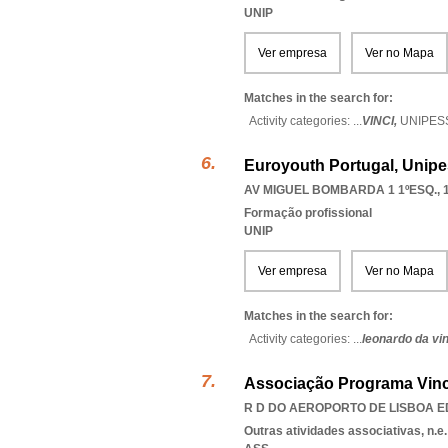
UNIP
Ver empresa
Ver no Mapa
Matches in the search for:
Activity categories: ...
VINCI,
UNIPES
Euroyouth Portugal, Unipe
AV MIGUEL BOMBARDA 1 1ºESQ., 
Formação profissional
UNIP
Ver empresa
Ver no Mapa
Matches in the search for:
Activity categories: ...
leonardo da vin
Associação Programa Vinc
R D DO AEROPORTO DE LISBOA EDI
Outras atividades associativas, n.e.