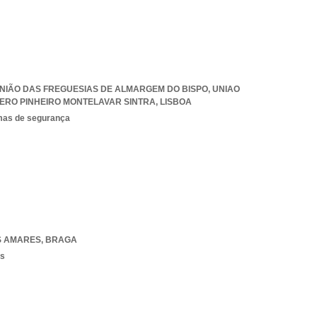
, UNIÃO DAS FREGUESIAS DE ALMARGEM DO BISPO
,
UNIAO
ERO PINHEIRO MONTELAVAR SINTRA
,
LISBOA
emas de segurança
S AMARES
,
BRAGA
os