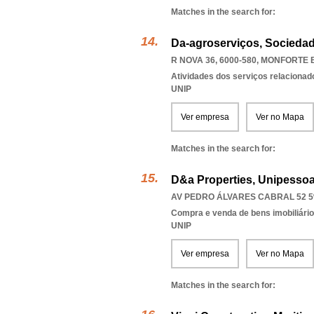
Matches in the search for:
Da-agroserviços, Sociedad
R NOVA 36, 6000-580
,
MONFORTE 
Atividades dos serviços relacionad
UNIP
Ver empresa
Ver no Mapa
Matches in the search for:
D&a Properties, Unipessoa
AV PEDRO ÁLVARES CABRAL 52 5º
Compra e venda de bens imobiliári
UNIP
Ver empresa
Ver no Mapa
Matches in the search for: