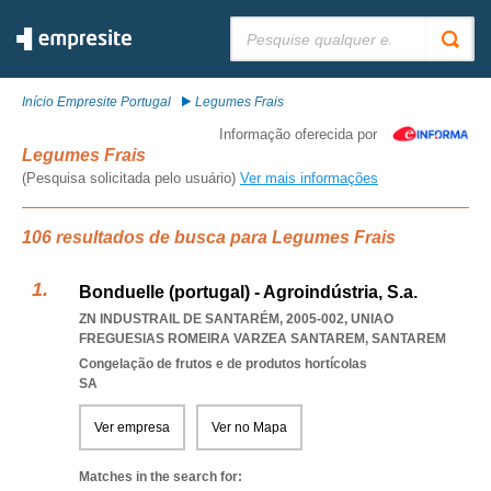
Pesquisar:
Início Empresite Portugal
Legumes Frais
Informação oferecida por
Legumes Frais
(Pesquisa solicitada pelo usuário)
Ver mais informações
106 resultados de busca para Legumes Frais
Bonduelle (portugal) - Agroindústria, S.a.
ZN INDUSTRAIL DE SANTARÉM, 2005-002
,
UNIAO
FREGUESIAS ROMEIRA VARZEA SANTAREM
,
SANTAREM
Congelação de frutos e de produtos hortícolas
SA
Ver empresa
Ver no Mapa
Matches in the search for: