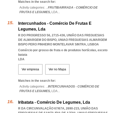
Matches in the search for:
Activity categories: ...
FRUTIBAIRRADA - COMÉRCIO DE
FRUTAS E LEGUMES,
LDA
...
Intercunhados - Comércio De Frutas E
Legumes, Lda
R DO PROGRESSO 56, 2715-436, UNIÃO DAS FREGUESIAS
DE ALMARGEM DO BISPO
,
UNIAO FREGUESIAS ALMARGEM
BISPO PERO PINHEIRO MONTELAVAR SINTRA
,
LISBOA
Comércio por grosso de fruta e de produtos hortícolas, exceto
batata
LDA
Ver empresa
Ver no Mapa
Matches in the search for:
Activity categories: ...
INTERCUNHADOS - COMÉRCIO DE
FRUTAS E LEGUMES,
LDA
...
Iribatata - Comércio De Legumes, Lda
R DA CIRCUNVALAÇÃO 67/67A, 2690-215, UNIÃO DAS