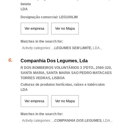
batata
LDA
Designação comercial: LEG100LIM
Ver empresa
Ver no Mapa
Matches in the search for:
Activity categories: ...
LEGUMES SEM LIMITE,
LDA
...
Companhia Dos Legumes, Lda
R DOS BOMBEIROS VOLUNTÁRIOS 3 3ºDTO., 2560-320,
SANTA MARIA
,
SANTA MARIA SAO PEDRO MATACAES
TORRES VEDRAS
,
LISBOA
Culturas de produtos hortícolas, raízes e tubérculos
LDA
Ver empresa
Ver no Mapa
Matches in the search for:
Activity categories: ...
COMPANHIA DOS LEGUMES,
LDA
...