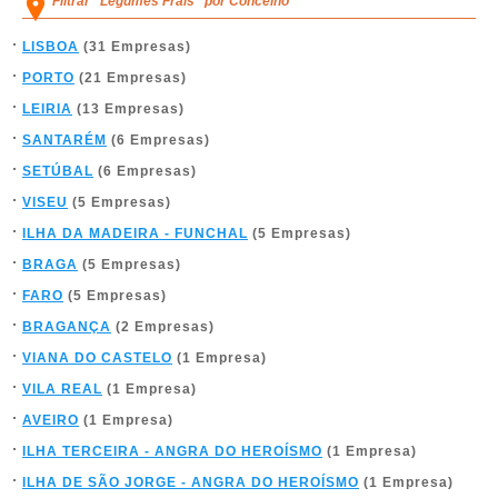
Filtrar "Legumes Frais" por Concelho
LISBOA
(31 Empresas)
PORTO
(21 Empresas)
LEIRIA
(13 Empresas)
SANTARÉM
(6 Empresas)
SETÚBAL
(6 Empresas)
VISEU
(5 Empresas)
ILHA DA MADEIRA - FUNCHAL
(5 Empresas)
BRAGA
(5 Empresas)
FARO
(5 Empresas)
BRAGANÇA
(2 Empresas)
VIANA DO CASTELO
(1 Empresa)
VILA REAL
(1 Empresa)
AVEIRO
(1 Empresa)
ILHA TERCEIRA - ANGRA DO HEROÍSMO
(1 Empresa)
ILHA DE SÃO JORGE - ANGRA DO HEROÍSMO
(1 Empresa)