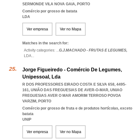
SERMONDE VILA NOVA GAIA
,
PORTO
Comércio por grosso de batata
LDA
Ver empresa
Ver no Mapa
Matches in the search for:
Activity categories: ...
G.J.MACHADO - FRUTAS E LEGUMES,
LDA
...
Jorge Figueiredo - Comércio De Legumes,
Unipessoal, Lda
R DOS PROFESSORES EIRADO COSTA E SILVA 658, 4495-
161, UNIÃO DAS FREGUESIAS DE AVER-O-MAR
,
UNIAO
FREGUESIAS AVER O MAR AMORIM TERROSO POVOA
VARZIM
,
PORTO
Comércio por grosso de fruta e de produtos hortícolas, exceto
batata
UNIP
Ver empresa
Ver no Mapa