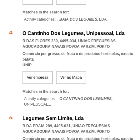
Matches in the search for:
Activity categories: ...
BAÍA DOS LEGUMES,
LDA
...
O Cantinho Dos Legumes, Unipessoal, Lda
R DAS FLORES 230, 4495-034
,
UNIAO FREGUESIAS
AGUCADOURA NAVAIS POVOA VARZIM
,
PORTO
Comércio por grosso de fruta e de produtos hortícolas, exceto
batata
UNIP
Ver empresa
Ver no Mapa
Matches in the search for:
Activity categories: ...
O CANTINHO DOS LEGUMES,
UNIPESSOAL
...
Legumes Sem Limite, Lda
R DA PRAIA 289, 4495-031
,
UNIAO FREGUESIAS
AGUCADOURA NAVAIS POVOA VARZIM
,
PORTO
Comércio por grosso de fruta e de produtos hortícolas, exceto