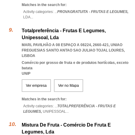
Matches in the search for:
Activity categories: ...
PROVAGRATUITA - FRUTAS E LEGUMES,
LDA
...
Totalpreferência - Frutas E Legumes,
Unipessoal, Lda
MARL PAVILHÃO A 08 ESPAÇO A 08224, 2660-421
,
UNIAO
FREGUESIAS SANTO ANTAO SAO JULIAO TOJAL LOURES
,
LISBOA
Comércio por grosso de fruta e de produtos hortícolas, exceto
batata
UNIP
Ver empresa
Ver no Mapa
Matches in the search for:
Activity categories: ...
TOTALPREFERÊNCIA - FRUTAS E
LEGUMES,
UNIPESSOAL
...
Mistura De Fruta - Comércio De Fruta E
Legumes, Lda