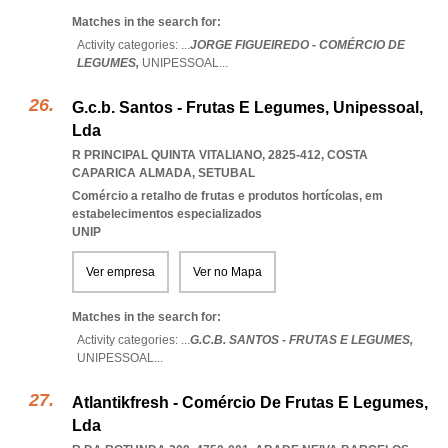
Matches in the search for:
Activity categories: ...
JORGE FIGUEIREDO - COMÉRCIO DE
LEGUMES,
UNIPESSOAL
...
G.c.b. Santos - Frutas E Legumes, Unipessoal,
Lda
R PRINCIPAL QUINTA VITALIANO, 2825-412
,
COSTA
CAPARICA ALMADA
,
SETUBAL
Comércio a retalho de frutas e produtos hortícolas, em
estabelecimentos especializados
UNIP
Ver empresa
Ver no Mapa
Matches in the search for:
Activity categories: ...
G.C.B. SANTOS - FRUTAS E LEGUMES,
UNIPESSOAL
...
Atlantikfresh - Comércio De Frutas E Legumes,
Lda