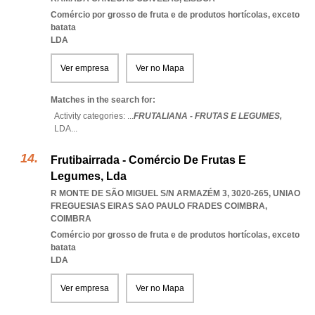
Comércio por grosso de fruta e de produtos hortícolas, exceto
batata
LDA
Ver empresa
Ver no Mapa
Matches in the search for:
Activity categories: ...
FRUTALIANA - FRUTAS E LEGUMES,
LDA
...
Frutibairrada - Comércio De Frutas E
Legumes, Lda
R MONTE DE SÃO MIGUEL S/N ARMAZÉM 3, 3020-265
,
UNIAO
FREGUESIAS EIRAS SAO PAULO FRADES COIMBRA
,
COIMBRA
Comércio por grosso de fruta e de produtos hortícolas, exceto
batata
LDA
Ver empresa
Ver no Mapa