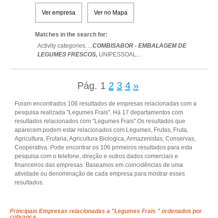
Ver empresa
Ver no Mapa
Matches in the search for:
Activity categories: ...
COMBISABOR - EMBALAGEM DE
LEGUMES FRESCOS,
UNIPESSOAL
...
Pág.
1
2
3
4
»
Foram encontrados 106 resultados de empresas relacionadas com a
pesquisa realizada "Legumes Frais". Há 17 departamentos com
resultados relacionados com "Legumes Frais".Os resultados que
aparecem podem estar relacionados com Legumes, Frutas, Fruta,
Agricultura, Frutaria, Agricultura Biologica, Armazenistas, Conservas,
Cooperativa. Pode encontrar os 106 primeiros resultados para esta
pesquisa com o telefone, direção e outros dados comerciais e
financeiros das empresas. Baseamos em coincidências de uma
atividade ou denominação de cada empresa para mostrar esses
resultados.
Principais Empresas relacionadas a "Legumes Frais " ordenados por
cobrança