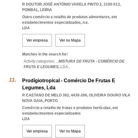
R DOUTOR JOSÉ ANTÓNIO VARELA PINTO 2, 3100-513
,
POMBAL
,
LEIRIA
Outro comércio a retalho de produtos alimentares, em
estabelecimentos especializados, n.e.
LDA
Ver empresa
Ver no Mapa
Matches in the search for:
Activity categories: ...
MISTURA DE FRUTA - COMÉRCIO DE
FRUTA E LEGUMES,
LDA
...
Prodígiotropical - Comércio De Frutas E
Legumes, Lda
R CAETANO DE MELO 382, 4430-266
,
OLIVEIRA DOURO VILA
NOVA GAIA
,
PORTO
Comércio a retalho de frutas e produtos hortícolas, em
estabelecimentos especializados
LDA
Ver empresa
Ver no Mapa