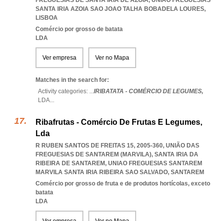
FREGUESIAS DE SANTA IRIA DE AZOIA
,
UNIAO FREGUESIAS
SANTA IRIA AZOIA SAO JOAO TALHA BOBADELA LOURES
,
LISBOA
Comércio por grosso de batata
LDA
Ver empresa
Ver no Mapa
Matches in the search for:
Activity categories: ...
IRIBATATA - COMÉRCIO DE LEGUMES,
LDA
...
Ribafrutas - Comércio De Frutas E Legumes,
Lda
R RUBEN SANTOS DE FREITAS 15, 2005-360, UNIÃO DAS
FREGUESIAS DE SANTAREM (MARVILA), SANTA IRIA DA
RIBEIRA DE SANTAREM
,
UNIAO FREGUESIAS SANTAREM
MARVILA SANTA IRIA RIBEIRA SAO SALVADO
,
SANTAREM
Comércio por grosso de fruta e de produtos hortícolas, exceto
batata
LDA