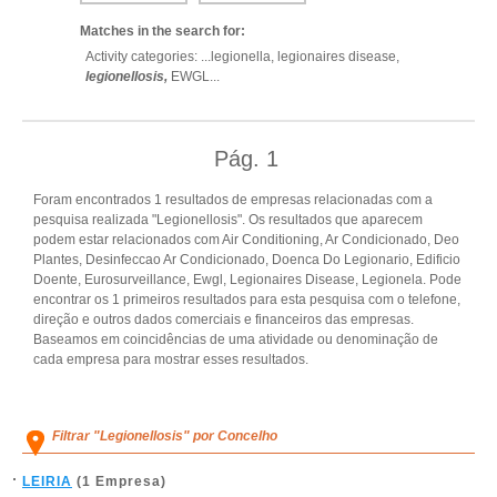
Matches in the search for:
Activity categories: ...
legionella,
legionaires disease,
legionellosis,
EWGL
...
Pág.
1
Foram encontrados 1 resultados de empresas relacionadas com a
pesquisa realizada "Legionellosis". Os resultados que aparecem
podem estar relacionados com Air Conditioning, Ar Condicionado, Deo
Plantes, Desinfeccao Ar Condicionado, Doenca Do Legionario, Edificio
Doente, Eurosurveillance, Ewgl, Legionaires Disease, Legionela. Pode
encontrar os 1 primeiros resultados para esta pesquisa com o telefone,
direção e outros dados comerciais e financeiros das empresas.
Baseamos em coincidências de uma atividade ou denominação de
cada empresa para mostrar esses resultados.
Filtrar "Legionellosis" por Concelho
LEIRIA
(1 Empresa)