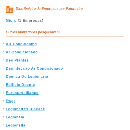
Distribuição de Empresas por Faturação
Micro
(1 Empresas)
Outros utilizadores pesquisaram
Air Conditioning
Ar Condicionado
Deo Plantes
Desinfeccao Ar Condicionado
Doenca Do Legionario
Edificio Doente
Eurosurveillance
Ewgl
Legionaires Disease
Legionela
Legionella