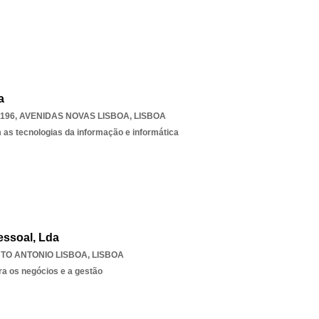
a
-196
,
AVENIDAS NOVAS LISBOA
,
LISBOA
 as tecnologias da informação e informática
essoal, Lda
TO ANTONIO LISBOA
,
LISBOA
ra os negócios e a gestão