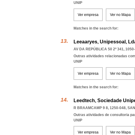
UNIP
Ver empresa
Ver no Mapa
Matches in the search for:
Leeaaryes, Unipessoal, Ld
AV DA REPÚBLICA 50 2º 341, 1050
Outras atividades relacionadas com
UNIP
Ver empresa
Ver no Mapa
Matches in the search for:
Leedtech, Sociedade Unip
R BRAAMCAMP 9 8, 1250-048
,
SAN
Outras atividades de consultoria pa
UNIP
Ver empresa
Ver no Mapa