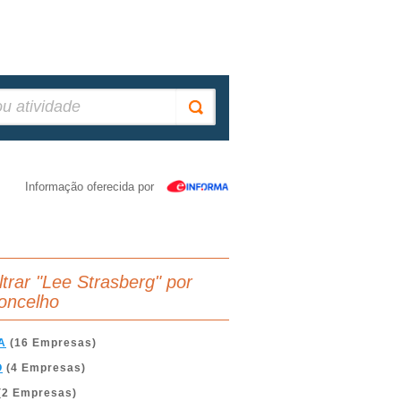
Informação oferecida por
iltrar "Lee Strasberg" por
oncelho
A
(16 Empresas)
O
(4 Empresas)
(2 Empresas)