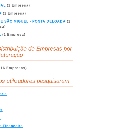
BAL
(1 Empresa)
A
(1 Empresa)
DE SÃO MIGUEL - PONTA DELGADA
(1
sa)
A
(1 Empresa)
istribuição de Empresas por
aturação
(16 Empresas)
os utilizadores pesquisaram
oria
es
s
e Financeira