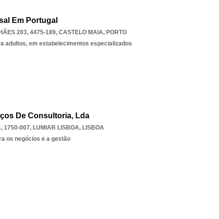
sal Em Portugal
ES 203, 4475-189
,
CASTELO MAIA
,
PORTO
ra adultos, em estabelecimentos especializados
ços De Consultoria, Lda
, 1750-007
,
LUMIAR LISBOA
,
LISBOA
ra os negócios e a gestão