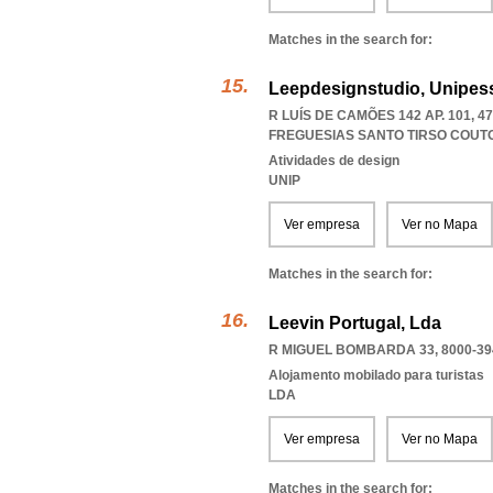
Matches in the search for:
Leepdesignstudio, Unipess
R LUÍS DE CAMÕES 142 AP. 101, 
FREGUESIAS SANTO TIRSO COUT
Atividades de design
UNIP
Ver empresa
Ver no Mapa
Matches in the search for:
Leevin Portugal, Lda
R MIGUEL BOMBARDA 33, 8000-39
Alojamento mobilado para turistas
LDA
Ver empresa
Ver no Mapa
Matches in the search for: