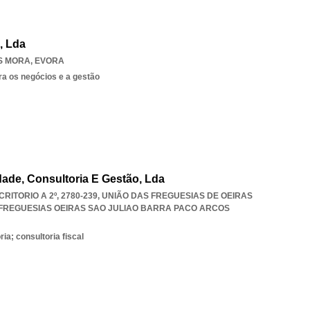
, Lda
S MORA
,
EVORA
ra os negócios e a gestão
dade, Consultoria E Gestão, Lda
CRITORIO A 2º, 2780-239, UNIÃO DAS FREGUESIAS DE OEIRAS
FREGUESIAS OEIRAS SAO JULIAO BARRA PACO ARCOS
ia; consultoria fiscal