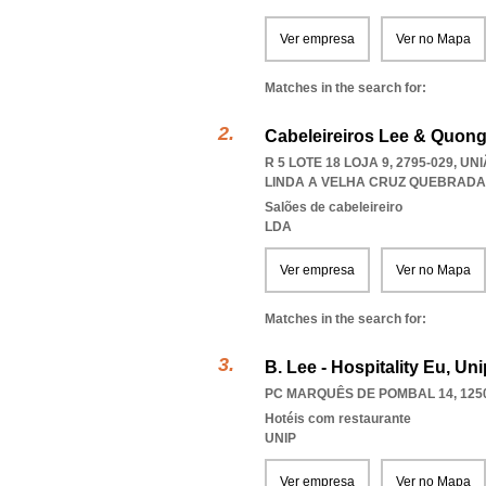
Ver empresa
Ver no Mapa
Matches in the search for:
Cabeleireiros Lee & Quong
R 5 LOTE 18 LOJA 9, 2795-029, 
LINDA A VELHA CRUZ QUEBRADA
Salões de cabeleireiro
LDA
Ver empresa
Ver no Mapa
Matches in the search for:
B. Lee - Hospitality Eu, Un
PC MARQUÊS DE POMBAL 14, 125
Hotéis com restaurante
UNIP
Ver empresa
Ver no Mapa