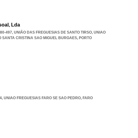
oal, Lda
4780-497, UNIÃO DAS FREGUESIAS DE SANTO TIRSO
,
UNIAO
O SANTA CRISTINA SAO MIGUEL BURGAES
,
PORTO
4
,
UNIAO FREGUESIAS FARO SE SAO PEDRO
,
FARO