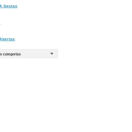
 A Gestao
s
Abertas