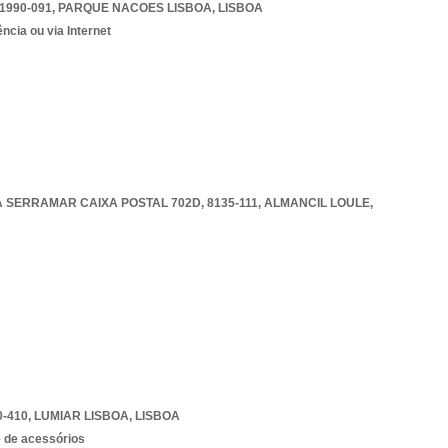
 1990-091
,
PARQUE NACOES LISBOA
,
LISBOA
ncia ou via Internet
SERRAMAR CAIXA POSTAL 702D, 8135-111
,
ALMANCIL LOULE
,
0-410
,
LUMIAR LISBOA
,
LISBOA
e de acessórios