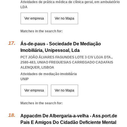
Atividades de prática médica de clínica geral, em ambulatório
LDA
Ver empresa
Ver no Mapa
Matches in the search for:
Ás-de-paus - Sociedade De Mediação
Imobiliária, Unipessoal, Lda
PCT JOÃO ÁLVARES FAGUNDES LOTE 3 C/V LOJA DTA.,
2580-483
,
UNIAO FREGUESIAS CARREGADO CADAFAIS
ALENQUER
,
LISBOA
Atividades de mediação imobiliária
UNIP
Ver empresa
Ver no Mapa
Matches in the search for:
Appacdm De Albergaria-a-velha - Ass.port.de
Pais E Amigos Do Cidadão Deficiente Mental