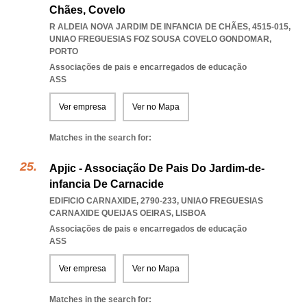
Chães, Covelo
R ALDEIA NOVA JARDIM DE INFANCIA DE CHÃES, 4515-015
,
UNIAO FREGUESIAS FOZ SOUSA COVELO GONDOMAR
,
PORTO
Associações de pais e encarregados de educação
ASS
Ver empresa
Ver no Mapa
Matches in the search for:
Apjic - Associação De Pais Do Jardim-de-
infancia De Carnacide
EDIFICIO CARNAXIDE, 2790-233
,
UNIAO FREGUESIAS
CARNAXIDE QUEIJAS OEIRAS
,
LISBOA
Associações de pais e encarregados de educação
ASS
Ver empresa
Ver no Mapa
Matches in the search for: