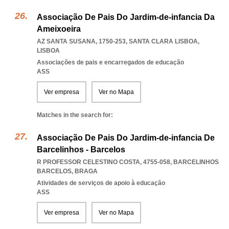
Associação De Pais Do Jardim-de-infancia Da
Ameixoeira
AZ SANTA SUSANA, 1750-253
,
SANTA CLARA LISBOA
,
LISBOA
Associações de pais e encarregados de educação
ASS
Ver empresa
Ver no Mapa
Matches in the search for:
Associação De Pais Do Jardim-de-infancia De
Barcelinhos - Barcelos
R PROFESSOR CELESTINO COSTA, 4755-058
,
BARCELINHOS
BARCELOS
,
BRAGA
Atividades de serviços de apoio à educação
ASS
Ver empresa
Ver no Mapa