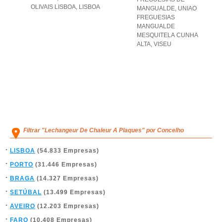
OLIVAIS LISBOA
,
LISBOA
MANGUALDE
,
UNIAO
FREGUESIAS
MANGUALDE
MESQUITELA CUNHA
ALTA
,
VISEU
Filtrar "Lechangeur De Chaleur A Plaques" por Concelho
LISBOA
(54.833 Empresas)
PORTO
(31.446 Empresas)
BRAGA
(14.327 Empresas)
SETÚBAL
(13.499 Empresas)
AVEIRO
(12.203 Empresas)
FARO
(10.408 Empresas)