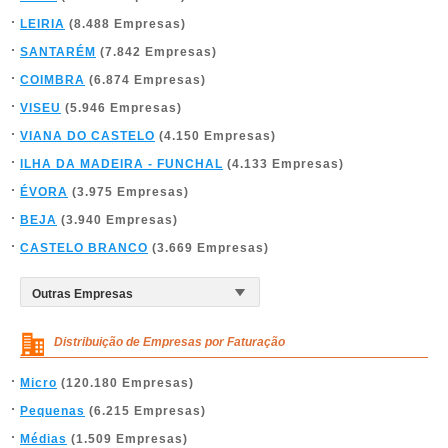
LEIRIA
(8.488 Empresas)
SANTARÉM
(7.842 Empresas)
COIMBRA
(6.874 Empresas)
VISEU
(5.946 Empresas)
VIANA DO CASTELO
(4.150 Empresas)
ILHA DA MADEIRA - FUNCHAL
(4.133 Empresas)
ÉVORA
(3.975 Empresas)
BEJA
(3.940 Empresas)
CASTELO BRANCO
(3.669 Empresas)
Distribuição de Empresas por Faturação
Micro
(120.180 Empresas)
Pequenas
(6.215 Empresas)
Médias
(1.509 Empresas)