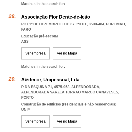
Matches in the search for:
Associação Flor Dente-de-leão
PCT 1º DE DEZEMBRO LOTE 67 3ºDTO., 8500-484
,
PORTIMAO
,
FARO
Educação pré-escolar
ASS
Ver empresa
Ver no Mapa
Matches in the search for:
A&decor, Unipessoal, Lda
R DA ESQUINA 71, 4575-058, ALPENDORADA
,
ALPENDORADA VARZEA TORRAO MARCO CANAVESES
,
PORTO
Construção de edifícios (residenciais e não residenciais)
UNIP
Ver empresa
Ver no Mapa