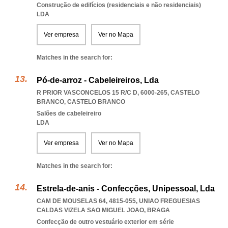
Construção de edifícios (residenciais e não residenciais)
LDA
Ver empresa
Ver no Mapa
Matches in the search for:
Pó-de-arroz - Cabeleireiros, Lda
R PRIOR VASCONCELOS 15 R/C D, 6000-265
,
CASTELO
BRANCO
,
CASTELO BRANCO
Salões de cabeleireiro
LDA
Ver empresa
Ver no Mapa
Matches in the search for:
Estrela-de-anis - Confecções, Unipessoal, Lda
CAM DE MOUSELAS 64, 4815-055
,
UNIAO FREGUESIAS
CALDAS VIZELA SAO MIGUEL JOAO
,
BRAGA
Confecção de outro vestuário exterior em série