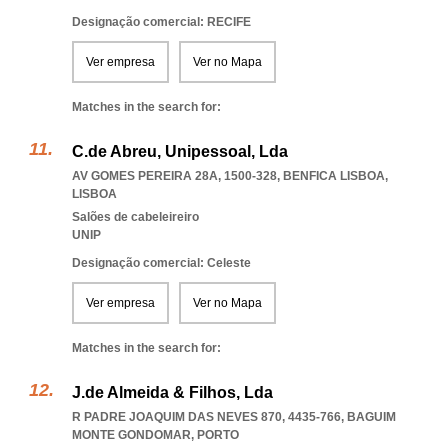
Designação comercial: RECIFE
Ver empresa
Ver no Mapa
Matches in the search for:
C.de Abreu, Unipessoal, Lda
AV GOMES PEREIRA 28A, 1500-328
,
BENFICA LISBOA
,
LISBOA
Salões de cabeleireiro
UNIP
Designação comercial: Celeste
Ver empresa
Ver no Mapa
Matches in the search for:
J.de Almeida & Filhos, Lda
R PADRE JOAQUIM DAS NEVES 870, 4435-766
,
BAGUIM
MONTE GONDOMAR
,
PORTO