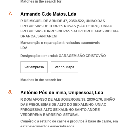
Matches in the search for:
Armando C.de Matos, Lda
R DE MIGUEL DE ARNIDE 47, 2350-522, UNIÃO DAS
FREGUESIAS DE TORRES NOVAS (SÃO PEDRO)
,
UNIAO
FREGUESIAS TORRES NOVAS SAO PEDRO LAPAS RIBEIRA
BRANCA
,
SANTAREM
Manutenção e reparação de veículos automóveis
LDA
Designação comercial: GARAGEM SÃO CRISTOVÃO
Ver empresa
Ver no Mapa
Matches in the search for:
António Pós-de-mina, Unipessoal, Lda
R DOM AFONSO DE ALBUQUERQUE 38, 2830-176, UNIÃO
DAS FREGUESIAS DE ALTO DO SEIXALINHO
,
UNIAO
FREGUESIAS ALTO SEIXALINHO SANTO ANDRE
VERDERENA BARREIRO
,
SETUBAL
Comércio a retalho de carne e produtos à base de carne, em
estabelecimentos especializados