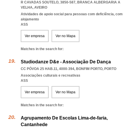
R CAVADAS SOUTELO, 3850-587
,
BRANCA ALBERGARIA A
VELHA
,
AVEIRO
Atividades de apoio social para pessoas com deficiência, com
alojamento
ASS
Ver empresa
Ver no Mapa
Matches in the search for:
Studiodanze D&e - Associação De Dança
CC PÓVOA 25 HAB.11, 4000-394
,
BONFIM PORTO
,
PORTO
Associações culturais e recreativas
ASS
Ver empresa
Ver no Mapa
Matches in the search for:
Agrupamento De Escolas Lima-de-faria,
Cantanhede