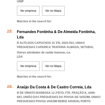
UNIP
Ver empresa
Ver no Mapa
Matches in the search for:
Fernandes Fontinha & De Almeida Fontinha,
Lda
R ALTO DOS CAPUCHOS 15 3ºD, 2825-041
,
UNIAO
FREGUESIAS CAPARICA TRAFARIA ALMADA
,
SETUBAL
Outras atividades de saúde humana, n.e.
LDA
Ver empresa
Ver no Mapa
Matches in the search for:
Araújo Da Costa & De Castro Correia, Lda
R DE VIRIATO BARBOSA 12 2ºDTO. FTE. FRAÇÃO K, 4490-
683, UNIÃO DAS FREGUESIAS DA POVOA DE VARZIM
,
UNIAO
FREGUESIAS POVOA VARZIM BEIRIZ ARGIVAI
,
PORTO