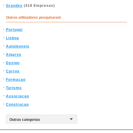
Grandes
(418 Empresas)
Outros utilizadores pesquisaram
Portugal
Lisboa
Automoveis
Algarve
Design
Carros
Formacao
Turismo
Associacao
Construcao