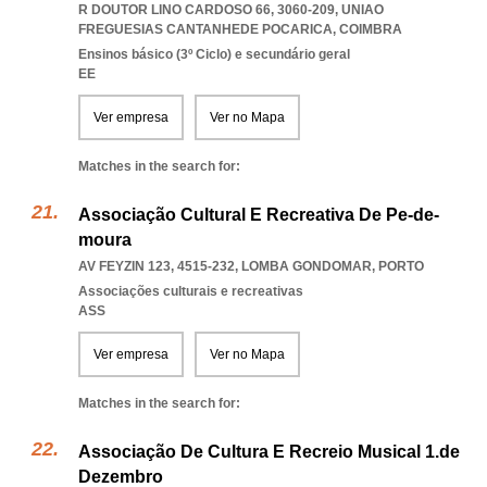
R DOUTOR LINO CARDOSO 66, 3060-209
,
UNIAO
FREGUESIAS CANTANHEDE POCARICA
,
COIMBRA
Ensinos básico (3º Ciclo) e secundário geral
EE
Ver empresa
Ver no Mapa
Matches in the search for:
Associação Cultural E Recreativa De Pe-de-
moura
AV FEYZIN 123, 4515-232
,
LOMBA GONDOMAR
,
PORTO
Associações culturais e recreativas
ASS
Ver empresa
Ver no Mapa
Matches in the search for:
Associação De Cultura E Recreio Musical 1.de
Dezembro