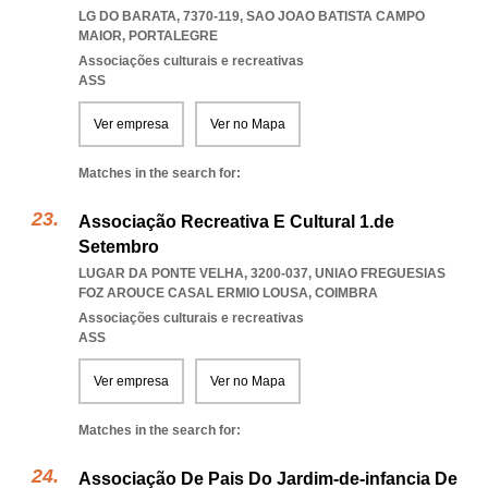
LG DO BARATA, 7370-119
,
SAO JOAO BATISTA CAMPO
MAIOR
,
PORTALEGRE
Associações culturais e recreativas
ASS
Ver empresa
Ver no Mapa
Matches in the search for:
Associação Recreativa E Cultural 1.de
Setembro
LUGAR DA PONTE VELHA, 3200-037
,
UNIAO FREGUESIAS
FOZ AROUCE CASAL ERMIO LOUSA
,
COIMBRA
Associações culturais e recreativas
ASS
Ver empresa
Ver no Mapa
Matches in the search for:
Associação De Pais Do Jardim-de-infancia De