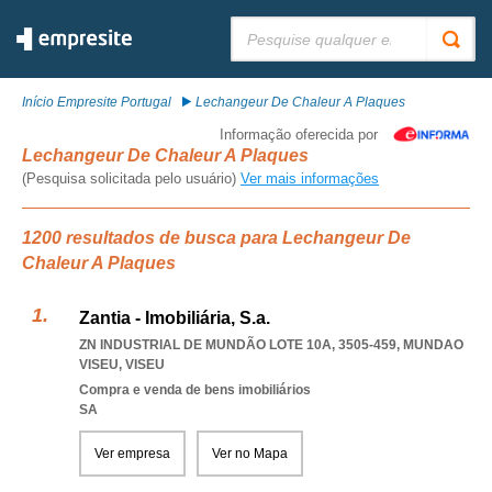
Pesquisar:
Início Empresite Portugal
Lechangeur De Chaleur A Plaques
Informação oferecida por
Lechangeur De Chaleur A Plaques
(Pesquisa solicitada pelo usuário)
Ver mais informações
1200 resultados de busca para Lechangeur De
Chaleur A Plaques
Zantia - Imobiliária, S.a.
ZN INDUSTRIAL DE MUNDÃO LOTE 10A, 3505-459
,
MUNDAO
VISEU
,
VISEU
Compra e venda de bens imobiliários
SA
Ver empresa
Ver no Mapa