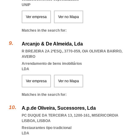
UNIP
Ver empresa
Ver no Mapa
Matches in the search for:
Arcanjo & De Almeida, Lda
R BREJEIRA 2A 2ºESQ., 3770-059
,
OIA OLIVEIRA BAIRRO
,
AVEIRO
Arrendamento de bens imobiliários
LDA
Ver empresa
Ver no Mapa
Matches in the search for:
A.p.de Oliveira, Sucessores, Lda
PC DUQUE DA TERCEIRA 13, 1200-161
,
MISERICORDIA
LISBOA
,
LISBOA
Restaurantes tipo tradicional
LDA