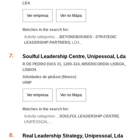
LDA
Ver empresa
Ver no Mapa
Matches in the search for:
Activity categories: ...
BEYONDBOUNDS - STRATEGIC
LEADERSHIP PARTNERS,
LDA
...
Soulful Leadership Centre, Unipessoal, Lda
R DE PEDRO DIAS 31, 1200-324
,
MISERICORDIA LISBOA
,
LISBOA
Atividades de ginásio (fitness)
UNIP
Ver empresa
Ver no Mapa
Matches in the search for:
Activity categories: ...
SOULFUL LEADERSHIP CENTRE,
UNIPESSOAL
...
Real Leadership Strategy, Unipessoal, Lda