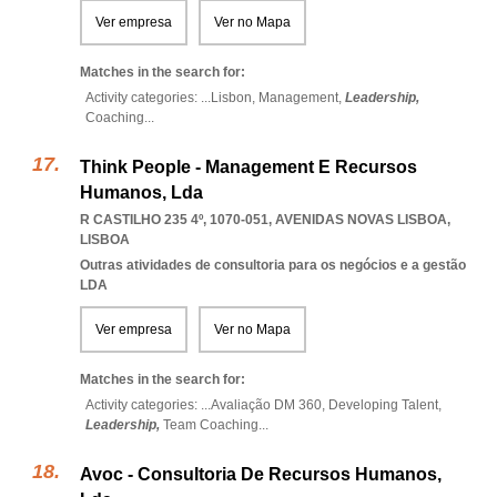
Ver empresa
Ver no Mapa
Matches in the search for:
Activity categories: ...
Lisbon,
Management,
Leadership,
Coaching
...
Think People - Management E Recursos
Humanos, Lda
R CASTILHO 235 4º, 1070-051
,
AVENIDAS NOVAS LISBOA
,
LISBOA
Outras atividades de consultoria para os negócios e a gestão
LDA
Ver empresa
Ver no Mapa
Matches in the search for:
Activity categories: ...
Avaliação DM 360,
Developing Talent,
Leadership,
Team Coaching
...
Avoc - Consultoria De Recursos Humanos,