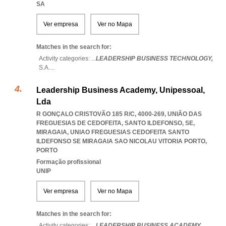
SA
Ver empresa
Ver no Mapa
Matches in the search for:
Activity categories: ...
LEADERSHIP BUSINESS TECHNOLOGY,
S.A.
...
Leadership Business Academy, Unipessoal,
Lda
R GONÇALO CRISTOVÃO 185 R/C, 4000-269, UNIÃO DAS
FREGUESIAS DE CEDOFEITA, SANTO ILDEFONSO, SE,
MIRAGAIA
,
UNIAO FREGUESIAS CEDOFEITA SANTO
ILDEFONSO SE MIRAGAIA SAO NICOLAU VITORIA PORTO
,
PORTO
Formação profissional
UNIP
Ver empresa
Ver no Mapa
Matches in the search for:
Activity categories: ...
LEADERSHIP BUSINESS ACADEMY,