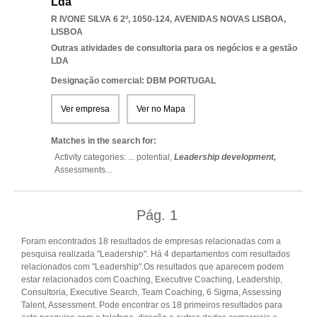
Lda
R IVONE SILVA 6 2º, 1050-124
,
AVENIDAS NOVAS LISBOA
,
LISBOA
Outras atividades de consultoria para os negócios e a gestão
LDA
Designação comercial: DBM PORTUGAL
Ver empresa
Ver no Mapa
Matches in the search for:
Activity categories: ...
potential,
Leadership development,
Assessments
...
Pág.
1
Foram encontrados 18 resultados de empresas relacionadas com a
pesquisa realizada "Leadership". Há 4 departamentos com resultados
relacionados com "Leadership".Os resultados que aparecem podem
estar relacionados com Coaching, Executive Coaching, Leadership,
Consultoria, Executive Search, Team Coaching, 6 Sigma, Assessing
Talent, Assessment. Pode encontrar os 18 primeiros resultados para