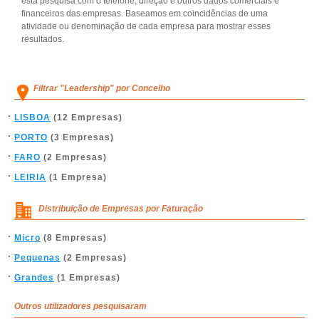
esta pesquisa com o telefone, direção e outros dados comerciais e
financeiros das empresas. Baseamos em coincidências de uma
atividade ou denominação de cada empresa para mostrar esses
resultados.
Filtrar "Leadership" por Concelho
LISBOA
(12 Empresas)
PORTO
(3 Empresas)
FARO
(2 Empresas)
LEIRIA
(1 Empresa)
Distribuição de Empresas por Faturação
Micro
(8 Empresas)
Pequenas
(2 Empresas)
Grandes
(1 Empresas)
Outros utilizadores pesquisaram