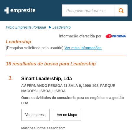
Pesquisar:
Início Empresite Portugal
Leadership
Informação oferecida por
Leadership
(Pesquisa solicitada pelo usuário)
Ver mais informações
18 resultados de busca para Leadership
Smart Leadership, Lda
AV FERNANDO PESSOA 11 SALA 9, 1990-108
,
PARQUE
NACOES LISBOA
,
LISBOA
Outras atividades de consultoria para os negócios e a gestão
LDA
Ver empresa
Ver no Mapa
Matches in the search for: