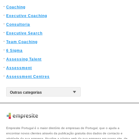
Coaching
Executive Coaching
Consultoria
Executive Search
Team Coaching
6 Sigma
Assessing Talent
Assessment
Assessment Centres
Empresite Portugal é o maior diretório de empresas de Portugal, que o ajuda a
encontrar novos clientes através da publicação gratuita dos dados de contacto e
atividade da sua empresa. Atualize a página web da sua empresa em nosso site, de