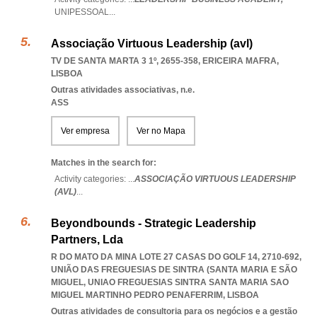
UNIPESSOAL
...
Associação Virtuous Leadership (avl)
TV DE SANTA MARTA 3 1º, 2655-358
,
ERICEIRA MAFRA
,
LISBOA
Outras atividades associativas, n.e.
ASS
Ver empresa
Ver no Mapa
Matches in the search for:
Activity categories: ...
ASSOCIAÇÃO VIRTUOUS LEADERSHIP
(AVL)
...
Beyondbounds - Strategic Leadership
Partners, Lda
R DO MATO DA MINA LOTE 27 CASAS DO GOLF 14, 2710-692,
UNIÃO DAS FREGUESIAS DE SINTRA (SANTA MARIA E SÃO
MIGUEL
,
UNIAO FREGUESIAS SINTRA SANTA MARIA SAO
MIGUEL MARTINHO PEDRO PENAFERRIM
,
LISBOA
Outras atividades de consultoria para os negócios e a gestão