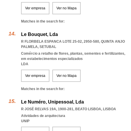
Ver empresa
Ver no Mapa
Matches in the search for:
Le Bouquet, Lda
R FLORBELA ESPANCA LOTE 25-02, 2950-580
,
QUINTA ANJO
PALMELA
,
SETUBAL
Comércio a retalho de flores, plantas, sementes e fertilizantes,
em estabelecimentos especializados
LDA
Ver empresa
Ver no Mapa
Matches in the search for:
Le Numéro, Unipessoal, Lda
R JOSÉ RELVAS 19A, 1900-281
,
BEATO LISBOA
,
LISBOA
Atividades de arquitectura
UNIP