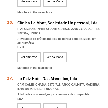
Ver empresa
Ver no Mapa
Matches in the search for:
Clínica Le Mont, Sociedade Unipessoal, Lda
R AFONSO BANHEIRO LOTE 4 1ºESQ., 2705-297
,
COLARES
SINTRA
,
LISBOA
Atividades de prática médica de clínica especializada, em
ambulatório
UNIP
Ver empresa
Ver no Mapa
Matches in the search for:
Le Petz Hotel Das Mascotes, Lda
CAM CALES CHADA, 9370-711
,
ARCO CALHETA MADEIRA
,
ILHA DA MADEIRA FUNCHAL
Atividades dos serviços para animais de companhia
LDA