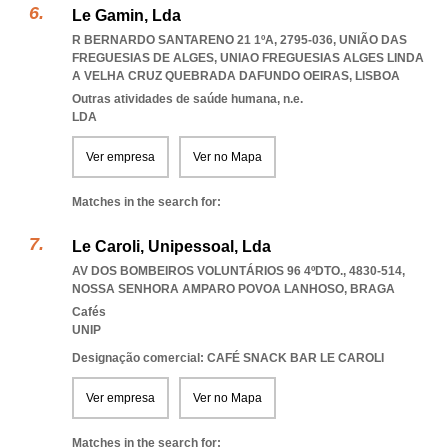
Le Gamin, Lda
R BERNARDO SANTARENO 21 1ºA, 2795-036, UNIÃO DAS
FREGUESIAS DE ALGES
,
UNIAO FREGUESIAS ALGES LINDA
A VELHA CRUZ QUEBRADA DAFUNDO OEIRAS
,
LISBOA
Outras atividades de saúde humana, n.e.
LDA
Ver empresa
Ver no Mapa
Matches in the search for:
Le Caroli, Unipessoal, Lda
AV DOS BOMBEIROS VOLUNTÁRIOS 96 4ºDTO., 4830-514
,
NOSSA SENHORA AMPARO POVOA LANHOSO
,
BRAGA
Cafés
UNIP
Designação comercial: CAFÉ SNACK BAR LE CAROLI
Ver empresa
Ver no Mapa
Matches in the search for: