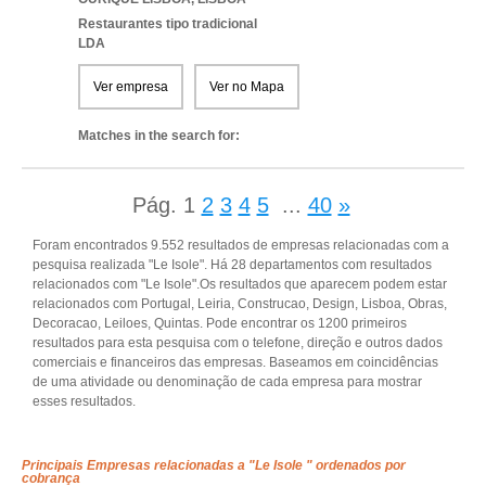
Restaurantes tipo tradicional
LDA
Ver empresa
Ver no Mapa
Matches in the search for:
Pág.
1
2
3
4
5
...
40
»
Foram encontrados 9.552 resultados de empresas relacionadas com a
pesquisa realizada "Le Isole". Há 28 departamentos com resultados
relacionados com "Le Isole".Os resultados que aparecem podem estar
relacionados com Portugal, Leiria, Construcao, Design, Lisboa, Obras,
Decoracao, Leiloes, Quintas. Pode encontrar os 1200 primeiros
resultados para esta pesquisa com o telefone, direção e outros dados
comerciais e financeiros das empresas. Baseamos em coincidências
de uma atividade ou denominação de cada empresa para mostrar
esses resultados.
Principais Empresas relacionadas a "Le Isole " ordenados por
cobrança