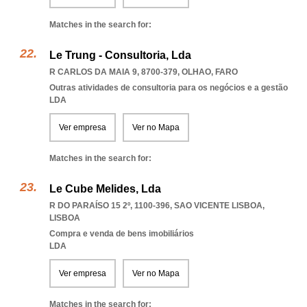
Matches in the search for:
Le Trung - Consultoria, Lda
R CARLOS DA MAIA 9, 8700-379
,
OLHAO
,
FARO
Outras atividades de consultoria para os negócios e a gestão
LDA
Ver empresa
Ver no Mapa
Matches in the search for:
Le Cube Melides, Lda
R DO PARAÍSO 15 2º, 1100-396
,
SAO VICENTE LISBOA
,
LISBOA
Compra e venda de bens imobiliários
LDA
Ver empresa
Ver no Mapa
Matches in the search for: