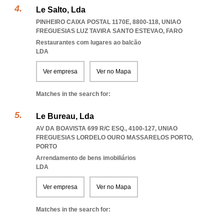
Le Salto, Lda
PINHEIRO CAIXA POSTAL 1170E, 8800-118
,
UNIAO
FREGUESIAS LUZ TAVIRA SANTO ESTEVAO
,
FARO
Restaurantes com lugares ao balcão
LDA
Ver empresa
Ver no Mapa
Matches in the search for:
Le Bureau, Lda
AV DA BOAVISTA 699 R/C ESQ., 4100-127
,
UNIAO
FREGUESIAS LORDELO OURO MASSARELOS PORTO
,
PORTO
Arrendamento de bens imobiliários
LDA
Ver empresa
Ver no Mapa
Matches in the search for: