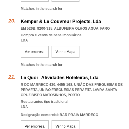
Matches in the search for:
Kemper & Le Couvreur Projects, Lda
EM 526B, 8200-315
,
ALBUFEIRA OLHOS AGUA
,
FARO
Compra e venda de bens imobiliários
LDA
Ver empresa
Ver no Mapa
Matches in the search for:
Le Quoi - Atividades Hoteleiras, Lda
R DO MARRECO 430, 4455-168, UNIÃO DAS FREGUESIAS DE
PERAFITA
,
UNIAO FREGUESIAS PERAFITA LAVRA SANTA
CRUZ BISPO MATOSINHOS
,
PORTO
Restaurantes tipo tradicional
LDA
Designação comercial: BAR PRAIA MARRECO
Ver empresa
Ver no Mapa