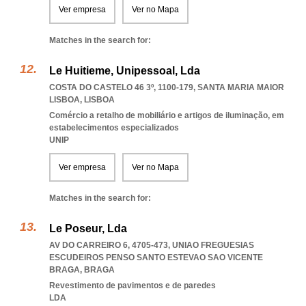
Ver empresa
Ver no Mapa
Matches in the search for:
Le Huitieme, Unipessoal, Lda
COSTA DO CASTELO 46 3º, 1100-179
,
SANTA MARIA MAIOR
LISBOA
,
LISBOA
Comércio a retalho de mobiliário e artigos de iluminação, em
estabelecimentos especializados
UNIP
Ver empresa
Ver no Mapa
Matches in the search for:
Le Poseur, Lda
AV DO CARREIRO 6, 4705-473
,
UNIAO FREGUESIAS
ESCUDEIROS PENSO SANTO ESTEVAO SAO VICENTE
BRAGA
,
BRAGA
Revestimento de pavimentos e de paredes
LDA