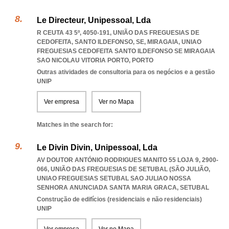
Le Directeur, Unipessoal, Lda
R CEUTA 43 5º, 4050-191, UNIÃO DAS FREGUESIAS DE
CEDOFEITA, SANTO ILDEFONSO, SE, MIRAGAIA
,
UNIAO
FREGUESIAS CEDOFEITA SANTO ILDEFONSO SE MIRAGAIA
SAO NICOLAU VITORIA PORTO
,
PORTO
Outras atividades de consultoria para os negócios e a gestão
UNIP
Ver empresa
Ver no Mapa
Matches in the search for:
Le Divin Divin, Unipessoal, Lda
AV DOUTOR ANTÓNIO RODRIGUES MANITO 55 LOJA 9, 2900-
066, UNIÃO DAS FREGUESIAS DE SETUBAL (SÃO JULIÃO
,
UNIAO FREGUESIAS SETUBAL SAO JULIAO NOSSA
SENHORA ANUNCIADA SANTA MARIA GRACA
,
SETUBAL
Construção de edifícios (residenciais e não residenciais)
UNIP