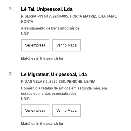
Lé Tai, Unipessoal, Lda
R SERPA PINTO 7, 9900-095
,
HORTA MATRIZ
,
ILHA FAIAL
HORTA
Arrendamento de bens imobiliários
UNIP
Ver empresa
Ver no Mapa
Matches in the search for:
Le Migrateur, Unipessoal, Lda
R DAS VELAS 6, 2520-358
,
PENICHE
,
LEIRIA
Comércio a retalho de artigos em segunda mão, em
estabelecimentos especializados
UNIP
Ver empresa
Ver no Mapa
Matches in the search for: