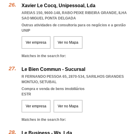
Xavier Le Cocq, Unipessoal, Lda
AREIAS 150, 9600-148
,
RABO PEIXE RIBEIRA GRANDE
,
ILHA
SAO MIGUEL PONTA DELGADA
Outras atividades de consultoria para os negócios e a gestão
UNIP
Ver empresa
Ver no Mapa
Matches in the search for:
Le Bien Commun - Sucursal
R FERNANDO PESSOA 65, 2870-534
,
SARILHOS GRANDES
MONTIJO
,
SETUBAL
Compra e venda de bens imobiliários
ESTR
Ver empresa
Ver no Mapa
Matches in the search for:
Le Business - Ws, Lda