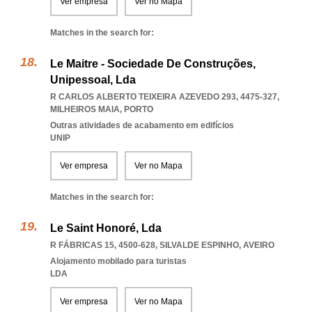
Ver empresa
Ver no Mapa
Matches in the search for:
Le Maitre - Sociedade De Construções,
Unipessoal, Lda
R CARLOS ALBERTO TEIXEIRA AZEVEDO 293, 4475-327
,
MILHEIROS MAIA
,
PORTO
Outras atividades de acabamento em edifícios
UNIP
Ver empresa
Ver no Mapa
Matches in the search for:
Le Saint Honoré, Lda
R FÁBRICAS 15, 4500-628
,
SILVALDE ESPINHO
,
AVEIRO
Alojamento mobilado para turistas
LDA
Ver empresa
Ver no Mapa