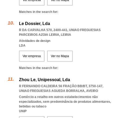
Ver empresa
Ver no Mapa
Matches in the search for:
Le Dossier, Lda
R DA CARVALHA 570, 2400-441
,
UNIAO FREGUESIAS
PARCEIROS AZOIA LEIRIA
,
LEIRIA
Atividades de design
LDA
Ver empresa
Ver no Mapa
Matches in the search for:
Zhou Le, Unipessoal, Lda
R FERNANDO CALDEIRA 56 FRAÇÃO BB/BT, 3750-147
,
UNIAO FREGUESIAS AGUEDA BORRALHA
,
AVEIRO
Comércio a retalho em outros estabelecimentos não
especializados, sem predominância de produtos alimentares,
bebidas ou tabaco
UNIP