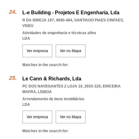
L-e Building - Projetos E Engenharia, Lda
R DA IGREJA 197, 4690-484
,
SANTIAGO PIAES CINFAES
,
VISEU
Atividades de engenharia e técnicas afins
LDA
Ver empresa
Ver no Mapa
Matches in the search for:
Le Cann & Richards, Lda
PC DOS NAVEGANTES 2 LOJA 10, 2655-320
,
ERICEIRA
MAFRA
,
LISBOA
Arrendamento de bens imobiliários
LDA
Ver empresa
Ver no Mapa
Matches in the search for: