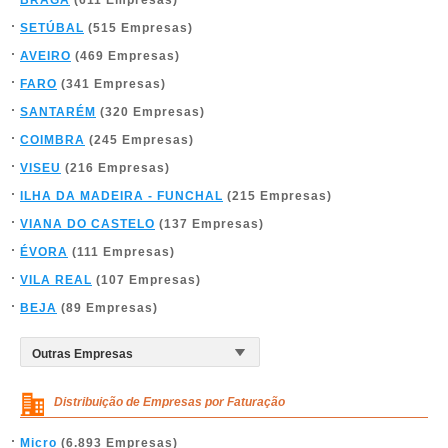
BRAGA
(611 Empresas)
SETÚBAL
(515 Empresas)
AVEIRO
(469 Empresas)
FARO
(341 Empresas)
SANTARÉM
(320 Empresas)
COIMBRA
(245 Empresas)
VISEU
(216 Empresas)
ILHA DA MADEIRA - FUNCHAL
(215 Empresas)
VIANA DO CASTELO
(137 Empresas)
ÉVORA
(111 Empresas)
VILA REAL
(107 Empresas)
BEJA
(89 Empresas)
Distribuição de Empresas por Faturação
Micro
(6.893 Empresas)