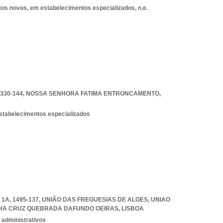
tos novos, em estabelecimentos especializados, n.e.
330-144
,
NOSSA SENHORA FATIMA ENTRONCAMENTO
,
estabelecimentos especializados
1A, 1495-137, UNIÃO DAS FREGUESIAS DE ALGES
,
UNIAO
LHA CRUZ QUEBRADA DAFUNDO OEIRAS
,
LISBOA
 administrativos