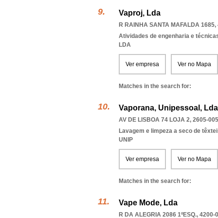
Vaproj, Lda
R RAINHA SANTA MAFALDA 1685, 
Atividades de engenharia e técnicas
LDA
Ver empresa
Ver no Mapa
Matches in the search for:
Vaporana, Unipessoal, Lda
AV DE LISBOA 74 LOJA 2, 2605-00
Lavagem e limpeza a seco de têxtei
UNIP
Ver empresa
Ver no Mapa
Matches in the search for:
Vape Mode, Lda
R DA ALEGRIA 2086 1ºESQ., 4200-