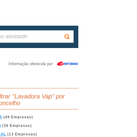
Informação oferecida por
iltrar "Lavadora Vap" por
oncelho
A
(49 Empresas)
O
(36 Empresas)
BAL
(13 Empresas)