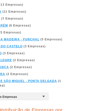
(13 Empresas)
A
(11 Empresas)
A
(7 Empresas)
ARÉM
(6 Empresas)
(5 Empresas)
DA MADEIRA - FUNCHAL
(5 Empresas)
 DO CASTELO
(3 Empresas)
O
(3 Empresas)
ALEGRE
(2 Empresas)
ANÇA
(2 Empresas)
BRA
(2 Empresas)
DE SÃO MIGUEL - PONTA DELGADA
(1
sa)
istribuição de Empresas por