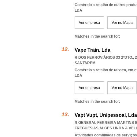
Comércio a retalho de outros produ
LDA
Ver empresa
Ver no Mapa
Matches in the search for:
Vape Train, Lda
R DOS FERROVIÁRIOS 33 2ºDTO., 2
SANTAREM
Comércio a retalho de tabaco, em 
LDA
Ver empresa
Ver no Mapa
Matches in the search for:
Vapt Vupt, Unipessoal, Lda
R GENERAL FERREIRA MARTINS 6 
FREGUESIAS ALGES LINDA A VE
Atividades combinadas de serviços