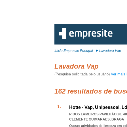
Início Empresite Portugal
Lavadora Vap
Lavadora Vap
(Pesquisa solicitada pelo usuário)
Ver mais 
162 resultados de bus
Hotte - Vap, Unipessoal, L
R DOS LAMEIROS PAVILHÃO 20, 48
CLEMENTE GUIMARAES
,
BRAGA
Outras atividades de limpeza em ed