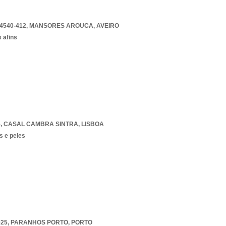
4540-412
,
MANSORES AROUCA
,
AVEIRO
 afins
5
,
CASAL CAMBRA SINTRA
,
LISBOA
s e peles
025
,
PARANHOS PORTO
,
PORTO