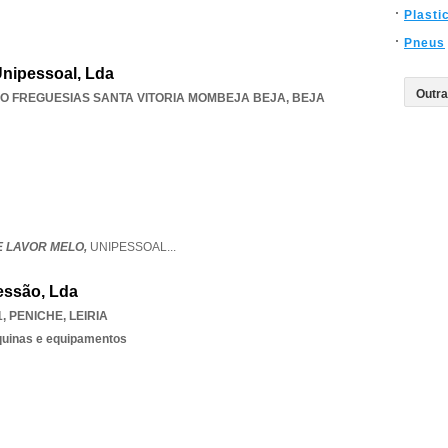
Plasti
Pneus
nipessoal, Lda
O FREGUESIAS SANTA VITORIA MOMBEJA BEJA
,
BEJA
 LAVOR MELO,
UNIPESSOAL
...
essão, Lda
1
,
PENICHE
,
LEIRIA
quinas e equipamentos