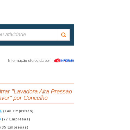
Informação oferecida por
iltrar "Lavadora Alta Pressao
avor" por Concelho
A
(148 Empresas)
O
(77 Empresas)
(35 Empresas)