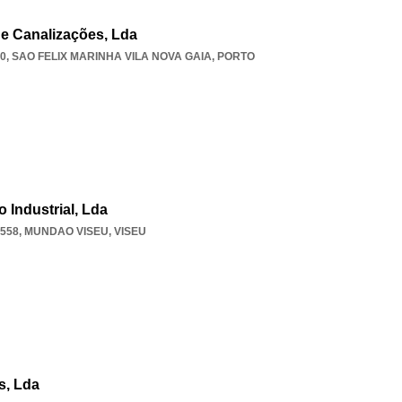
De Canalizações, Lda
80
,
SAO FELIX MARINHA VILA NOVA GAIA
,
PORTO
 Industrial, Lda
-558
,
MUNDAO VISEU
,
VISEU
s, Lda