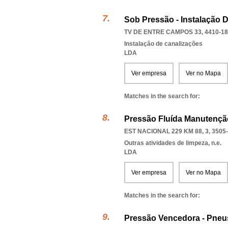
Sob Pressão - Instalação 
TV DE ENTRE CAMPOS 33, 4410-1
Instalação de canalizações
LDA
Ver empresa
Ver no Mapa
Matches in the search for:
Pressão Fluída Manutenção
EST NACIONAL 229 KM 88, 3, 3505
Outras atividades de limpeza, n.e.
LDA
Ver empresa
Ver no Mapa
Matches in the search for:
Pressão Vencedora - Pneu