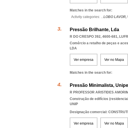
Matches in the search for:
Activity categories: ...
LOBO LAVOR,
Pressão Brilhante, Lda
R DO CRESPO 392, 4600-681
,
LUFR
Comércio a retalho de peças e ace
LDA
Ver empresa
Ver no Mapa
Matches in the search for:
Pressão Minimalista, Unip
R PROFESSOR ARISTIDES AMORIM 
Construção de edifícios (residenciai
UNIP
Designação comercial: CONSTRU
Ver empresa
Ver no Mapa