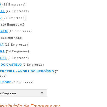
A
(31 Empresas)
BAL
(27 Empresas)
O
(23 Empresas)
A
(19 Empresas)
ARÉM
(16 Empresas)
(15 Empresas)
DA
(15 Empresas)
BRA
(14 Empresas)
REAL
(9 Empresas)
 DO CASTELO
(7 Empresas)
TERCEIRA - ANGRA DO HEROÍSMO
(7
sas)
ALEGRE
(6 Empresas)
istribuição de Empresas por