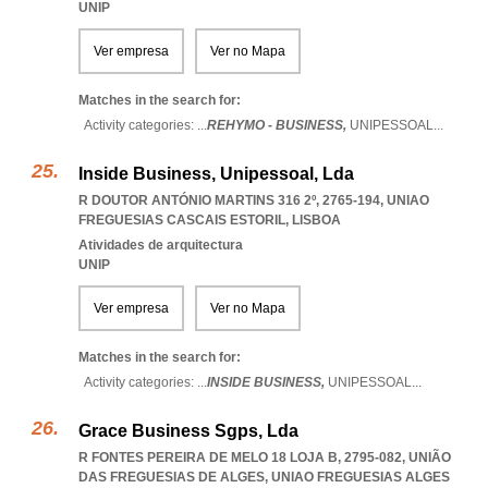
UNIP
Ver empresa
Ver no Mapa
Matches in the search for:
Activity categories: ...
REHYMO - BUSINESS,
UNIPESSOAL
...
Inside Business, Unipessoal, Lda
R DOUTOR ANTÓNIO MARTINS 316 2º, 2765-194
,
UNIAO
FREGUESIAS CASCAIS ESTORIL
,
LISBOA
Atividades de arquitectura
UNIP
Ver empresa
Ver no Mapa
Matches in the search for:
Activity categories: ...
INSIDE BUSINESS,
UNIPESSOAL
...
Grace Business Sgps, Lda
R FONTES PEREIRA DE MELO 18 LOJA B, 2795-082, UNIÃO
DAS FREGUESIAS DE ALGES
,
UNIAO FREGUESIAS ALGES