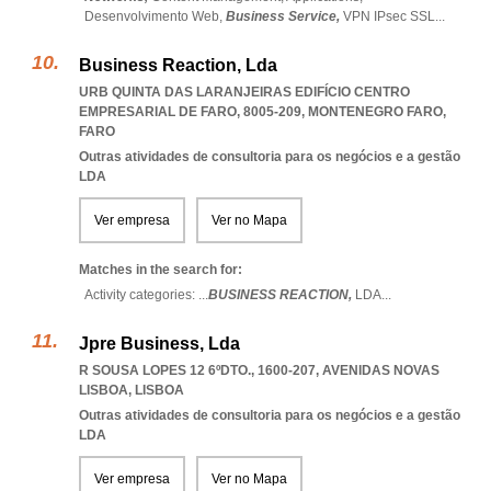
Desenvolvimento Web,
Business Service,
VPN IPsec SSL
...
Business Reaction, Lda
URB QUINTA DAS LARANJEIRAS EDIFÍCIO CENTRO
EMPRESARIAL DE FARO, 8005-209
,
MONTENEGRO FARO
,
FARO
Outras atividades de consultoria para os negócios e a gestão
LDA
Ver empresa
Ver no Mapa
Matches in the search for:
Activity categories: ...
BUSINESS REACTION,
LDA
...
Jpre Business, Lda
R SOUSA LOPES 12 6ºDTO., 1600-207
,
AVENIDAS NOVAS
LISBOA
,
LISBOA
Outras atividades de consultoria para os negócios e a gestão
LDA
Ver empresa
Ver no Mapa