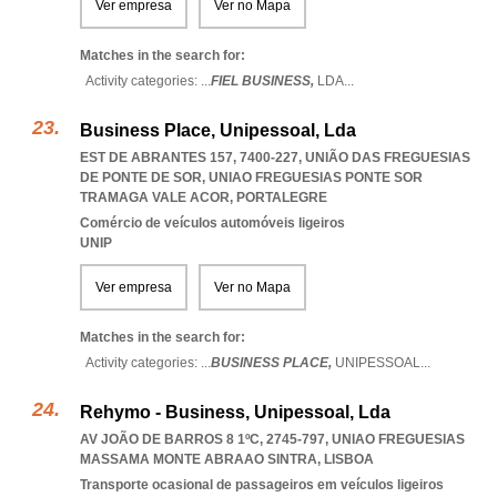
Ver empresa
Ver no Mapa
Matches in the search for:
Activity categories: ...
FIEL BUSINESS,
LDA
...
Business Place, Unipessoal, Lda
EST DE ABRANTES 157, 7400-227, UNIÃO DAS FREGUESIAS
DE PONTE DE SOR
,
UNIAO FREGUESIAS PONTE SOR
TRAMAGA VALE ACOR
,
PORTALEGRE
Comércio de veículos automóveis ligeiros
UNIP
Ver empresa
Ver no Mapa
Matches in the search for:
Activity categories: ...
BUSINESS PLACE,
UNIPESSOAL
...
Rehymo - Business, Unipessoal, Lda
AV JOÃO DE BARROS 8 1ºC, 2745-797
,
UNIAO FREGUESIAS
MASSAMA MONTE ABRAAO SINTRA
,
LISBOA
Transporte ocasional de passageiros em veículos ligeiros