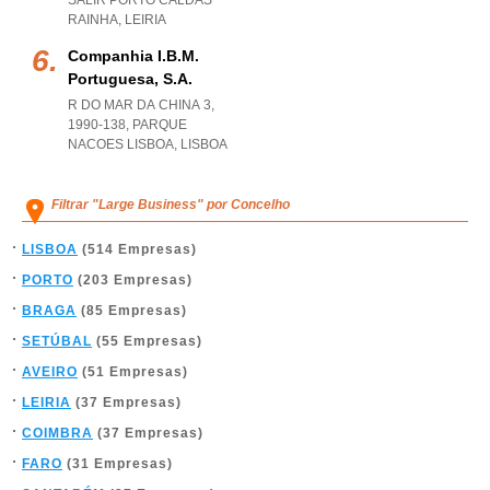
SALIR PORTO CALDAS
RAINHA
,
LEIRIA
Companhia I.b.m.
Portuguesa, S.a.
R DO MAR DA CHINA 3,
1990-138
,
PARQUE
NACOES LISBOA
,
LISBOA
Filtrar "Large Business" por Concelho
LISBOA
(514 Empresas)
PORTO
(203 Empresas)
BRAGA
(85 Empresas)
SETÚBAL
(55 Empresas)
AVEIRO
(51 Empresas)
LEIRIA
(37 Empresas)
COIMBRA
(37 Empresas)
FARO
(31 Empresas)