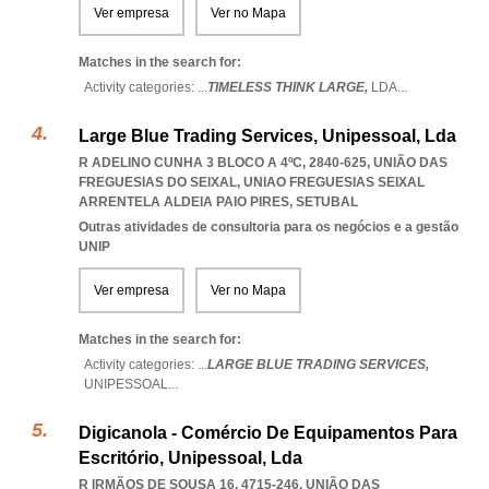
Ver empresa
Ver no Mapa
Matches in the search for:
Activity categories: ...
TIMELESS THINK LARGE,
LDA
...
Large Blue Trading Services, Unipessoal, Lda
R ADELINO CUNHA 3 BLOCO A 4ºC, 2840-625, UNIÃO DAS
FREGUESIAS DO SEIXAL
,
UNIAO FREGUESIAS SEIXAL
ARRENTELA ALDEIA PAIO PIRES
,
SETUBAL
Outras atividades de consultoria para os negócios e a gestão
UNIP
Ver empresa
Ver no Mapa
Matches in the search for:
Activity categories: ...
LARGE BLUE TRADING SERVICES,
UNIPESSOAL
...
Digicanola - Comércio De Equipamentos Para
Escritório, Unipessoal, Lda
R IRMÃOS DE SOUSA 16, 4715-246, UNIÃO DAS