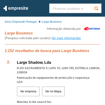
Pesquisar:
Início Empresite Portugal
Large Business
Informação oferecida por
Large Business
(Pesquisa solicitada pelo usuário)
Ver mais informações
1.152 resultados de busca para Large Business
Large Shadow, Lda
R DO SACRAMENTO À LAPA 70, 1200-795
,
ESTRELA LISBOA
,
LISBOA
Fabricação de equipamento de protecção e segurança
LDA
Ver empresa
Ver no Mapa
Matches in the search for: