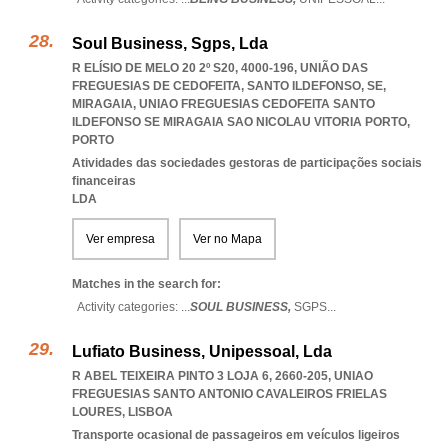
Soul Business, Sgps, Lda
R ELÍSIO DE MELO 20 2º S20, 4000-196, UNIÃO DAS
FREGUESIAS DE CEDOFEITA, SANTO ILDEFONSO, SE,
MIRAGAIA
,
UNIAO FREGUESIAS CEDOFEITA SANTO
ILDEFONSO SE MIRAGAIA SAO NICOLAU VITORIA PORTO
,
PORTO
Atividades das sociedades gestoras de participações sociais
financeiras
LDA
Ver empresa
Ver no Mapa
Matches in the search for:
Activity categories: ...
SOUL BUSINESS,
SGPS
...
Lufiato Business, Unipessoal, Lda
R ABEL TEIXEIRA PINTO 3 LOJA 6, 2660-205
,
UNIAO
FREGUESIAS SANTO ANTONIO CAVALEIROS FRIELAS
LOURES
,
LISBOA
Transporte ocasional de passageiros em veículos ligeiros