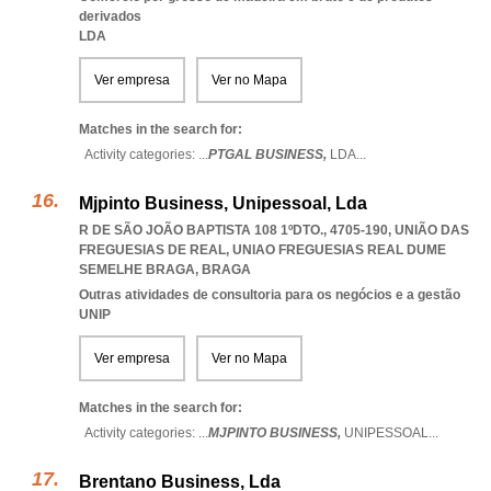
derivados
LDA
Ver empresa
Ver no Mapa
Matches in the search for:
Activity categories: ...
PTGAL BUSINESS,
LDA
...
Mjpinto Business, Unipessoal, Lda
R DE SÃO JOÃO BAPTISTA 108 1ºDTO., 4705-190, UNIÃO DAS
FREGUESIAS DE REAL
,
UNIAO FREGUESIAS REAL DUME
SEMELHE BRAGA
,
BRAGA
Outras atividades de consultoria para os negócios e a gestão
UNIP
Ver empresa
Ver no Mapa
Matches in the search for:
Activity categories: ...
MJPINTO BUSINESS,
UNIPESSOAL
...
Brentano Business, Lda