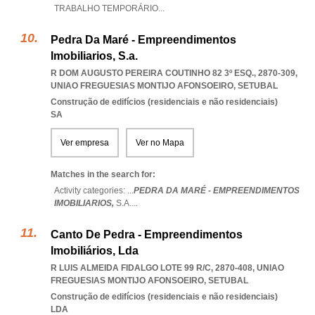
TRABALHO TEMPORÁRIO
...
Pedra Da Maré - Empreendimentos
Imobiliarios, S.a.
R DOM AUGUSTO PEREIRA COUTINHO 82 3º ESQ., 2870-309
,
UNIAO FREGUESIAS MONTIJO AFONSOEIRO
,
SETUBAL
Construção de edifícios (residenciais e não residenciais)
SA
Ver empresa
Ver no Mapa
Matches in the search for:
Activity categories: ...
PEDRA DA MARÉ - EMPREENDIMENTOS
IMOBILIARIOS,
S.A.
...
Canto De Pedra - Empreendimentos
Imobiliários, Lda
R LUIS ALMEIDA FIDALGO LOTE 99 R/C, 2870-408
,
UNIAO
FREGUESIAS MONTIJO AFONSOEIRO
,
SETUBAL
Construção de edifícios (residenciais e não residenciais)
LDA