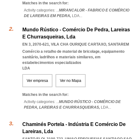
Matches in the search for:
Activity categories: ...
MIRANCALOR - FABRICO E COMÉRCIO
DE LAREIRAS EM PEDRA,
LDA
...
Mundo Rústico - Comércio De Pedra, Lareiras
E Churrasqueiras, Lda
EN 3, 2070-621
,
VILA CHA OURIQUE CARTAXO
,
SANTAREM
Comércio a retalho de material de bricolage, equipamento
sanitário, ladrilhos e materiais similares, em
estabelecimentos especializados
LDA
Ver empresa
Ver no Mapa
Matches in the search for:
Activity categories: ...
MUNDO RÚSTICO - COMÉRCIO DE
PEDRA,
LAREIRAS E CHURRASQUEIRAS,
LDA
...
Chaminés Portela - Indústria E Comércio De
Lareiras, Lda