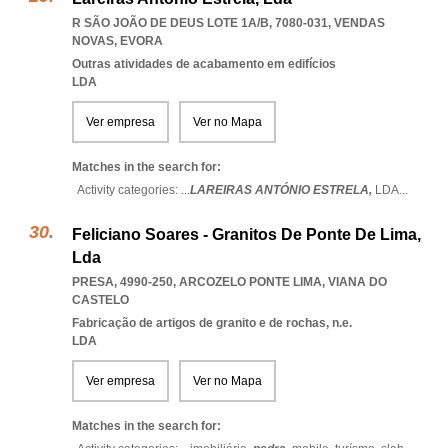
R SÃO JOÃO DE DEUS LOTE 1A/B, 7080-031
,
VENDAS
NOVAS
,
EVORA
Outras atividades de acabamento em edifícios
LDA
Ver empresa
Ver no Mapa
Matches in the search for:
Activity categories: ...
LAREIRAS ANTÓNIO ESTRELA,
LDA
...
Feliciano Soares - Granitos De Ponte De Lima,
Lda
PRESA, 4990-250
,
ARCOZELO PONTE LIMA
,
VIANA DO
CASTELO
Fabricação de artigos de granito e de rochas, n.e.
LDA
Ver empresa
Ver no Mapa
Matches in the search for: