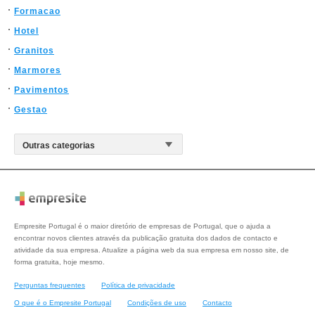
Formacao
Hotel
Granitos
Marmores
Pavimentos
Gestao
Empresite Portugal é o maior diretório de empresas de Portugal, que o ajuda a
encontrar novos clientes através da publicação gratuita dos dados de contacto e
atividade da sua empresa. Atualize a página web da sua empresa em nosso site, de
forma gratuita, hoje mesmo.
Perguntas frequentes
Política de privacidade
O que é o Empresite Portugal
Condições de uso
Contacto