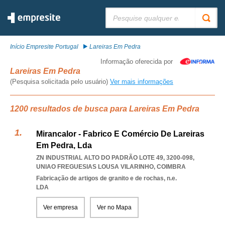
Pesquisar:
Início Empresite Portugal
Lareiras Em Pedra
Informação oferecida por
Lareiras Em Pedra
(Pesquisa solicitada pelo usuário)
Ver mais informações
1200 resultados de busca para Lareiras Em Pedra
Mirancalor - Fabrico E Comércio De Lareiras
Em Pedra, Lda
ZN INDUSTRIAL ALTO DO PADRÃO LOTE 49, 3200-098
,
UNIAO FREGUESIAS LOUSA VILARINHO
,
COIMBRA
Fabricação de artigos de granito e de rochas, n.e.
LDA
Ver empresa
Ver no Mapa