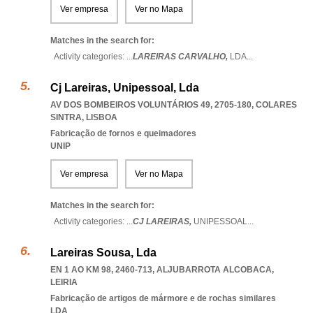
Ver empresa
Ver no Mapa
Matches in the search for:
Activity categories: ...
LAREIRAS CARVALHO,
LDA
...
Cj Lareiras, Unipessoal, Lda
AV DOS BOMBEIROS VOLUNTÁRIOS 49, 2705-180
,
COLARES
SINTRA
,
LISBOA
Fabricação de fornos e queimadores
UNIP
Ver empresa
Ver no Mapa
Matches in the search for:
Activity categories: ...
CJ LAREIRAS,
UNIPESSOAL
...
Lareiras Sousa, Lda
EN 1 AO KM 98, 2460-713
,
ALJUBARROTA ALCOBACA
,
LEIRIA
Fabricação de artigos de mármore e de rochas similares
LDA