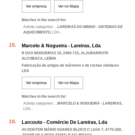
Ver empresa
Ver no Mapa
Matches in the search for:
Activity categories: ...
LAREIRAS DO MINHO - SISTEMAS DE
AQUECIMENTO,
LDA
...
Marcelo & Nogueira - Lareiras, Lda
R DAS NOGUEIRAS 10, 2460-715
,
ALJUBARROTA
ALCOBACA
,
LEIRIA
Fabricação de artigos de mármore e de rochas similares
LDA
Ver empresa
Ver no Mapa
Matches in the search for:
Activity categories: ...
MARCELO & NOGUEIRA - LAREIRAS,
LDA
...
Larcouto - Comércio De Lareiras, Lda
AV DOUTOR MÁRIO SOARES BLOCO C LOJA 7, 4770-260
,