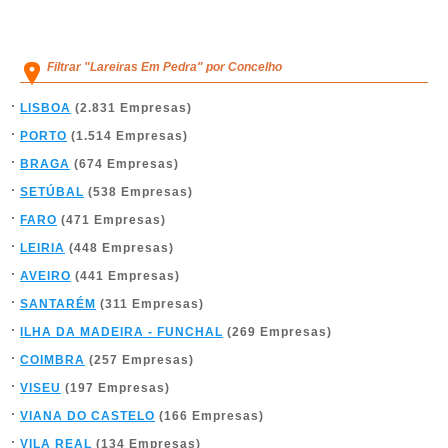
Filtrar "Lareiras Em Pedra" por Concelho
LISBOA
(2.831 Empresas)
PORTO
(1.514 Empresas)
BRAGA
(674 Empresas)
SETÚBAL
(538 Empresas)
FARO
(471 Empresas)
LEIRIA
(448 Empresas)
AVEIRO
(441 Empresas)
SANTARÉM
(311 Empresas)
ILHA DA MADEIRA - FUNCHAL
(269 Empresas)
COIMBRA
(257 Empresas)
VISEU
(197 Empresas)
VIANA DO CASTELO
(166 Empresas)
VILA REAL
(134 Empresas)