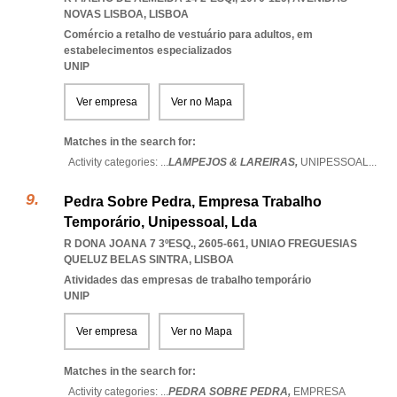
NOVAS LISBOA
,
LISBOA
Comércio a retalho de vestuário para adultos, em
estabelecimentos especializados
UNIP
Ver empresa
Ver no Mapa
Matches in the search for:
Activity categories: ...
LAMPEJOS & LAREIRAS,
UNIPESSOAL
...
Pedra Sobre Pedra, Empresa Trabalho
Temporário, Unipessoal, Lda
R DONA JOANA 7 3ºESQ., 2605-661
,
UNIAO FREGUESIAS
QUELUZ BELAS SINTRA
,
LISBOA
Atividades das empresas de trabalho temporário
UNIP
Ver empresa
Ver no Mapa
Matches in the search for:
Activity categories: ...
PEDRA SOBRE PEDRA,
EMPRESA