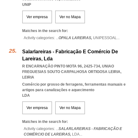
UNIP
Ver empresa
Ver no Mapa
Matches in the search for:
Activity categories: ...
OPALA LAREIRAS,
UNIPESSOAL
...
Salarlareiras - Fabricação E Comércio De
Lareiras, Lda
R ENCARNAÇÃO PINTO MOTA 96, 2425-734
,
UNIAO
FREGUESIAS SOUTO CARPALHOSA ORTIGOSA LEIRIA
,
LEIRIA
Comércio por grosso de ferragens, ferramentas manuais e
artigos para canalizações e aquecimento
LDA
Ver empresa
Ver no Mapa
Matches in the search for:
Activity categories: ...
SALARLAREIRAS - FABRICAÇÃO E
COMÉRCIO DE LAREIRAS,
LDA
...