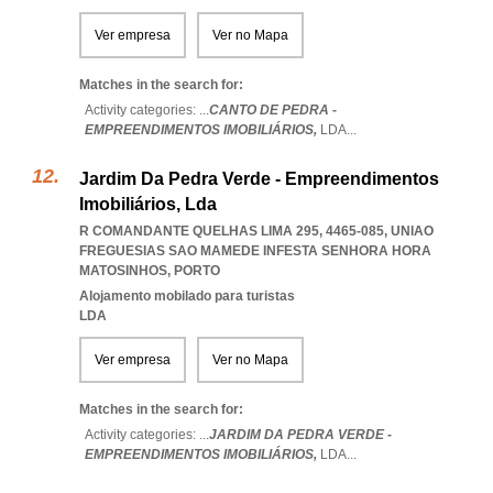
Ver empresa
Ver no Mapa
Matches in the search for:
Activity categories: ...
CANTO DE PEDRA -
EMPREENDIMENTOS IMOBILIÁRIOS,
LDA
...
Jardim Da Pedra Verde - Empreendimentos
Imobiliários, Lda
R COMANDANTE QUELHAS LIMA 295, 4465-085
,
UNIAO
FREGUESIAS SAO MAMEDE INFESTA SENHORA HORA
MATOSINHOS
,
PORTO
Alojamento mobilado para turistas
LDA
Ver empresa
Ver no Mapa
Matches in the search for:
Activity categories: ...
JARDIM DA PEDRA VERDE -
EMPREENDIMENTOS IMOBILIÁRIOS,
LDA
...