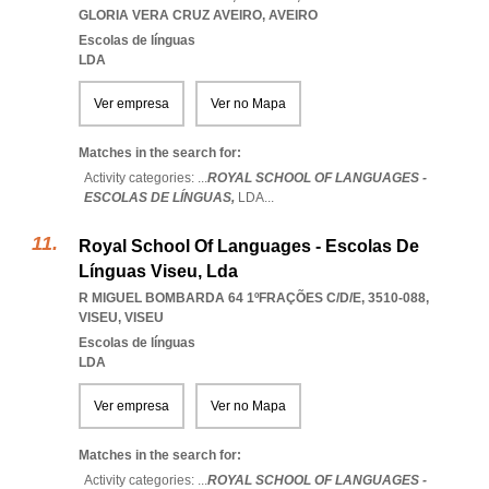
GLORIA VERA CRUZ AVEIRO
,
AVEIRO
Escolas de línguas
LDA
Ver empresa
Ver no Mapa
Matches in the search for:
Activity categories: ...
ROYAL SCHOOL OF LANGUAGES -
ESCOLAS DE LÍNGUAS,
LDA
...
Royal School Of Languages - Escolas De
Línguas Viseu, Lda
R MIGUEL BOMBARDA 64 1ºFRAÇÕES C/D/E, 3510-088
,
VISEU
,
VISEU
Escolas de línguas
LDA
Ver empresa
Ver no Mapa
Matches in the search for:
Activity categories: ...
ROYAL SCHOOL OF LANGUAGES -