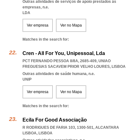
Outras atividades de serviços de apoio prestados às
empresas, n.e.
LDA
Ver empresa
Ver no Mapa
Matches in the search for:
Cren - All For You, Unipessoal, Lda
PCT FERNANDO PESSOA 8/8A, 2685-409
,
UNIAO
FREGUESIAS SACAVEM PRIOR VELHO LOURES
,
LISBOA
Outras atividades de saúde humana, n.e.
UNIP
Ver empresa
Ver no Mapa
Matches in the search for:
Ecila For Good Associação
R RODRIGUES DE FARIA 103, 1300-501
,
ALCANTARA
LISBOA
,
LISBOA