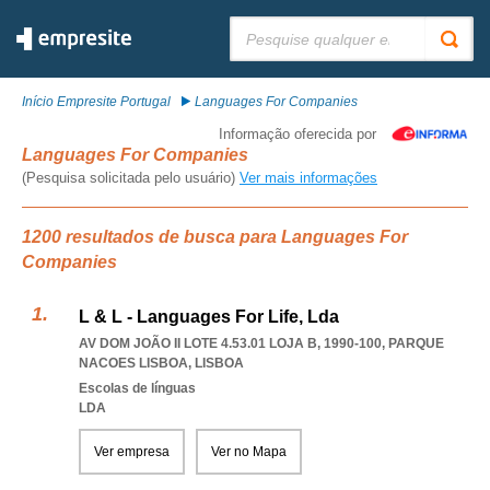
Pesquisar:
Início Empresite Portugal
Languages For Companies
Informação oferecida por
Languages For Companies
(Pesquisa solicitada pelo usuário)
Ver mais informações
1200 resultados de busca para Languages For
Companies
L & L - Languages For Life, Lda
AV DOM JOÃO II LOTE 4.53.01 LOJA B, 1990-100
,
PARQUE
NACOES LISBOA
,
LISBOA
Escolas de línguas
LDA
Ver empresa
Ver no Mapa