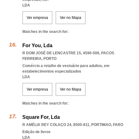
LDA
Ver empresa
Ver no Mapa
Matches in the search for:
For You, Lda
R DOM JOSÉ DE LENCASTRE 15, 4590-506
,
PACOS
FERREIRA
,
PORTO
Comércio a retalho de vestuário para adultos, em
estabelecimentos especializados
LDA
Ver empresa
Ver no Mapa
Matches in the search for:
Square For, Lda
R AMÉLIA REY COLAÇO 24, 8500-811
,
PORTIMAO
,
FARO
Edição de livros
LDA