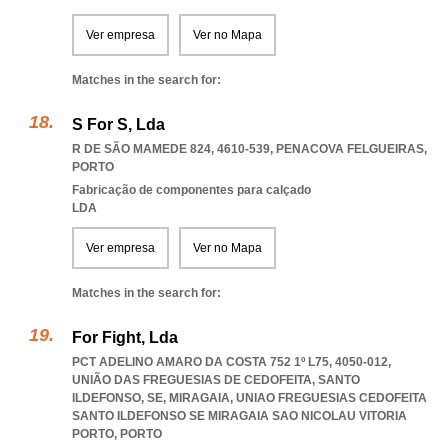
Ver empresa
Ver no Mapa
Matches in the search for:
S For S, Lda
R DE SÃO MAMEDE 824, 4610-539
,
PENACOVA FELGUEIRAS
,
PORTO
Fabricação de componentes para calçado
LDA
Ver empresa
Ver no Mapa
Matches in the search for:
For Fight, Lda
PCT ADELINO AMARO DA COSTA 752 1º L75, 4050-012,
UNIÃO DAS FREGUESIAS DE CEDOFEITA, SANTO
ILDEFONSO, SE, MIRAGAIA
,
UNIAO FREGUESIAS CEDOFEITA
SANTO ILDEFONSO SE MIRAGAIA SAO NICOLAU VITORIA
PORTO
,
PORTO