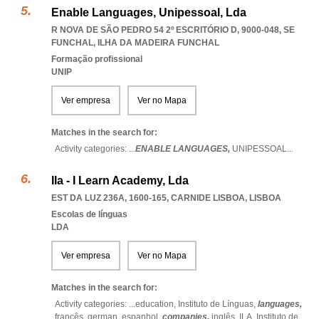
Enable Languages, Unipessoal, Lda
R NOVA DE SÃO PEDRO 54 2º ESCRITÓRIO D, 9000-048
,
SE
FUNCHAL
,
ILHA DA MADEIRA FUNCHAL
Formação profissional
UNIP
Ver empresa
Ver no Mapa
Matches in the search for:
Activity categories: ...
ENABLE LANGUAGES,
UNIPESSOAL
...
Ila - I Learn Academy, Lda
EST DA LUZ 236A, 1600-165
,
CARNIDE LISBOA
,
LISBOA
Escolas de línguas
LDA
Ver empresa
Ver no Mapa
Matches in the search for:
Activity categories: ...
education,
Instituto de Línguas,
languages,
francês,
german,
espanhol,
companies,
inglês,
ILA,
Instituto de