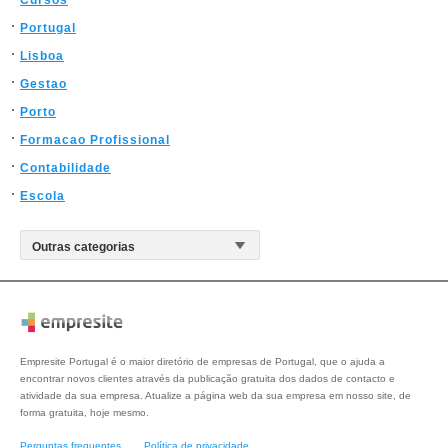
Cursos
Portugal
Lisboa
Gestao
Porto
Formacao Profissional
Contabilidade
Escola
Empresite Portugal é o maior diretório de empresas de Portugal, que o ajuda a
encontrar novos clientes através da publicação gratuita dos dados de contacto e
atividade da sua empresa. Atualize a página web da sua empresa em nosso site, de
forma gratuita, hoje mesmo.
Perguntas frequentes
Política de privacidade