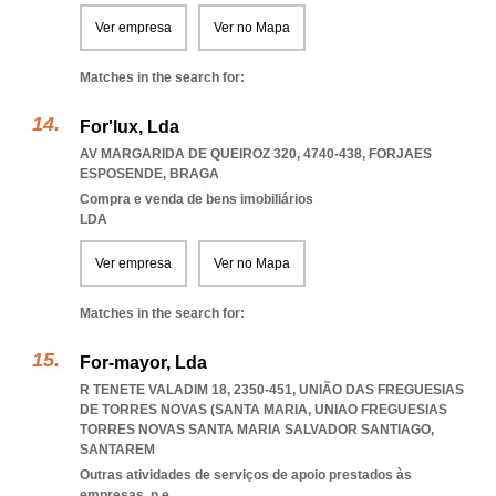
Ver empresa
Ver no Mapa
Matches in the search for:
For'lux, Lda
AV MARGARIDA DE QUEIROZ 320, 4740-438
,
FORJAES
ESPOSENDE
,
BRAGA
Compra e venda de bens imobiliários
LDA
Ver empresa
Ver no Mapa
Matches in the search for:
For-mayor, Lda
R TENETE VALADIM 18, 2350-451, UNIÃO DAS FREGUESIAS
DE TORRES NOVAS (SANTA MARIA
,
UNIAO FREGUESIAS
TORRES NOVAS SANTA MARIA SALVADOR SANTIAGO
,
SANTAREM
Outras atividades de serviços de apoio prestados às
empresas, n.e.