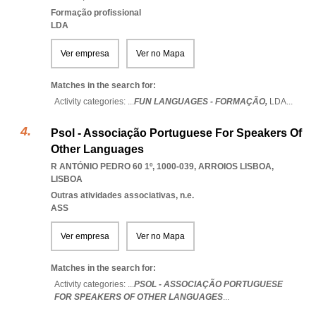
Formação profissional
LDA
Ver empresa
Ver no Mapa
Matches in the search for:
Activity categories: ...
FUN LANGUAGES - FORMAÇÃO,
LDA
...
Psol - Associação Portuguese For Speakers Of
Other Languages
R ANTÓNIO PEDRO 60 1º, 1000-039
,
ARROIOS LISBOA
,
LISBOA
Outras atividades associativas, n.e.
ASS
Ver empresa
Ver no Mapa
Matches in the search for:
Activity categories: ...
PSOL - ASSOCIAÇÃO PORTUGUESE
FOR SPEAKERS OF OTHER LANGUAGES
...