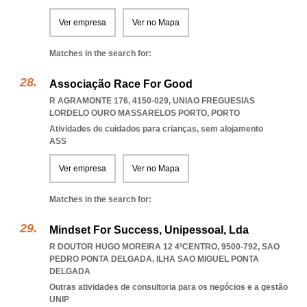
Ver empresa
Ver no Mapa
Matches in the search for:
Associação Race For Good
R AGRAMONTE 176, 4150-029
,
UNIAO FREGUESIAS
LORDELO OURO MASSARELOS PORTO
,
PORTO
Atividades de cuidados para crianças, sem alojamento
ASS
Ver empresa
Ver no Mapa
Matches in the search for:
Mindset For Success, Unipessoal, Lda
R DOUTOR HUGO MOREIRA 12 4ºCENTRO, 9500-792
,
SAO
PEDRO PONTA DELGADA
,
ILHA SAO MIGUEL PONTA
DELGADA
Outras atividades de consultoria para os negócios e a gestão
UNIP