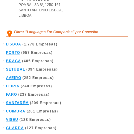
POMBAL 3A 8º, 1250-161
,
SANTO ANTONIO LISBOA
,
LISBOA
Filtrar "Languages For Companies" por Concelho
LISBOA
(1.778 Empresas)
PORTO
(957 Empresas)
BRAGA
(405 Empresas)
SETÚBAL
(394 Empresas)
AVEIRO
(252 Empresas)
LEIRIA
(240 Empresas)
FARO
(237 Empresas)
SANTARÉM
(209 Empresas)
COIMBRA
(201 Empresas)
VISEU
(128 Empresas)
GUARDA
(127 Empresas)