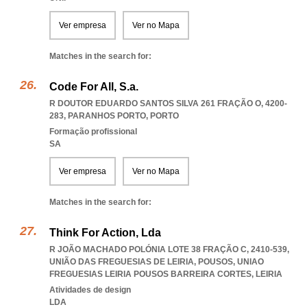
Ver empresa
Ver no Mapa
Matches in the search for:
Code For All, S.a.
R DOUTOR EDUARDO SANTOS SILVA 261 FRAÇÃO O, 4200-
283
,
PARANHOS PORTO
,
PORTO
Formação profissional
SA
Ver empresa
Ver no Mapa
Matches in the search for:
Think For Action, Lda
R JOÃO MACHADO POLÓNIA LOTE 38 FRAÇÃO C, 2410-539,
UNIÃO DAS FREGUESIAS DE LEIRIA, POUSOS
,
UNIAO
FREGUESIAS LEIRIA POUSOS BARREIRA CORTES
,
LEIRIA
Atividades de design
LDA