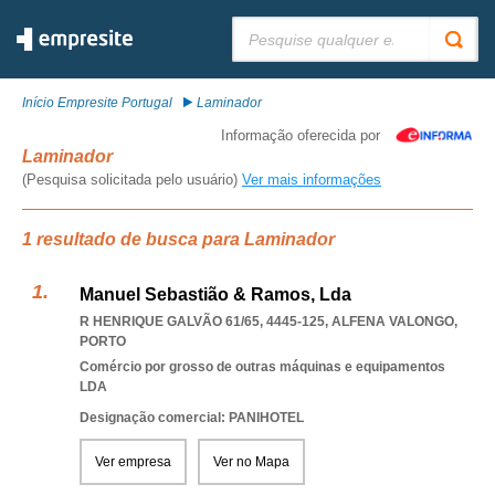
Pesquisar:
Início Empresite Portugal
Laminador
Informação oferecida por
Laminador
(Pesquisa solicitada pelo usuário)
Ver mais informações
1 resultado de busca para Laminador
Manuel Sebastião & Ramos, Lda
R HENRIQUE GALVÃO 61/65, 4445-125
,
ALFENA VALONGO
,
PORTO
Comércio por grosso de outras máquinas e equipamentos
LDA
Designação comercial: PANIHOTEL
Ver empresa
Ver no Mapa