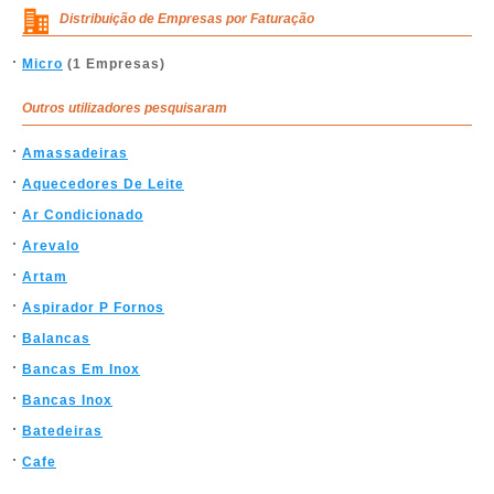
Distribuição de Empresas por Faturação
Micro
(1 Empresas)
Outros utilizadores pesquisaram
Amassadeiras
Aquecedores De Leite
Ar Condicionado
Arevalo
Artam
Aspirador P Fornos
Balancas
Bancas Em Inox
Bancas Inox
Batedeiras
Cafe