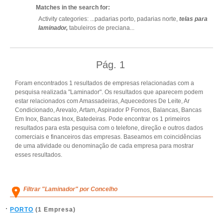
Matches in the search for:
Activity categories: ...
padarias porto,
padarias norte,
telas para
laminador,
tabuleiros de preciana
...
Pág.
1
Foram encontrados 1 resultados de empresas relacionadas com a
pesquisa realizada "Laminador". Os resultados que aparecem podem
estar relacionados com Amassadeiras, Aquecedores De Leite, Ar
Condicionado, Arevalo, Artam, Aspirador P Fornos, Balancas, Bancas
Em Inox, Bancas Inox, Batedeiras. Pode encontrar os 1 primeiros
resultados para esta pesquisa com o telefone, direção e outros dados
comerciais e financeiros das empresas. Baseamos em coincidências
de uma atividade ou denominação de cada empresa para mostrar
esses resultados.
Filtrar "Laminador" por Concelho
PORTO
(1 Empresa)