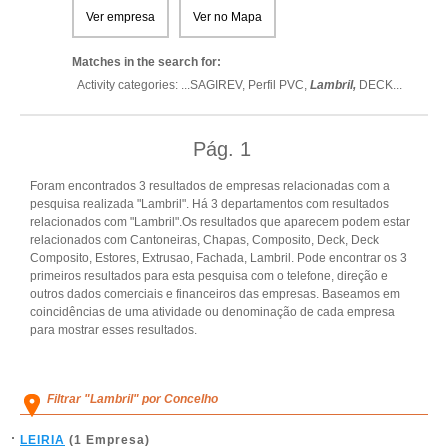
Ver empresa
Ver no Mapa
Matches in the search for:
Activity categories: ...
SAGIREV,
Perfil PVC,
Lambril,
DECK
...
Pág.
1
Foram encontrados 3 resultados de empresas relacionadas com a
pesquisa realizada "Lambril". Há 3 departamentos com resultados
relacionados com "Lambril".Os resultados que aparecem podem estar
relacionados com Cantoneiras, Chapas, Composito, Deck, Deck
Composito, Estores, Extrusao, Fachada, Lambril. Pode encontrar os 3
primeiros resultados para esta pesquisa com o telefone, direção e
outros dados comerciais e financeiros das empresas. Baseamos em
coincidências de uma atividade ou denominação de cada empresa
para mostrar esses resultados.
Filtrar "Lambril" por Concelho
LEIRIA
(1 Empresa)