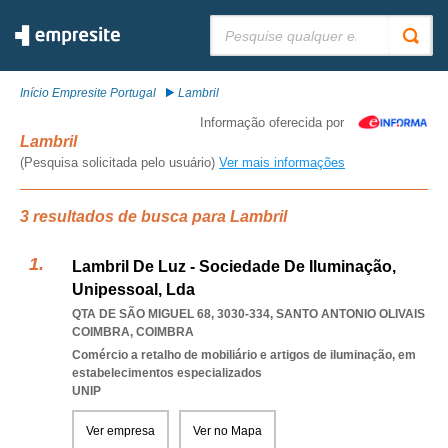
Pesquisar:
Início Empresite Portugal
Lambril
Informação oferecida por
Lambril
(Pesquisa solicitada pelo usuário)
Ver mais informações
3 resultados de busca para Lambril
Lambril De Luz - Sociedade De Iluminação,
Unipessoal, Lda
QTA DE SÃO MIGUEL 68, 3030-334
,
SANTO ANTONIO OLIVAIS
COIMBRA
,
COIMBRA
Comércio a retalho de mobiliário e artigos de iluminação, em
estabelecimentos especializados
UNIP
Ver empresa
Ver no Mapa