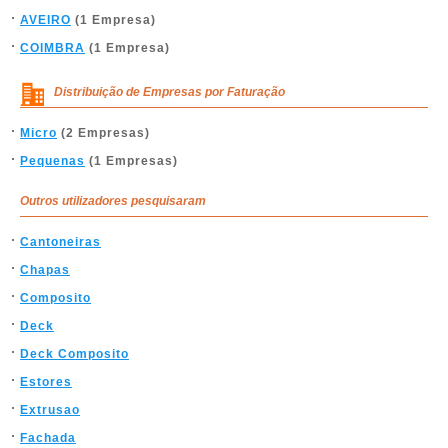
AVEIRO
(1 Empresa)
COIMBRA
(1 Empresa)
Distribuição de Empresas por Faturação
Micro
(2 Empresas)
Pequenas
(1 Empresas)
Outros utilizadores pesquisaram
Cantoneiras
Chapas
Composito
Deck
Deck Composito
Estores
Extrusao
Fachada