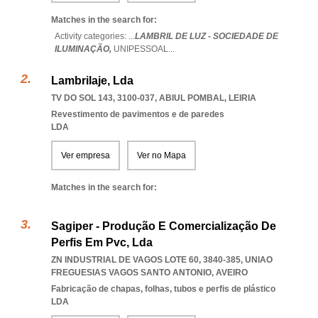
Matches in the search for:
Activity categories: ...
LAMBRIL DE LUZ - SOCIEDADE DE
ILUMINAÇÃO,
UNIPESSOAL
...
Lambrilaje, Lda
TV DO SOL 143, 3100-037
,
ABIUL POMBAL
,
LEIRIA
Revestimento de pavimentos e de paredes
LDA
Ver empresa
Ver no Mapa
Matches in the search for:
Sagiper - Produção E Comercialização De
Perfis Em Pvc, Lda
ZN INDUSTRIAL DE VAGOS LOTE 60, 3840-385
,
UNIAO
FREGUESIAS VAGOS SANTO ANTONIO
,
AVEIRO
Fabricação de chapas, folhas, tubos e perfis de plástico
LDA