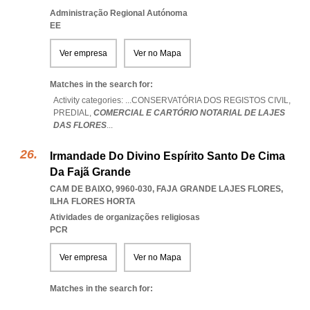
Administração Regional Autónoma
EE
Ver empresa
Ver no Mapa
Matches in the search for:
Activity categories: ...
CONSERVATÓRIA DOS REGISTOS CIVIL,
PREDIAL,
COMERCIAL E CARTÓRIO NOTARIAL DE LAJES
DAS FLORES
...
Irmandade Do Divino Espírito Santo De Cima
Da Fajã Grande
CAM DE BAIXO, 9960-030
,
FAJA GRANDE LAJES FLORES
,
ILHA FLORES HORTA
Atividades de organizações religiosas
PCR
Ver empresa
Ver no Mapa
Matches in the search for: