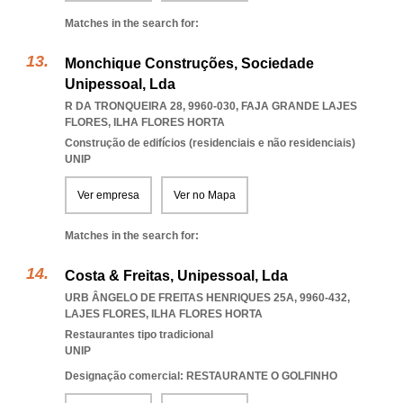
Matches in the search for:
Monchique Construções, Sociedade
Unipessoal, Lda
R DA TRONQUEIRA 28, 9960-030
,
FAJA GRANDE LAJES
FLORES
,
ILHA FLORES HORTA
Construção de edifícios (residenciais e não residenciais)
UNIP
Ver empresa
Ver no Mapa
Matches in the search for:
Costa & Freitas, Unipessoal, Lda
URB ÂNGELO DE FREITAS HENRIQUES 25A, 9960-432
,
LAJES FLORES
,
ILHA FLORES HORTA
Restaurantes tipo tradicional
UNIP
Designação comercial: RESTAURANTE O GOLFINHO