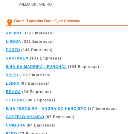
VALMAIOR
,
AVEIRO
Filtrar "Lajes Ilha Flores" por Concelho
AVEIRO
(332 Empresas)
LISBOA
(281 Empresas)
PORTO
(141 Empresas)
SANTARÉM
(133 Empresas)
ILHA DA MADEIRA - FUNCHAL
(104 Empresas)
VISEU
(102 Empresas)
LEIRIA
(97 Empresas)
BRAGA
(94 Empresas)
SETÚBAL
(90 Empresas)
ILHA TERCEIRA - ANGRA DO HEROÍSMO
(87 Empresas)
CASTELO BRANCO
(87 Empresas)
COIMBRA
(84 Empresas)
FARO
(72 Empresas)