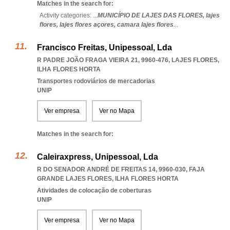
Matches in the search for:
Activity categories: ...
MUNICÍPIO DE LAJES DAS FLORES,
lajes
flores,
lajes flores açores,
camara lajes flores
...
Francisco Freitas, Unipessoal, Lda
R PADRE JOÃO FRAGA VIEIRA 21, 9960-476
,
LAJES FLORES
,
ILHA FLORES HORTA
Transportes rodoviários de mercadorias
UNIP
Ver empresa
Ver no Mapa
Matches in the search for:
Caleiraxpress, Unipessoal, Lda
R DO SENADOR ANDRÉ DE FREITAS 14, 9960-030
,
FAJA
GRANDE LAJES FLORES
,
ILHA FLORES HORTA
Atividades de colocação de coberturas
UNIP
Ver empresa
Ver no Mapa