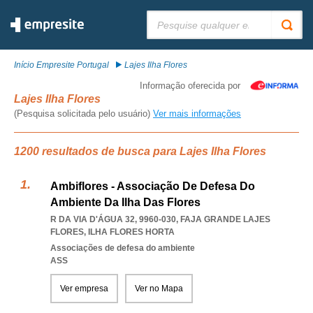
Pesquisar:
Início Empresite Portugal
Lajes Ilha Flores
Informação oferecida por
Lajes Ilha Flores
(Pesquisa solicitada pelo usuário)
Ver mais informações
1200 resultados de busca para Lajes Ilha Flores
Ambiflores - Associação De Defesa Do
Ambiente Da Ilha Das Flores
R DA VIA D'ÁGUA 32, 9960-030
,
FAJA GRANDE LAJES
FLORES
,
ILHA FLORES HORTA
Associações de defesa do ambiente
ASS
Ver empresa
Ver no Mapa