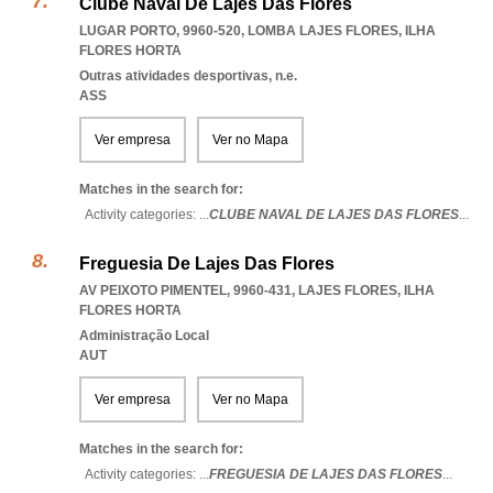
Clube Naval De Lajes Das Flores
LUGAR PORTO, 9960-520
,
LOMBA LAJES FLORES
,
ILHA
FLORES HORTA
Outras atividades desportivas, n.e.
ASS
Ver empresa
Ver no Mapa
Matches in the search for:
Activity categories: ...
CLUBE NAVAL DE LAJES DAS FLORES
...
Freguesia De Lajes Das Flores
AV PEIXOTO PIMENTEL, 9960-431
,
LAJES FLORES
,
ILHA
FLORES HORTA
Administração Local
AUT
Ver empresa
Ver no Mapa
Matches in the search for:
Activity categories: ...
FREGUESIA DE LAJES DAS FLORES
...