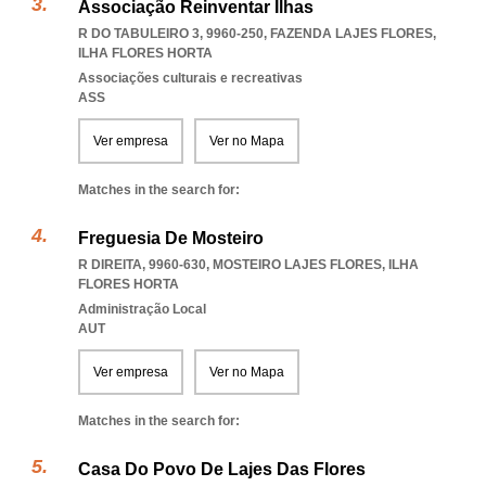
Associação Reinventar Ilhas
R DO TABULEIRO 3, 9960-250
,
FAZENDA LAJES FLORES
,
ILHA FLORES HORTA
Associações culturais e recreativas
ASS
Ver empresa
Ver no Mapa
Matches in the search for:
Freguesia De Mosteiro
R DIREITA, 9960-630
,
MOSTEIRO LAJES FLORES
,
ILHA
FLORES HORTA
Administração Local
AUT
Ver empresa
Ver no Mapa
Matches in the search for:
Casa Do Povo De Lajes Das Flores