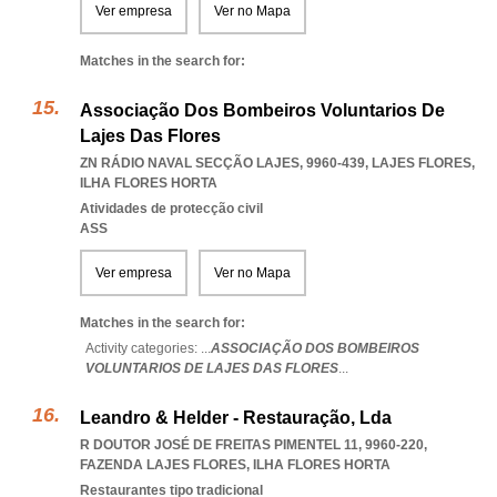
Ver empresa
Ver no Mapa
Matches in the search for:
Associação Dos Bombeiros Voluntarios De
Lajes Das Flores
ZN RÁDIO NAVAL SECÇÃO LAJES, 9960-439
,
LAJES FLORES
,
ILHA FLORES HORTA
Atividades de protecção civil
ASS
Ver empresa
Ver no Mapa
Matches in the search for:
Activity categories: ...
ASSOCIAÇÃO DOS BOMBEIROS
VOLUNTARIOS DE LAJES DAS FLORES
...
Leandro & Helder - Restauração, Lda
R DOUTOR JOSÉ DE FREITAS PIMENTEL 11, 9960-220
,
FAZENDA LAJES FLORES
,
ILHA FLORES HORTA
Restaurantes tipo tradicional