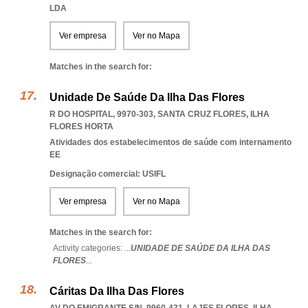
LDA
Ver empresa
Ver no Mapa
Matches in the search for:
Unidade De Saúde Da Ilha Das Flores
R DO HOSPITAL, 9970-303
,
SANTA CRUZ FLORES
,
ILHA
FLORES HORTA
Atividades dos estabelecimentos de saúde com internamento
EE
Designação comercial: USIFL
Ver empresa
Ver no Mapa
Matches in the search for:
Activity categories: ...
UNIDADE DE SAÚDE DA ILHA DAS
FLORES
...
Cáritas Da Ilha Das Flores