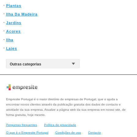
Plantas
Ilha Da Madeira
Jardins
Acores
Ilha
Lajes
Empresite Portugal é o maior diretório de empresas de Portugal, que o ajuda a
encontrar novos clientes através da publicação gratuita dos dados de contacto e
atividade da sua empresa. Atualize a página web da sua empresa em nosso site, de
forma gratuita, hoje mesmo.
Perguntas frequentes
Política de privacidade
O que é o Empresite Portugal
Condições de uso
Contacto