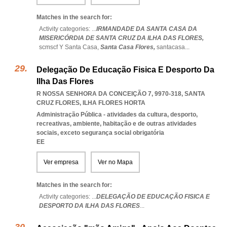
Matches in the search for:
Activity categories: ...
IRMANDADE DA SANTA CASA DA
MISERICÓRDIA DE SANTA CRUZ DA ILHA DAS FLORES,
scmscf Y Santa Casa,
Santa Casa Flores,
santacasa
...
Delegação De Educação Fisica E Desporto Da
Ilha Das Flores
R NOSSA SENHORA DA CONCEIÇÃO 7, 9970-318
,
SANTA
CRUZ FLORES
,
ILHA FLORES HORTA
Administração Pública - atividades da cultura, desporto,
recreativas, ambiente, habitação e de outras atividades
sociais, exceto segurança social obrigatória
EE
Ver empresa
Ver no Mapa
Matches in the search for:
Activity categories: ...
DELEGAÇÃO DE EDUCAÇÃO FISICA E
DESPORTO DA ILHA DAS FLORES
...