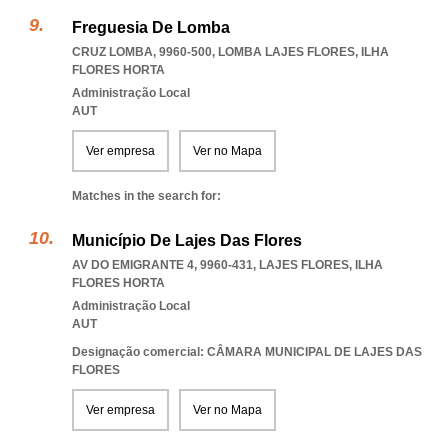
Freguesia De Lomba
CRUZ LOMBA, 9960-500
,
LOMBA LAJES FLORES
,
ILHA
FLORES HORTA
Administração Local
AUT
Ver empresa
Ver no Mapa
Matches in the search for:
Município De Lajes Das Flores
AV DO EMIGRANTE 4, 9960-431
,
LAJES FLORES
,
ILHA
FLORES HORTA
Administração Local
AUT
Designação comercial: CÂMARA MUNICIPAL DE LAJES DAS
FLORES
Ver empresa
Ver no Mapa