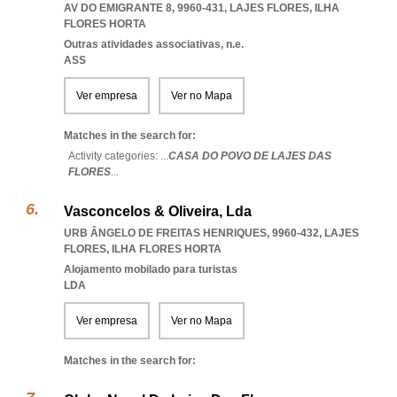
AV DO EMIGRANTE 8, 9960-431
,
LAJES FLORES
,
ILHA
FLORES HORTA
Outras atividades associativas, n.e.
ASS
Ver empresa
Ver no Mapa
Matches in the search for:
Activity categories: ...
CASA DO POVO DE LAJES DAS
FLORES
...
Vasconcelos & Oliveira, Lda
URB ÂNGELO DE FREITAS HENRIQUES, 9960-432
,
LAJES
FLORES
,
ILHA FLORES HORTA
Alojamento mobilado para turistas
LDA
Ver empresa
Ver no Mapa
Matches in the search for: