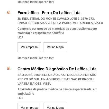
Matches in the search for:
Ferrolafões - Ferro De Lafões, Lda
ZN INDUSTRIAL DO MONTE CAVALO LOTE 3, 3670-273
,
UNIAO FREGUESIAS VOUZELA PACOS VILHARIGUES
,
VISEU
Comércio por grosso de materiais de construção (exceto
madeira) e equipamento sanitário
LDA
Ver empresa
Ver no Mapa
Matches in the search for:
Centro Médico Diagnóstico De Lafões, Lda
SÃO JOSÉ, 3660-543, UNIÃO DAS FREGUESIAS DE SÃO
PEDRO DO SUL
,
UNIAO FREGUESIAS SAO PEDRO SUL
VARZEA BAIOES
,
VISEU
Atividades de prática médica de clínica especializada, em
ambulatório
LDA
Ver empresa
Ver no Mapa