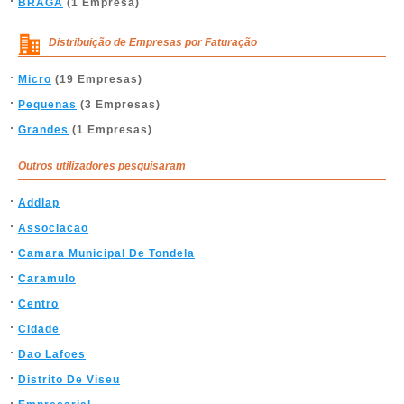
BRAGA
(1 Empresa)
Distribuição de Empresas por Faturação
Micro
(19 Empresas)
Pequenas
(3 Empresas)
Grandes
(1 Empresas)
Outros utilizadores pesquisaram
Addlap
Associacao
Camara Municipal De Tondela
Caramulo
Centro
Cidade
Dao Lafoes
Distrito De Viseu