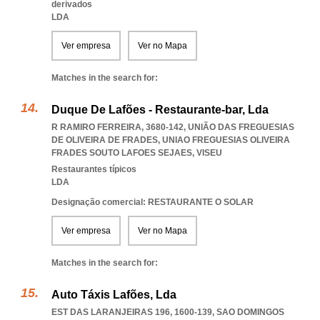
derivados
LDA
Ver empresa
Ver no Mapa
Matches in the search for:
Duque De Lafões - Restaurante-bar, Lda
R RAMIRO FERREIRA, 3680-142, UNIÃO DAS FREGUESIAS
DE OLIVEIRA DE FRADES
,
UNIAO FREGUESIAS OLIVEIRA
FRADES SOUTO LAFOES SEJAES
,
VISEU
Restaurantes típicos
LDA
Designação comercial: RESTAURANTE O SOLAR
Ver empresa
Ver no Mapa
Matches in the search for:
Auto Táxis Lafões, Lda
EST DAS LARANJEIRAS 196, 1600-139
,
SAO DOMINGOS