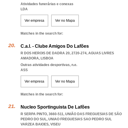
Atividades funerárias e conexas
LDA
Ver empresa
Ver no Mapa
Matches in the search for:
C.a.l. - Clube Amigos Do Lafões
R DOS HEROIS DE DADRA 20, 2720-274
,
AGUAS LIVRES
AMADORA
,
LISBOA
Outras atividades desportivas, n.e.
ASS
Ver empresa
Ver no Mapa
Matches in the search for:
Nucleo Sportinguista De Lafões
R SERPA PINTO, 3660-511, UNIÃO DAS FREGUESIAS DE SÃO
PEDRO DO SUL
,
UNIAO FREGUESIAS SAO PEDRO SUL
VARZEA BAIOES
,
VISEU