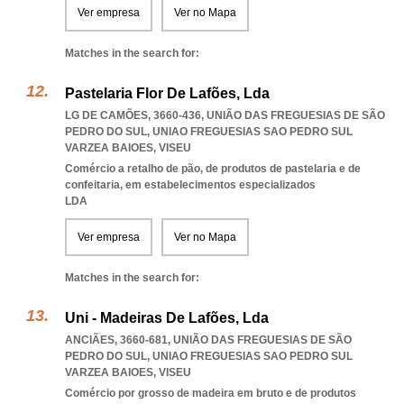
Ver empresa
Ver no Mapa
Matches in the search for:
Pastelaria Flor De Lafões, Lda
LG DE CAMÕES, 3660-436, UNIÃO DAS FREGUESIAS DE SÃO
PEDRO DO SUL
,
UNIAO FREGUESIAS SAO PEDRO SUL
VARZEA BAIOES
,
VISEU
Comércio a retalho de pão, de produtos de pastelaria e de
confeitaria, em estabelecimentos especializados
LDA
Ver empresa
Ver no Mapa
Matches in the search for:
Uni - Madeiras De Lafões, Lda
ANCIÃES, 3660-681, UNIÃO DAS FREGUESIAS DE SÃO
PEDRO DO SUL
,
UNIAO FREGUESIAS SAO PEDRO SUL
VARZEA BAIOES
,
VISEU
Comércio por grosso de madeira em bruto e de produtos