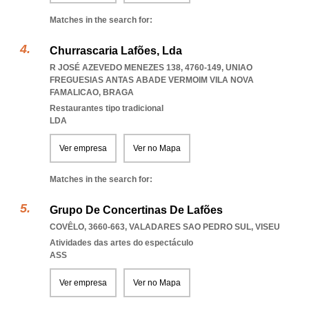
Matches in the search for:
Churrascaria Lafões, Lda
R JOSÉ AZEVEDO MENEZES 138, 4760-149
,
UNIAO
FREGUESIAS ANTAS ABADE VERMOIM VILA NOVA
FAMALICAO
,
BRAGA
Restaurantes tipo tradicional
LDA
Ver empresa
Ver no Mapa
Matches in the search for:
Grupo De Concertinas De Lafões
COVÊLO, 3660-663
,
VALADARES SAO PEDRO SUL
,
VISEU
Atividades das artes do espectáculo
ASS
Ver empresa
Ver no Mapa