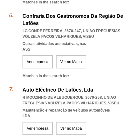
Matches in the search for:
Confraria Dos Gastronomos Da Região De
Lafões
LG CONDE FERREIRA, 3670-247
,
UNIAO FREGUESIAS
VOUZELA PACOS VILHARIGUES
,
VISEU
Outras atividades associativas, n.e.
ASS
Ver empresa
Ver no Mapa
Matches in the search for:
Auto Eléctrico De Lafões, Lda
R MOUZINHO DE ALBUQUERQUE, 3670-258
,
UNIAO
FREGUESIAS VOUZELA PACOS VILHARIGUES
,
VISEU
Manutenção e reparação de veículos automóveis
LDA
Ver empresa
Ver no Mapa