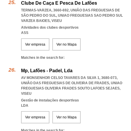
Clube De Caça E Pesca De Lafões
TERMAS-VARZEA, 3660-692, UNIÃO DAS FREGUESIAS DE
SÃO PEDRO DO SUL
,
UNIAO FREGUESIAS SAO PEDRO SUL
VARZEA BAIOES
,
VISEU
Atividades dos clubes desportivos
ASS
Ver empresa
Ver no Mapa
Matches in the search for:
Mp, Lafões - Padel, Lda
AV MONSENHOR CELSO TAVARES DA SILVA 1, 3680-073,
UNIÃO DAS FREGUESIAS DE OLIVEIRA DE FRADES
,
UNIAO
FREGUESIAS OLIVEIRA FRADES SOUTO LAFOES SEJAES
,
VISEU
Gestão de instalações desportivas
LDA
Ver empresa
Ver no Mapa
Matches in the search for: