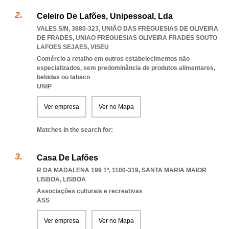
Celeiro De Lafões, Unipessoal, Lda
VALES S/N, 3680-323, UNIÃO DAS FREGUESIAS DE OLIVEIRA
DE FRADES
,
UNIAO FREGUESIAS OLIVEIRA FRADES SOUTO
LAFOES SEJAES
,
VISEU
Comércio a retalho em outros estabelecimentos não
especializados, sem predominância de produtos alimentares,
bebidas ou tabaco
UNIP
Ver empresa
Ver no Mapa
Matches in the search for:
Casa De Lafões
R DA MADALENA 199 1º, 1100-319
,
SANTA MARIA MAIOR
LISBOA
,
LISBOA
Associações culturais e recreativas
ASS
Ver empresa
Ver no Mapa