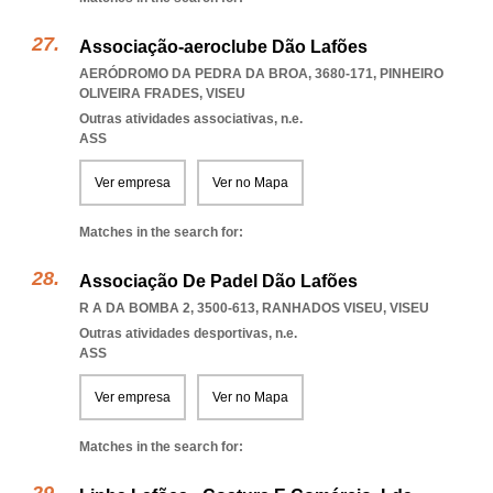
Associação-aeroclube Dão Lafões
AERÓDROMO DA PEDRA DA BROA, 3680-171
,
PINHEIRO
OLIVEIRA FRADES
,
VISEU
Outras atividades associativas, n.e.
ASS
Ver empresa
Ver no Mapa
Matches in the search for:
Associação De Padel Dão Lafões
R A DA BOMBA 2, 3500-613
,
RANHADOS VISEU
,
VISEU
Outras atividades desportivas, n.e.
ASS
Ver empresa
Ver no Mapa
Matches in the search for: