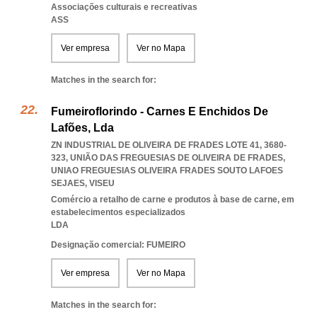
Associações culturais e recreativas
ASS
Ver empresa
Ver no Mapa
Matches in the search for:
Fumeiroflorindo - Carnes E Enchidos De
Lafões, Lda
ZN INDUSTRIAL DE OLIVEIRA DE FRADES LOTE 41, 3680-
323, UNIÃO DAS FREGUESIAS DE OLIVEIRA DE FRADES
,
UNIAO FREGUESIAS OLIVEIRA FRADES SOUTO LAFOES
SEJAES
,
VISEU
Comércio a retalho de carne e produtos à base de carne, em
estabelecimentos especializados
LDA
Designação comercial: FUMEIRO
Ver empresa
Ver no Mapa
Matches in the search for: