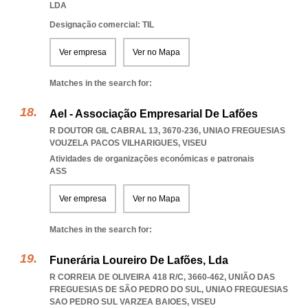
LDA
Designação comercial: TIL
Ver empresa
Ver no Mapa
Matches in the search for:
Ael - Associação Empresarial De Lafões
R DOUTOR GIL CABRAL 13, 3670-236
,
UNIAO FREGUESIAS
VOUZELA PACOS VILHARIGUES
,
VISEU
Atividades de organizações económicas e patronais
ASS
Ver empresa
Ver no Mapa
Matches in the search for:
Funerária Loureiro De Lafões, Lda
R CORREIA DE OLIVEIRA 418 R/C, 3660-462, UNIÃO DAS
FREGUESIAS DE SÃO PEDRO DO SUL
,
UNIAO FREGUESIAS
SAO PEDRO SUL VARZEA BAIOES
,
VISEU