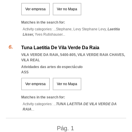
Ver empresa
Ver no Mapa
Matches in the search for:
Activity categories: ...
Stephane,
Levy Stephane Levy,
Laetitia
Lisser,
Yves Rutishauser
...
Tuna Laetitia De Vila Verde Da Raia
VILA VERDE DA RAIA, 5400-805
,
VILA VERDE RAIA CHAVES
,
VILA REAL
Atividades das artes do espectáculo
ASS
Ver empresa
Ver no Mapa
Matches in the search for:
Activity categories: ...
TUNA LAETITIA DE VILA VERDE DA
RAIA
...
Pág.
1