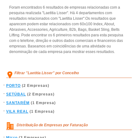
Foram encontrados 6 resultados de empresas relacionadas com a
pesquisa realizada "Laetitia Lisser". Há 4 departamentos com
resultados relacionados com "Laetitia Lisser".Os resultados que
aparecem podem estar relacionados com 60x100 Index, About,
Abrasives, Accessories, Agriculture, B2b, Bags, Basket Sling, Belts
Lifting. Pode encontrar os 6 primeiros resultados para esta pesquisa
com o telefone, direção e outros dados comerciais e financeiros das
empresas. Baseamos em coincidências de uma atividade ou
denominação de cada empresa para mostrar esses resultados.
Filtrar "Laetitia Lisser" por Concelho
PORTO
(2 Empresas)
SETÚBAL
(2 Empresas)
SANTARÉM
(1 Empresa)
VILA REAL
(1 Empresa)
Distribuição de Empresas por Faturação
Micro
(3 Empresas)