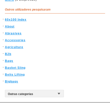
Outros utilizadores pesquisaram
60x100 Index
About
Abrasives
Accessories
Agriculture
B2b
Bags
Basket Sling
Belts Lifting
Bigbags