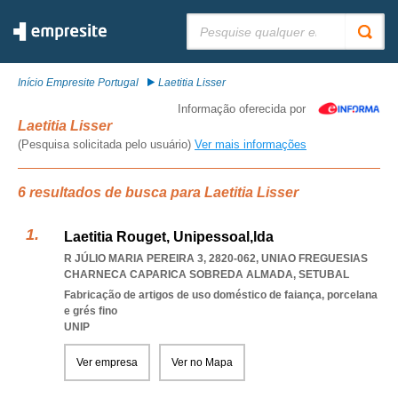
Pesquisar:
Início Empresite Portugal
Laetitia Lisser
Informação oferecida por
Laetitia Lisser
(Pesquisa solicitada pelo usuário)
Ver mais informações
6 resultados de busca para Laetitia Lisser
Laetitia Rouget, Unipessoal,lda
R JÚLIO MARIA PEREIRA 3, 2820-062
,
UNIAO FREGUESIAS
CHARNECA CAPARICA SOBREDA ALMADA
,
SETUBAL
Fabricação de artigos de uso doméstico de faiança, porcelana
e grés fino
UNIP
Ver empresa
Ver no Mapa