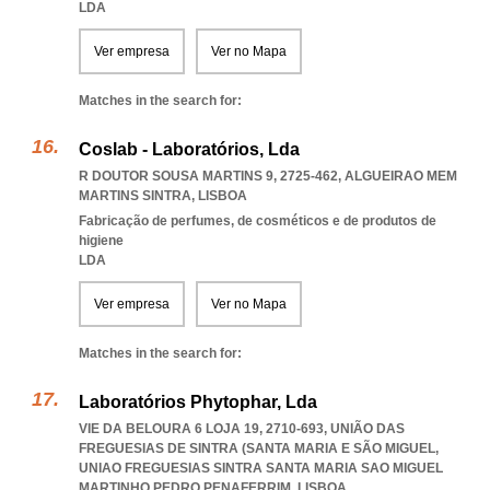
LDA
Ver empresa
Ver no Mapa
Matches in the search for:
Coslab - Laboratórios, Lda
R DOUTOR SOUSA MARTINS 9, 2725-462
,
ALGUEIRAO MEM
MARTINS SINTRA
,
LISBOA
Fabricação de perfumes, de cosméticos e de produtos de
higiene
LDA
Ver empresa
Ver no Mapa
Matches in the search for:
Laboratórios Phytophar, Lda
VIE DA BELOURA 6 LOJA 19, 2710-693, UNIÃO DAS
FREGUESIAS DE SINTRA (SANTA MARIA E SÃO MIGUEL
,
UNIAO FREGUESIAS SINTRA SANTA MARIA SAO MIGUEL
MARTINHO PEDRO PENAFERRIM
,
LISBOA