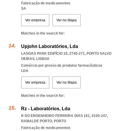
Fabricação de medicamentos
SA
Ver empresa
Ver no Mapa
Matches in the search for:
Upjohn Laboratórios, Lda
LAGOAS PARK EDIFÍCIO 10, 2740-271
,
PORTO SALVO
OEIRAS
,
LISBOA
Comércio por grosso de produtos farmacêuticos
LDA
Ver empresa
Ver no Mapa
Matches in the search for:
Rz - Laboratórios, Lda
R DO ENGENHEIRO FERREIRA DIAS 161, 4100-247
,
RAMALDE PORTO
,
PORTO
Fabricação de medicamentos