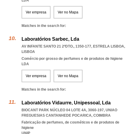
LDA
Ver empresa
Ver no Mapa
Matches in the search for:
Laboratórios Sarbec, Lda
AV INFANTE SANTO 21 2ºDTO., 1350-177
,
ESTRELA LISBOA
,
LISBOA
Comércio por grosso de perfumes e de produtos de higiene
LDA
Ver empresa
Ver no Mapa
Matches in the search for:
Laboratórios Vidaurre, Unipessoal, Lda
BIOCANT PARK NÚCLEO 04 LOTE 4A, 3060-197
,
UNIAO
FREGUESIAS CANTANHEDE POCARICA
,
COIMBRA
Fabricação de perfumes, de cosméticos e de produtos de
higiene
UNIP