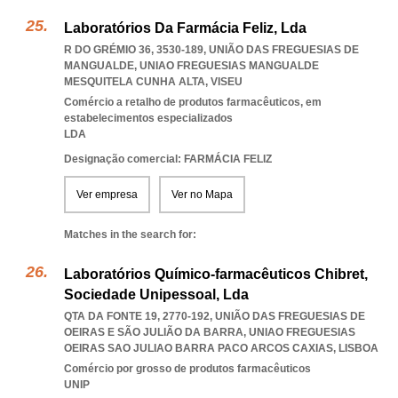
Laboratórios Da Farmácia Feliz, Lda
R DO GRÉMIO 36, 3530-189, UNIÃO DAS FREGUESIAS DE
MANGUALDE
,
UNIAO FREGUESIAS MANGUALDE
MESQUITELA CUNHA ALTA
,
VISEU
Comércio a retalho de produtos farmacêuticos, em
estabelecimentos especializados
LDA
Designação comercial: FARMÁCIA FELIZ
Ver empresa
Ver no Mapa
Matches in the search for:
Laboratórios Químico-farmacêuticos Chibret,
Sociedade Unipessoal, Lda
QTA DA FONTE 19, 2770-192, UNIÃO DAS FREGUESIAS DE
OEIRAS E SÃO JULIÃO DA BARRA
,
UNIAO FREGUESIAS
OEIRAS SAO JULIAO BARRA PACO ARCOS CAXIAS
,
LISBOA
Comércio por grosso de produtos farmacêuticos
UNIP