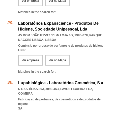
Ver empresa
Ver no Mapa
Matches in the search for:
Laboratórios Expanscience - Produtos De
Higiene, Sociedade Unipessoal, Lda
AV DOM JOÃO II 15/17 3º L/N LOJA 6D, 1990-078
,
PARQUE
NACOES LISBOA
,
LISBOA
Comércio por grosso de perfumes e de produtos de higiene
UNIP
Ver empresa
Ver no Mapa
Matches in the search for:
Lupabiológica - Laboratórios Cosmética, S.a.
R DAS TÍLIAS 85J, 3090-463
,
LAVOS FIGUEIRA FOZ
,
COIMBRA
Fabricação de perfumes, de cosméticos e de produtos de
higiene
SA