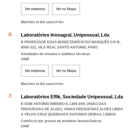
Ver empresa
Ver no Mapa
Matches in the search for:
Laboratórios Innoagral, Unipessoal, Lda
R PROFESSOR EGAS MONIZ EDIFÍCIO DO MARQUÊS C/V B,
8900-322
,
VILA REAL SANTO ANTONIO
,
FARO
Atividades de ensaios e análises técnicas
UNIP
Ver empresa
Ver no Mapa
Matches in the search for:
Laboratórios Effik, Sociedade Unipessoal, Lda
R DOM ANTÓNIO RIBEIRO 9, 1495-049, UNIÃO DAS
FREGUESIAS DE ALGES
,
UNIAO FREGUESIAS ALGES LINDA
A VELHA CRUZ QUEBRADA DAFUNDO OEIRAS
,
LISBOA
Comércio por grosso de produtos farmacêuticos
UNIP