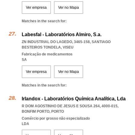
Ver empresa
Ver no Mapa
Matches in the search for:
Labesfal - Laboratórios Almiro, S.a.
ZN INDUSTRIAL DO LAGEDO, 3465-158
,
SANTIAGO
BESTEIROS TONDELA
,
VISEU
Fabricação de medicamentos
SA
Ver empresa
Ver no Mapa
Matches in the search for:
Irlandox - Laboratórios Química Analítica, Lda
R DOM AGOSTINHO DE JESUS E SOUSA 264, 4000-015
,
BONFIM PORTO
,
PORTO
Comércio por grosso não especializado
LDA