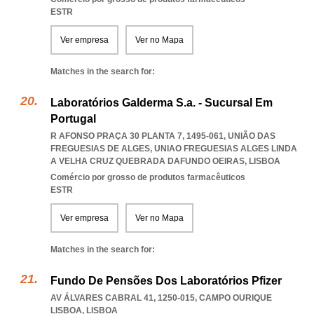
ESTR
Ver empresa
Ver no Mapa
Matches in the search for:
Laboratórios Galderma S.a. - Sucursal Em
Portugal
R AFONSO PRAÇA 30 PLANTA 7, 1495-061, UNIÃO DAS
FREGUESIAS DE ALGES
,
UNIAO FREGUESIAS ALGES LINDA
A VELHA CRUZ QUEBRADA DAFUNDO OEIRAS
,
LISBOA
Comércio por grosso de produtos farmacêuticos
ESTR
Ver empresa
Ver no Mapa
Matches in the search for:
Fundo De Pensões Dos Laboratórios Pfizer
AV ÁLVARES CABRAL 41, 1250-015
,
CAMPO OURIQUE
LISBOA
,
LISBOA