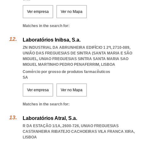
Ver empresa
Ver no Mapa
Matches in the search for:
Laboratórios Inibsa, S.a.
ZN INDUSTRIAL DA ABRUNHEIRA EDIFÍCIO 1 2ºI, 2710-089,
UNIÃO DAS FREGUESIAS DE SINTRA (SANTA MARIA E SÃO
MIGUEL
,
UNIAO FREGUESIAS SINTRA SANTA MARIA SAO
MIGUEL MARTINHO PEDRO PENAFERRIM
,
LISBOA
Comércio por grosso de produtos farmacêuticos
SA
Ver empresa
Ver no Mapa
Matches in the search for:
Laboratórios Atral, S.a.
R DA ESTAÇÃO 1/1A, 2600-726
,
UNIAO FREGUESIAS
CASTANHEIRA RIBATEJO CACHOEIRAS VILA FRANCA XIRA
,
LISBOA