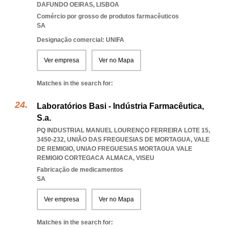
DAFUNDO OEIRAS
,
LISBOA
Comércio por grosso de produtos farmacêuticos
SA
Designação comercial: UNIFA
Ver empresa
Ver no Mapa
Matches in the search for:
Laboratórios Basi - Indústria Farmacêutica,
S.a.
PQ INDUSTRIAL MANUEL LOURENÇO FERREIRA LOTE 15,
3450-232, UNIÃO DAS FREGUESIAS DE MORTAGUA, VALE
DE REMIGIO
,
UNIAO FREGUESIAS MORTAGUA VALE
REMIGIO CORTEGACA ALMACA
,
VISEU
Fabricação de medicamentos
SA
Ver empresa
Ver no Mapa
Matches in the search for: