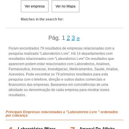
Ver empresa
Ver no Mapa
Matches in the search for:
Pág.
1
2
3
»
Foram encontrados 79 resultados de empresas relacionadas com a
pesquisa realizada "Laboratorios Lvre". Há 14 departamentos com
resultados relacionados com "Laboratorios Lvre".Os resultados que
aparecem podem estar relacionados com Laboratorios, Analises,
Farmaceutica, Inovacao, Investigacao, Medicamentos, Saude, Analise,
Azevedos. Pode encontrar os 79 primeiros resultados para esta
pesquisa com o telefone, direção e outros dados comerciais e
financeiros das empresas. Baseamos em coincidências de uma
atividade ou denominação de cada empresa para mostrar esses
resultados.
Principais Empresas relacionadas a "Laboratorios Lvre " ordenados
por cobrança
Laboratórios Pfizer,
Arsenal Do Alfeite,