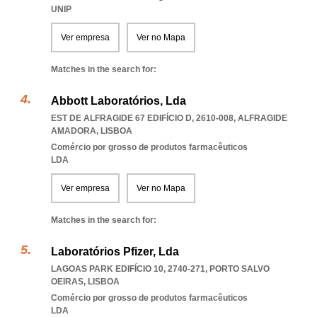
UNIP
Ver empresa
Ver no Mapa
Matches in the search for:
Abbott Laboratórios, Lda
EST DE ALFRAGIDE 67 EDIFÍCIO D, 2610-008
,
ALFRAGIDE
AMADORA
,
LISBOA
Comércio por grosso de produtos farmacêuticos
LDA
Ver empresa
Ver no Mapa
Matches in the search for:
Laboratórios Pfizer, Lda
LAGOAS PARK EDIFÍCIO 10, 2740-271
,
PORTO SALVO
OEIRAS
,
LISBOA
Comércio por grosso de produtos farmacêuticos
LDA