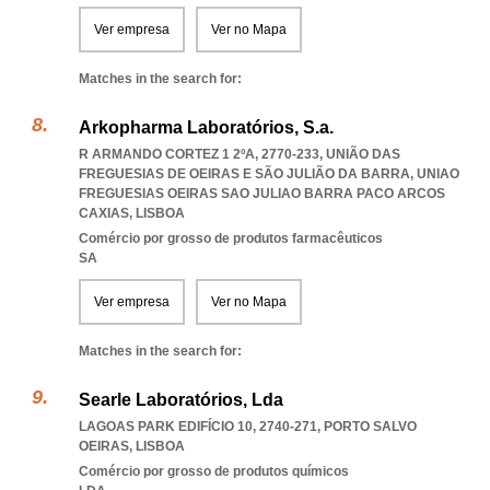
Ver empresa
Ver no Mapa
Matches in the search for:
Arkopharma Laboratórios, S.a.
R ARMANDO CORTEZ 1 2ºA, 2770-233, UNIÃO DAS
FREGUESIAS DE OEIRAS E SÃO JULIÃO DA BARRA
,
UNIAO
FREGUESIAS OEIRAS SAO JULIAO BARRA PACO ARCOS
CAXIAS
,
LISBOA
Comércio por grosso de produtos farmacêuticos
SA
Ver empresa
Ver no Mapa
Matches in the search for:
Searle Laboratórios, Lda
LAGOAS PARK EDIFÍCIO 10, 2740-271
,
PORTO SALVO
OEIRAS
,
LISBOA
Comércio por grosso de produtos químicos