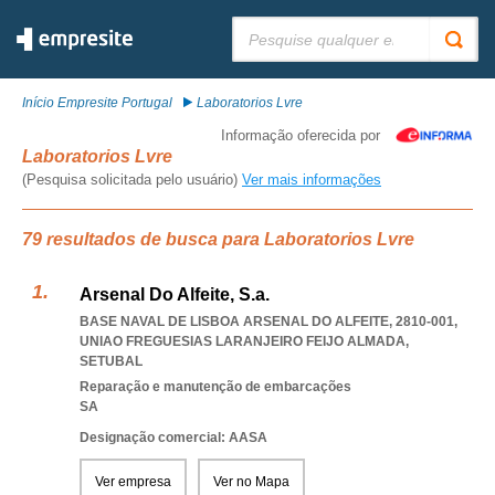
Pesquisar:
Início Empresite Portugal
Laboratorios Lvre
Informação oferecida por
Laboratorios Lvre
(Pesquisa solicitada pelo usuário)
Ver mais informações
79 resultados de busca para Laboratorios Lvre
Arsenal Do Alfeite, S.a.
BASE NAVAL DE LISBOA ARSENAL DO ALFEITE, 2810-001
,
UNIAO FREGUESIAS LARANJEIRO FEIJO ALMADA
,
SETUBAL
Reparação e manutenção de embarcações
SA
Designação comercial: AASA
Ver empresa
Ver no Mapa