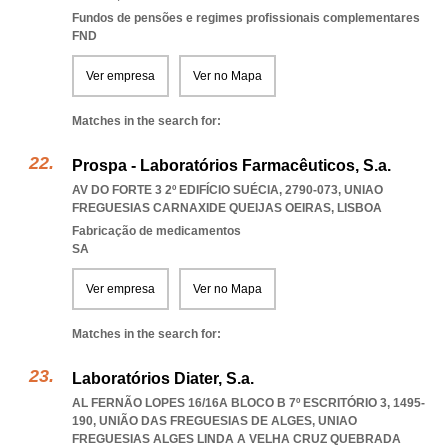
Fundos de pensões e regimes profissionais complementares
FND
Ver empresa
Ver no Mapa
Matches in the search for:
Prospa - Laboratórios Farmacêuticos, S.a.
AV DO FORTE 3 2º EDIFÍCIO SUÉCIA, 2790-073
,
UNIAO
FREGUESIAS CARNAXIDE QUEIJAS OEIRAS
,
LISBOA
Fabricação de medicamentos
SA
Ver empresa
Ver no Mapa
Matches in the search for:
Laboratórios Diater, S.a.
AL FERNÃO LOPES 16/16A BLOCO B 7º ESCRITÓRIO 3, 1495-
190, UNIÃO DAS FREGUESIAS DE ALGES
,
UNIAO
FREGUESIAS ALGES LINDA A VELHA CRUZ QUEBRADA